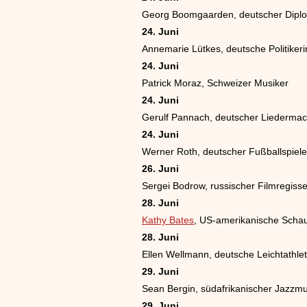
Georg Boomgaarden, deutscher Dipl
24. Juni
Annemarie Lütkes, deutsche Politikeri
24. Juni
Patrick Moraz, Schweizer Musiker
24. Juni
Gerulf Pannach, deutscher Liedermac
24. Juni
Werner Roth, deutscher Fußballspiele
26. Juni
Sergei Bodrow, russischer Filmregiss
28. Juni
Kathy Bates
, US-amerikanische Schau
28. Juni
Ellen Wellmann, deutsche Leichtathlet
29. Juni
Sean Bergin, südafrikanischer Jazzmu
29. Juni