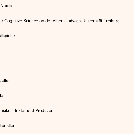
k Nauru
or Cognitive Science an der Albert-Ludwigs-Universität Freiburg
lspieler
teller
ler
usiker, Texter und Produzent
künstler