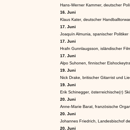
Hans-Werner Kammer, deutscher Poli
16. Juni
Klaus Kater, deutscher Handballtorwar
17. Juni
Joaquín Almunia, spanischer Politik
17. Juni
Hrafn Gunnlaugsson, isländischer Fi
17. Juni
Alpo Suhonen, finnischer Eishockeytra
19. Juni
Nick Drake, britischer Gitarrist und L
19. Juni
Erik Schinegger, österreichische(r) Ski
20. Juni
Anne-Marie Barat, französische Organ
20. Juni
Johannes Friedrich, Landesbischof de
20. Juni