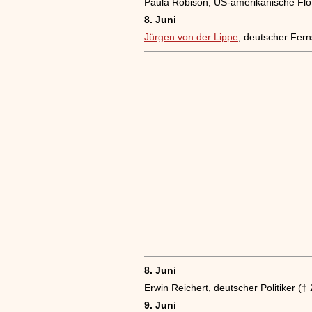
Paula Robison, US-amerikanische Flö
8. Juni
Jürgen von der Lippe
, deutscher Fer
8. Juni
Erwin Reichert, deutscher Politiker (†
9. Juni