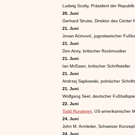
Ludwig Scotty, Präsident der Republi
20. Juni
Gerhard Strube, Direktor des Center f
21. Juni
Jovan Aćimović, jugoslawischer Fußbal
21. Juni
Don Airey, britischer Rockmusiker
21. Juni
Ian McEwan, britischer Schriftsteller
21. Juni
Andrzej Sapkowski, polnischer Schrifts
21. Juni
Wolfgang Seel, deutscher Fußballspie
22. Juni
Todd Rundgren
, US-amerikanischer M
24. Juni
John M. Armleder, Schweizer Konzept
24. Juni