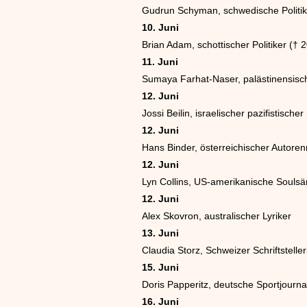
Gudrun Schyman, schwedische Politik
10. Juni
Brian Adam, schottischer Politiker († 
11. Juni
Sumaya Farhat-Naser, palästinensisch
12. Juni
Jossi Beilin, israelischer pazifistisch
12. Juni
Hans Binder, österreichischer Autoren
12. Juni
Lyn Collins, US-amerikanische Soulsä
12. Juni
Alex Skovron, australischer Lyriker
13. Juni
Claudia Storz, Schweizer Schriftsteller
15. Juni
Doris Papperitz, deutsche Sportjournal
16. Juni