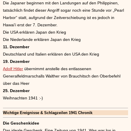
Die Japaner beginnen mit den Landungen auf den Philippinen,
tatsächlich findet dieser Angriff sogar noch eine Stunde vor „Pearl
Harbor“ statt, aufgrund der Zeitverschiebung ist es jedoch in
Hawai'i erst der 7. Dezember.
Die USA erklären Japan den Krieg
Die Niederlande erklären Japan den Krieg
11. Dezember
Deutschland und Italien erklären den USA den Krieg
19. Dezember
Adolf Hitler
übernimmt anstelle des entlassenen
Generalfeldmarschalls Walther von Brauchitsch den Oberbefehl
über das Heer
25. Dezember
Weihnachten 1941 :-)
Wichtige Ereignisse & Schlagzeilen 1941 Chronik
Die Geschenkidee
Das ideale Geschenk. Eine Zeitung von 1941. Was war los in