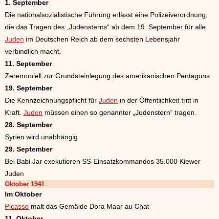
1. September
Die nationalsozialistische Führung erlässt eine Polizeiverordnung,
die das Tragen des „Judensterns“ ab dem 19. September für alle
Juden
im Deutschen Reich ab dem sechsten Lebensjahr
verbindlich macht.
11. September
Zeremoniell zur Grundsteinlegung des amerikanischen Pentagons
19. September
Die Kennzeichnungspflicht für
Juden
in der Öffentlichkeit tritt in
Kraft.
Juden
müssen einen so genannter „Judenstern" tragen.
28. September
Syrien wird unabhängig
29. September
Bei Babi Jar exekutieren SS-Einsatzkommandos 35.000 Kiewer
Juden
Oktober 1941
Im Oktober
Picasso
malt das Gemälde Dora Maar au Chat
11. Oktober