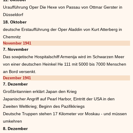
Uraufführung Oper Die Hexe von Passau von Ottmar Gerster in
Düsseldorf
18. Oktober
deutsche Erstaufführung der Oper Aladdin von Kurt Atterberg in
Chemnitz
November 1941
7. November
Das sowjetische Hospitalschiff Armenija wird im Schwarzen Meer
von einer deutschen Heinkel He 111 mit 5000 bis 7000 Menschen
an Bord versenkt.
Dezember 1941
7. Dezember
Großbritannien erklärt Japan den Krieg
Japanischer Angriff auf Pearl Harbor, Eintritt der USA in den
Zweiten Weltkrieg; Beginn des Pazifikkriegs
Deutsche Truppen stehen 17 Kilometer vor Moskau - und müssen
umkehren
8. Dezember