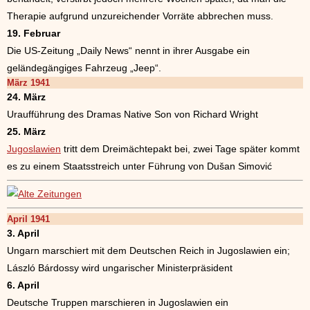
Therapie aufgrund unzureichender Vorräte abbrechen muss.
19. Februar
Die US-Zeitung „Daily News“ nennt in ihrer Ausgabe ein
geländegängiges Fahrzeug „Jeep“.
März 1941
24. März
Uraufführung des Dramas Native Son von Richard Wright
25. März
Jugoslawien
tritt dem Dreimächtepakt bei, zwei Tage später kommt
es zu einem Staatsstreich unter Führung von Dušan Simović
April 1941
3. April
Ungarn marschiert mit dem Deutschen Reich in Jugoslawien ein;
László Bárdossy wird ungarischer Ministerpräsident
6. April
Deutsche Truppen marschieren in Jugoslawien ein