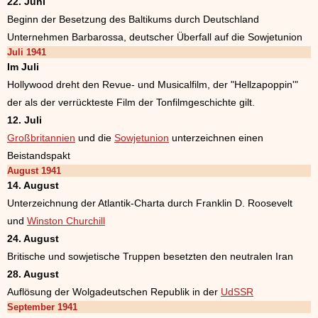
22. Juni
Beginn der Besetzung des Baltikums durch Deutschland
Unternehmen Barbarossa, deutscher Überfall auf die Sowjetunion
Juli 1941
Im Juli
Hollywood dreht den Revue- und Musicalfilm, der "Hellzapoppin'"
der als der verrückteste Film der Tonfilmgeschichte gilt.
12. Juli
Großbritannien
und die
Sowjetunion
unterzeichnen einen
Beistandspakt
August 1941
14. August
Unterzeichnung der Atlantik-Charta durch Franklin D. Roosevelt
und
Winston Churchill
24. August
Britische und sowjetische Truppen besetzten den neutralen Iran
28. August
Auflösung der Wolgadeutschen Republik in der
UdSSR
September 1941