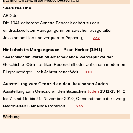
Nachrichten 1941 in der Presse Deutschland
She's the One
ARD.de
Die 1941 geborene Annette Peacock gehört zu den
eindrucksvollsten Randgängerinnen zwischen ausgefeilter
Jazzkomposition und verquerem Popsong, .....
>>>
Hinterhalt im Morgengrauen - Pearl Harbor (1941)
Seeschlachten waren oft entscheidende Wendepunkte der
Geschichte. Ob im antiken Ruderschiff oder auf einem modernen
Flugzeugträger – seit JahrtausendeWelt ....
>>>
Ausstellung zum Genozid an den litauischen Juden
Ausstellung zum Genozid an den litauischen
Juden
1941-1944. 2.
bis 7. und 15. bis 21. November 2010, Gemeindehaus der evang.-
reformierten Gemeinde Ronsdorf ... ...
>>>
Werbung