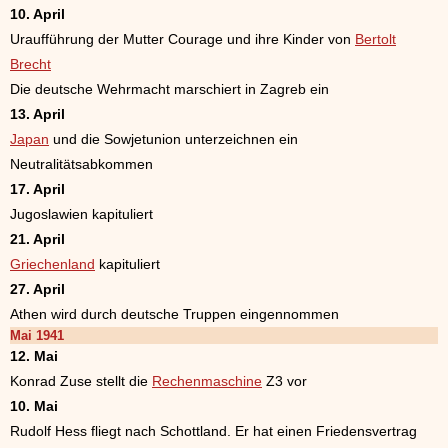
10. April
Uraufführung der Mutter Courage und ihre Kinder von
Bertolt
Brecht
Die deutsche Wehrmacht marschiert in Zagreb ein
13. April
Japan
und die Sowjetunion unterzeichnen ein
Neutralitätsabkommen
17. April
Jugoslawien kapituliert
21. April
Griechenland
kapituliert
27. April
Athen wird durch deutsche Truppen eingennommen
Mai 1941
12. Mai
Konrad Zuse stellt die
Rechenmaschine
Z3 vor
10. Mai
Rudolf Hess fliegt nach Schottland. Er hat einen Friedensvertrag