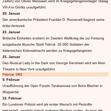
Zeiten) von Olivier Messiaen wird im Kriegsgefangenenlager Stalag
VIII A in Görlitz uraufgeführt
20. Januar
Der amerikanische Präsident Franklin D. Roosevelt beginnt seine
dritte Amtszeit.
22. Januar
Britische Einheiten erobern im Zweiten Weltkrieg die zur Festung
ausgebaute libysche Stadt Tobruk. 25.000 Soldaten der
italienischen Kolonialmacht werden zu Kriegsgefangenen.
23. Januar
Das Musical Lady in the Dark von George Gershwin wird am Alvin
Theatre in New York uraufgeführt.
Februar 1941
5. Februar
Uraufführung der Oper Fürstin Tarakanowa von Boris Blacher in
Wuppertal
12. Februar
Ein Londoner Polizist wird als erster Mensch mit Penicillin
behandelt, verstirbt jedoch mehrere Wochen später, da man die