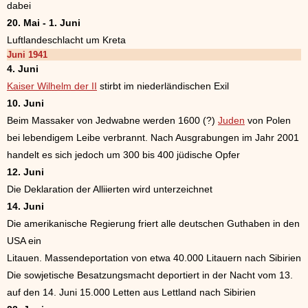
dabei
20. Mai - 1. Juni
Luftlandeschlacht um Kreta
Juni 1941
4. Juni
Kaiser Wilhelm der II
stirbt im niederländischen Exil
10. Juni
Beim Massaker von Jedwabne werden 1600 (?)
Juden
von Polen
bei lebendigem Leibe verbrannt. Nach Ausgrabungen im Jahr 2001
handelt es sich jedoch um 300 bis 400 jüdische Opfer
12. Juni
Die Deklaration der Alliierten wird unterzeichnet
14. Juni
Die amerikanische Regierung friert alle deutschen Guthaben in den
USA ein
Litauen. Massendeportation von etwa 40.000 Litauern nach Sibirien
Die sowjetische Besatzungsmacht deportiert in der Nacht vom 13.
auf den 14. Juni 15.000 Letten aus Lettland nach Sibirien