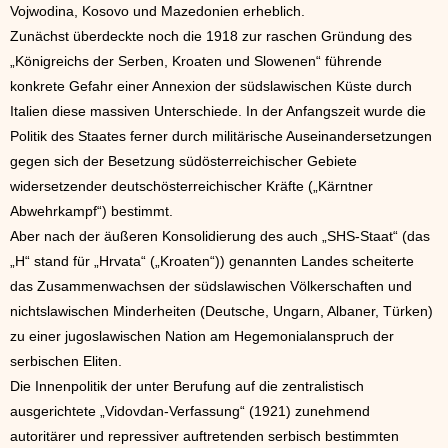
Vojwodina, Kosovo und Mazedonien erheblich.
Zunächst überdeckte noch die 1918 zur raschen Gründung des
„Königreichs der Serben, Kroaten und Slowenen“ führende
konkrete Gefahr einer Annexion der südslawischen Küste durch
Italien diese massiven Unterschiede. In der Anfangszeit wurde die
Politik des Staates ferner durch militärische Auseinandersetzungen
gegen sich der Besetzung südösterreichischer Gebiete
widersetzender deutschösterreichischer Kräfte („Kärntner
Abwehrkampf“) bestimmt.
Aber nach der äußeren Konsolidierung des auch „SHS-Staat“ (das
„H“ stand für „Hrvata“ („Kroaten“)) genannten Landes scheiterte
das Zusammenwachsen der südslawischen Völkerschaften und
nichtslawischen Minderheiten (Deutsche, Ungarn, Albaner, Türken)
zu einer jugoslawischen Nation am Hegemonialanspruch der
serbischen Eliten.
Die Innenpolitik der unter Berufung auf die zentralistisch
ausgerichtete „Vidovdan-Verfassung“ (1921) zunehmend
autoritärer und repressiver auftretenden serbisch bestimmten