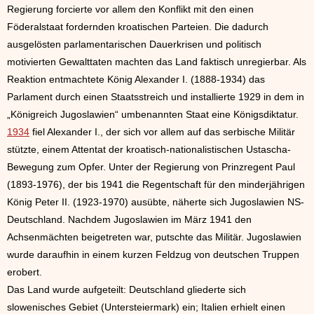
Regierung forcierte vor allem den Konflikt mit den einen
Föderalstaat fordernden kroatischen Parteien. Die dadurch
ausgelösten parlamentarischen Dauerkrisen und politisch
motivierten Gewalttaten machten das Land faktisch unregierbar. Als
Reaktion entmachtete König Alexander I. (1888-1934) das
Parlament durch einen Staatsstreich und installierte 1929 in dem in
„Königreich Jugoslawien“ umbenannten Staat eine Königsdiktatur.
1934
fiel Alexander I., der sich vor allem auf das serbische Militär
stützte, einem Attentat der kroatisch-nationalistischen Ustascha-
Bewegung zum Opfer. Unter der Regierung von Prinzregent Paul
(1893-1976), der bis 1941 die Regentschaft für den minderjährigen
König Peter II. (1923-1970) ausübte, näherte sich Jugoslawien NS-
Deutschland. Nachdem Jugoslawien im März 1941 den
Achsenmächten beigetreten war, putschte das Militär. Jugoslawien
wurde daraufhin in einem kurzen Feldzug von deutschen Truppen
erobert.
Das Land wurde aufgeteilt: Deutschland gliederte sich
slowenisches Gebiet (Untersteiermark) ein; Italien erhielt einen