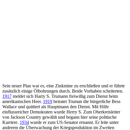
Sein neuer Plan war es, eine Zinkmine zu erschließen und er führte
zusätzlich einige Ölbohrungen durch. Beide Vorhaben scheiterten.
1917
meldet sich Harry S. Trumann freiwillig zum Dienst beim
amerikanischen Heer.
1919
heiratet Truman die bürgerliche Bess
Wallace und quittiert als Hauptmann den Dienst. Mit Hilfe
einflussreicher Demokraten wurde Herry S. Zum Oberkreisleiter
von Jackson Country gewählt und begann hier seine politische
Karriere.
1934
wurde er zum US-Senator ernannt. Er leite unter
anderem die Überwachung der Kriegsproduktion im Zweiten