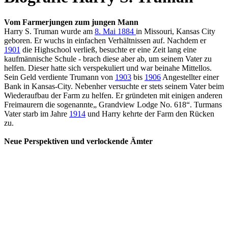
Vom Farmerjungen zum jungen Mann
Harry S. Truman wurde am
8. Mai 1884
in Missouri, Kansas City
geboren. Er wuchs in einfachen Verhältnissen auf. Nachdem er
1901
die Highschool verließ, besuchte er eine Zeit lang eine
kaufmännische Schule - brach diese aber ab, um seinem Vater zu
helfen. Dieser hatte sich verspekuliert und war beinahe Mittellos.
Sein Geld verdiente Trumann von
1903
bis
1906
Angestellter einer
Bank in Kansas-City. Nebenher versuchte er stets seinem Vater beim
Wiederaufbau der Farm zu helfen. Er gründeten mit einigen anderen
Freimaurern die sogenannte„ Grandview Lodge No. 618“. Turmans
Vater starb im Jahre
1914
und Harry kehrte der Farm den Rücken
zu.
Neue Perspektiven und verlockende Ämter