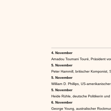
4. November
Amadou Toumani Touré, Präsident vo
5. November
Peter Hammill, britischer Komponist, 
5. November
William D. Phillips, US-amerikanischer
5. November
Heide Rühle, deutsche Politikerin un
6. November
George Young, australischer Rockmu