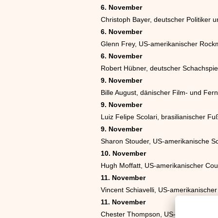
6. November
Christoph Bayer, deutscher Politiker 
6. November
Glenn Frey, US-amerikanischer Rock
6. November
Robert Hübner, deutscher Schachspie
9. November
Bille August, dänischer Film- und Fer
9. November
Luiz Felipe Scolari, brasilianischer Fu
9. November
Sharon Stouder, US-amerikanische 
10. November
Hugh Moffatt, US-amerikanischer Cou
11. November
Vincent Schiavelli, US-amerikanische
11. November
Chester Thompson, US-amerikanisch