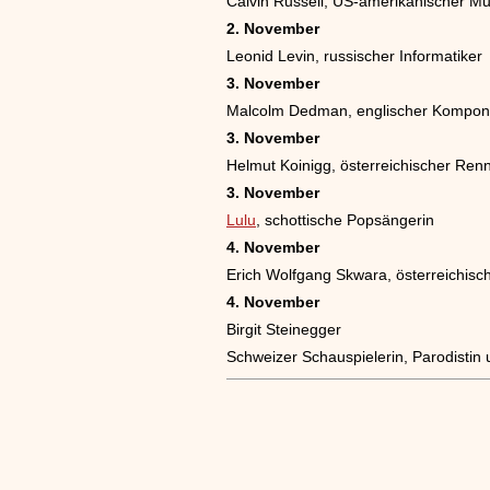
Calvin Russell, US-amerikanischer Mu
2. November
Leonid Levin, russischer Informatiker
3. November
Malcolm Dedman, englischer Komponi
3. November
Helmut Koinigg, österreichischer Ren
3. November
Lulu
, schottische Popsängerin
4. November
Erich Wolfgang Skwara, österreichische
4. November
Birgit Steinegger
Schweizer Schauspielerin, Parodistin 