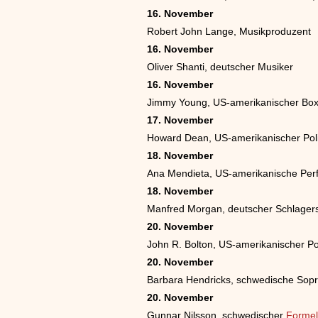
16. November
Robert John Lange, Musikproduzent
16. November
Oliver Shanti, deutscher Musiker
16. November
Jimmy Young, US-amerikanischer Box
17. November
Howard Dean, US-amerikanischer Poli
18. November
Ana Mendieta, US-amerikanische Per
18. November
Manfred Morgan, deutscher Schlagersä
20. November
John R. Bolton, US-amerikanischer Pol
20. November
Barbara Hendricks, schwedische Sopr
20. November
Gunnar Nilsson, schwedischer
Formel