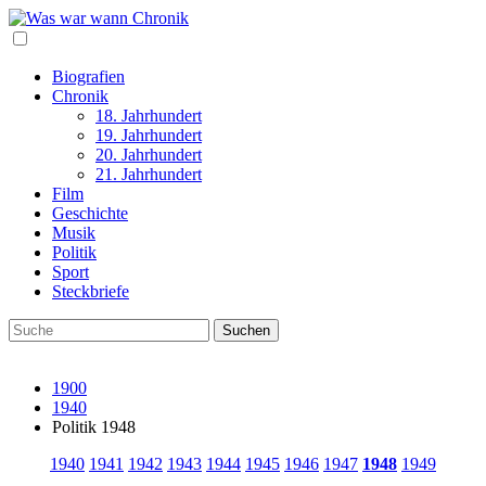
Biografien
Chronik
18. Jahrhundert
19. Jahrhundert
20. Jahrhundert
21. Jahrhundert
Film
Geschichte
Musik
Politik
Sport
Steckbriefe
1900
1940
Politik 1948
1940
1941
1942
1943
1944
1945
1946
1947
1948
1949