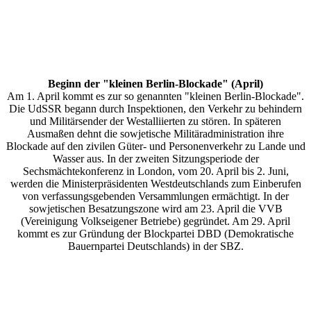
Beginn der "kleinen Berlin-Blockade" (April)
Am 1. April kommt es zur so genannten "kleinen Berlin-Blockade".
Die UdSSR begann durch Inspektionen, den Verkehr zu behindern
und Militärsender der Westalliierten zu stören. In späteren
Ausmaßen dehnt die sowjetische Militäradministration ihre
Blockade auf den zivilen Güter- und Personenverkehr zu Lande und
Wasser aus. In der zweiten Sitzungsperiode der
Sechsmächtekonferenz in London, vom 20. April bis 2. Juni,
werden die Ministerpräsidenten Westdeutschlands zum Einberufen
von verfassungsgebenden Versammlungen ermächtigt. In der
sowjetischen Besatzungszone wird am 23. April die VVB
(Vereinigung Volkseigener Betriebe) gegründet. Am 29. April
kommt es zur Gründung der Blockpartei DBD (Demokratische
Bauernpartei Deutschlands) in der SBZ.