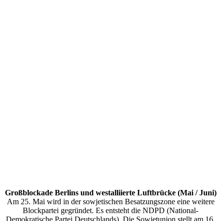
Großblockade Berlins und westalliierte Luftbrücke (Mai / Juni)
Am 25. Mai wird in der sowjetischen Besatzungszone eine weitere
Blockpartei gegründet. Es entsteht die NDPD (National-
Demokratische Partei Deutschlands). Die Sowjetunion stellt am 16.