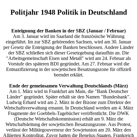
Politjahr 1948 Politik in Deutschland
Enteignung der Banken in der SBZ (Januar / Februar)
Am 3. Januar wird im Saarland die französische Währung
eingeführt. Im zur SBZ gehörenden Sachsen, wird am 30. Januar
per Gesetz die Enteignung der Banken beschlossen. Andere Länder
der SBZ schließen sich dieser Gesetzgebung daraufhin an. Die
"Arbeitsgemeinschaft Eisen und Metall" wird am 24. Februar als
Vorstufe des späteren BDI gegründet. Am 27. Februar wird die
Entnazifizierung in der sowjetischen Besatzungszone für offiziell
beendet erklärt.
Ende der gemeinsamen Verwaltung Deutschlands (März)
Am 1. März wird in Frankfurt am Main, die "Bank Deutscher
Länder" gegründet. Später erhält sie den Namen "Bundesbank".
Ludwig Erhard wird am 2. März in der Bizone zum Direktor der
Wirtschaftsverwaltung ernannt. In Deutschland werden am 4. März
Fragmente der Goebbels-Tagebücher veröffentlicht. Die DWK
(Deutsche Wirtschaftskommission) erhält am 9. März die
Wirtschaftsleitung der sowjetischen Besatzungszone. Aus Protest,
verlässt der Militärgouverneur der Sowjetunion am 20. März den
Alliierten Kontrollrat. Zuvor hatten die Benelux-Staaten, Frankreich