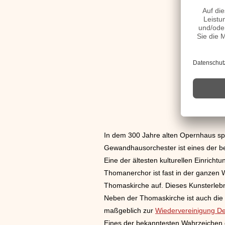
In dem 300 Jahre alten Opernhaus spi
Gewandhausorchester ist eines der be
Eine der ältesten kulturellen Einrich
Thomanerchor ist fast in der ganzen W
Thomaskirche auf. Dieses Kunsterlebni
Neben der Thomaskirche ist auch die 
maßgeblich zur
Wiedervereinigung D
Eines der bekanntesten Wahrzeichen d