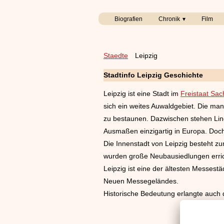
Biografien
Chronik
Film
Staedte
Leipzig
Stadtinfo Leipzig Geschichte
Leipzig ist eine Stadt im
Freistaat Sa
sich ein weites Auwaldgebiet. Die mann
zu bestaunen. Dazwischen stehen Lind
Ausmaßen einzigartig in Europa. Doch
Die Innenstadt von Leipzig besteht z
wurden große Neubausiedlungen erri
Leipzig ist eine der ältesten Messestä
Neuen Messegeländes.
Historische Bedeutung erlangte auch