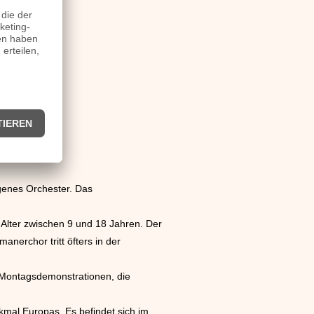
genes Orchester. Das
 Alter zwischen 9 und 18 Jahren. Der
nerchor tritt öfters in der
n Montagsdemonstrationen, die
kmal Europas. Es befindet sich im