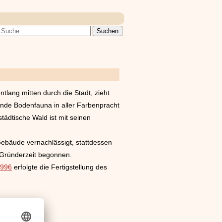
tlang mitten durch die Stadt, zieht
ühende Bodenfauna in aller Farbenpracht
ädtische Wald ist mit seinen
Gebäude vernachlässigt, stattdessen
 Gründerzeit begonnen.
996
erfolgte die Fertigstellung des