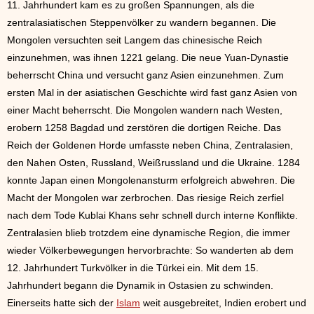
11. Jahrhundert kam es zu großen Spannungen, als die
zentralasiatischen Steppenvölker zu wandern begannen. Die
Mongolen versuchten seit Langem das chinesische Reich
einzunehmen, was ihnen 1221 gelang. Die neue Yuan-Dynastie
beherrscht China und versucht ganz Asien einzunehmen. Zum
ersten Mal in der asiatischen Geschichte wird fast ganz Asien von
einer Macht beherrscht. Die Mongolen wandern nach Westen,
erobern 1258 Bagdad und zerstören die dortigen Reiche. Das
Reich der Goldenen Horde umfasste neben China, Zentralasien,
den Nahen Osten, Russland, Weißrussland und die Ukraine. 1284
konnte Japan einen Mongolenansturm erfolgreich abwehren. Die
Macht der Mongolen war zerbrochen. Das riesige Reich zerfiel
nach dem Tode Kublai Khans sehr schnell durch interne Konflikte.
Zentralasien blieb trotzdem eine dynamische Region, die immer
wieder Völkerbewegungen hervorbrachte: So wanderten ab dem
12. Jahrhundert Turkvölker in die Türkei ein. Mit dem 15.
Jahrhundert begann die Dynamik in Ostasien zu schwinden.
Einerseits hatte sich der
Islam
weit ausgebreitet, Indien erobert und