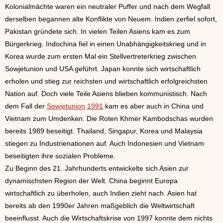
Kolonialmächte waren ein neutraler Puffer und nach dem Wegfall
derselben begannen alte Konflikte von Neuem. Indien zerfiel sofort,
Pakistan gründete sich. In vielen Teilen Asiens kam es zum
Bürgerkrieg. Indochina fiel in einen Unabhängigkeitskrieg und in
Korea wurde zum ersten Mal ein Stellvertreterkrieg zwischen
Sowjetunion und USA geführt. Japan konnte sich wirtschaftlich
erholen und stieg zur reichsten und wirtschaftlich erfolgreichsten
Nation auf. Doch viele Teile Asiens blieben kommunistisch. Nach
dem Fall der
Sowjetunion
1991
kam es aber auch in China und
Vietnam zum Umdenken. Die Roten Khmer Kambodschas wurden
bereits 1989 beseitigt. Thailand, Singapur, Korea und Malaysia
stiegen zu Industrienationen auf. Auch Indonesien und Vietnam
beseitigten ihre sozialen Probleme.
Zu Beginn des 21. Jahrhunderts entwickelte sich Asien zur
dynamischsten Region der Welt. China beginnt Europa
wirtschaftlich zu überholen, auch Indien zieht nach. Asien hat
bereits ab den 1990er Jahren maßgeblich die Weltwirtschaft
beeinflusst. Auch die Wirtschaftskrise von 1997 konnte dem nichts