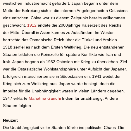
westlichen Industriemacht gefördert. Japan begann unter dem
Motto der Befreiung sich in die internen Angelegenheiten Ostasiens
einzumischen. China war zu diesem Zeitpunkt bereits vollkommen
geschwächt.
1912
endete die 2000jährige Kaiserzeit des Reichs
der Mitte. Überall in Asien kam es zu Aufständen. Im Westen
herrschte das Osmanische Reich über die Türkei und Arabien.
1918 zerfiel es nach dem Ersten Weltkrieg. Die neu entstandenen
Staaten bildeten die Keimzelle für spätere Konflikte wie Iran und
Irak. Japan begann ab 1932 Ostasien mit Krieg zu überziehen. Ziel
war die Ostasiatische Wohlstandsphäre unter Aufsicht der Japaner.
Erfolgreich marschierten sie in Südostasien ein. 1941 weitet der
Krieg sich zum Weltkrieg aus. Japan wurde besiegt, doch die
Impulse für die Unabhängigkeit waren in vielen Ländern gegeben.
1947 erklärte
Mahatma Gandhi
Indien für unabhängig. Andere
Staaten folgten.
Neuzeit
Die Unabhängigkeit vieler Staaten führte ins politische Chaos. Die