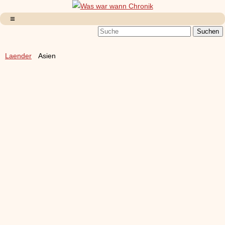
Laender
Asien