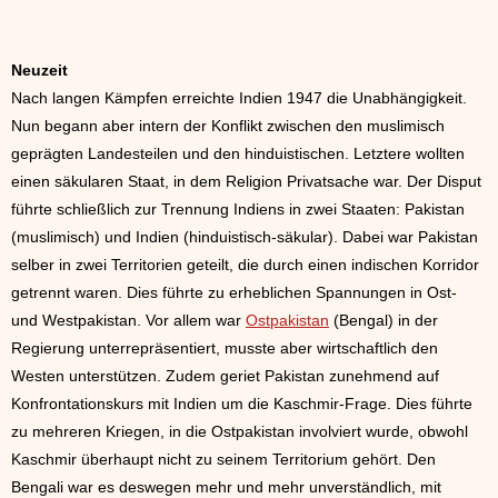
Neuzeit
Nach langen Kämpfen erreichte Indien 1947 die Unabhängigkeit.
Nun begann aber intern der Konflikt
zwischen den muslimisch
geprägten Landesteilen und den hinduistischen. Letztere wollten
einen säkularen Staat, in dem Religion Privatsache war. Der Disput
führte schließlich zur Trennung Indiens in zwei Staaten: Pakistan
(muslimisch) und Indien (hinduistisch-säkular). Dabei war Pakistan
selber in zwei Territorien geteilt, die durch einen indischen Korridor
getrennt waren. Dies führte zu erheblichen Spannungen in Ost-
und Westpakistan. Vor allem war
Ostpakistan
(Bengal) in der
Regierung unterrepräsentiert, musste aber wirtschaftlich den
Westen unterstützen. Zudem geriet Pakistan zunehmend auf
Konfrontationskurs mit Indien um die Kaschmir-Frage. Dies führte
zu mehreren Kriegen, in die Ostpakistan involviert wurde, obwohl
Kaschmir überhaupt nicht zu seinem Territorium gehört. Den
Bengali war es deswegen mehr und mehr unverständlich, mit