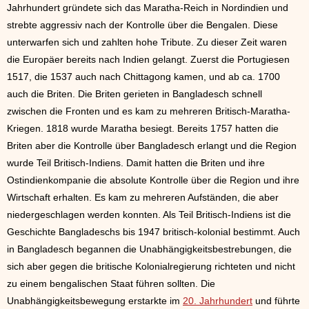
Jahrhundert gründete sich das Maratha-Reich in Nordindien und
strebte aggressiv nach der Kontrolle über die Bengalen. Diese
unterwarfen sich und zahlten hohe Tribute. Zu dieser Zeit waren
die Europäer bereits nach Indien gelangt. Zuerst die Portugiesen
1517, die 1537 auch nach Chittagong kamen, und ab ca. 1700
auch die Briten. Die Briten gerieten in Bangladesch schnell
zwischen die Fronten und es kam zu mehreren Britisch-Maratha-
Kriegen. 1818 wurde Maratha besiegt. Bereits 1757 hatten die
Briten aber die Kontrolle über Bangladesch erlangt und die Region
wurde Teil Britisch-Indiens. Damit hatten die Briten und ihre
Ostindienkompanie die absolute Kontrolle über die Region und ihre
Wirtschaft erhalten. Es kam zu mehreren Aufständen, die aber
niedergeschlagen werden konnten. Als Teil Britisch-Indiens ist die
Geschichte Bangladeschs bis 1947 britisch-kolonial bestimmt. Auch
in Bangladesch begannen die Unabhängigkeitsbestrebungen, die
sich aber gegen die britische Kolonialregierung richteten und nicht
zu einem bengalischen Staat führen sollten. Die
Unabhängigkeitsbewegung erstarkte im
20. Jahrhundert
und führte