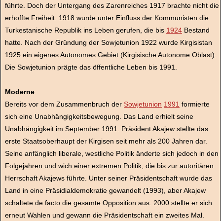
führte. Doch der Untergang des Zarenreiches 1917 brachte nicht die
erhoffte Freiheit. 1918 wurde unter Einfluss der Kommunisten die
Turkestanische Republik ins Leben gerufen, die bis
1924
Bestand
hatte. Nach der Gründung der Sowjetunion 1922 wurde Kirgisistan
1925 ein eigenes Autonomes Gebiet (Kirgisische Autonome Oblast).
Die Sowjetunion prägte das öffentliche Leben bis 1991.
Moderne
Bereits vor dem Zusammenbruch der
Sowjetunion
1991
formierte
sich eine Unabhängigkeitsbewegung. Das Land erhielt seine
Unabhängigkeit im September 1991. Präsident Akajew stellte das
erste
Staatsoberhaupt der Kirgisen seit mehr als 200 Jahren dar.
Seine anfänglich liberale, westliche Politik änderte sich jedoch in den
Folgejahren und wich einer extremen Politik, die bis zur autoritären
Herrschaft Akajews führte. Unter seiner Präsidentschaft wurde das
Land in eine Präsidialdemokratie gewandelt (1993), aber Akajew
schaltete de facto die gesamte Opposition aus. 2000 stellte er sich
erneut Wahlen und gewann die Präsidentschaft ein zweites Mal.