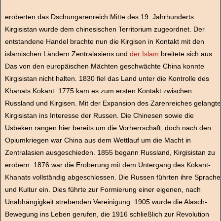
eroberten das Dschungarenreich Mitte des 19. Jahrhunderts.
Kirgisistan wurde dem chinesischen Territorium zugeordnet. Der
entstandene Handel brachte nun die Kirgisen in Kontakt mit den
islamischen Ländern Zentralasiens und
der Islam
breitete sich aus.
Das von den europäischen Mächten geschwächte China konnte
Kirgisistan nicht halten. 1830 fiel das Land unter die Kontrolle des
Khanats Kokant. 1775 kam es zum ersten Kontakt zwischen
Russland und Kirgisen. Mit der Expansion des Zarenreiches gelangte
Kirgisistan ins Interesse der Russen. Die Chinesen sowie die
Usbeken rangen hier bereits um die Vorherrschaft, doch nach den
Opiumkriegen war China aus dem Wettlauf um die Macht in
Zentralasien ausgeschieden. 1855 begann Russland, Kirgisistan zu
erobern. 1876 war die Eroberung mit dem Untergang des Kokant-
Khanats vollständig abgeschlossen. Die Russen führten ihre Sprache
und Kultur ein. Dies führte zur Formierung einer eigenen, nach
Unabhängigkeit strebenden Vereinigung. 1905 wurde die Alasch-
Bewegung ins Leben gerufen, die 1916 schließlich zur Revolution