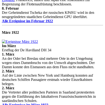
Begrenzung der Flottenaufrüstung beschlossen.
8. Februar
Der Geheimdienst Tscheka der russischen KPdSU wird in den
neugegründeten staatlichen Geheimdienst GPU überführt.
Alle Ereignisse im Februar 1922
März 1922
Im März
Erstflug der De Havilland DH 34
1. März
An der Oder bei Breslau sind mehrere Orte in der Umgebung
wegen eines Dammbruchs von der Umwelt abgeschnitten. Der
Damm konnte den Eismassen aus dem Fluss nicht standhalten.
2. März
Auf der Linie zwischen New York und Hamburg konnten auf
deutschen Schiffen Passagiere erstmals wieder Einzelkabinen
belegen.
2. März
Die Vertreter aller politischen Parteien in Saarland protestierten
gegen die Einführung des fakultativen Französischunterrichts in
saarländischen Schulen.
Alle Ereignisse im März 1922