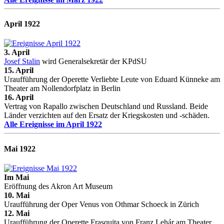
April 1922
3. April
Josef Stalin
wird Generalsekretär der KPdSU
15. April
Uraufführung der Operette Verliebte Leute von Eduard Künneke am
Theater am Nollendorfplatz in Berlin
16. April
Vertrag von Rapallo zwischen Deutschland und Russland. Beide
Länder verzichten auf den Ersatz der Kriegskosten und -schäden.
Alle Ereignisse im April 1922
Mai 1922
Im Mai
Eröffnung des Akron Art Museum
10. Mai
Uraufführung der Oper Venus von Othmar Schoeck in Zürich
12. Mai
Uraufführung der Operette Frasquita von Franz Lehár am Theater