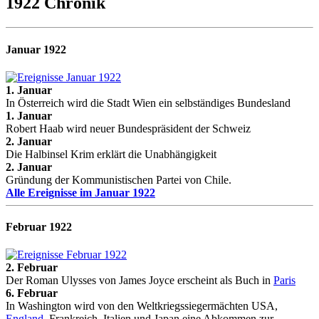
1922 Chronik
Januar 1922
1. Januar
In Österreich wird die Stadt Wien ein selbständiges Bundesland
1. Januar
Robert Haab wird neuer Bundespräsident der Schweiz
2. Januar
Die Halbinsel Krim erklärt die Unabhängigkeit
2. Januar
Gründung der Kommunistischen Partei von Chile.
Alle Ereignisse im Januar 1922
Februar 1922
2. Februar
Der Roman Ulysses von James Joyce erscheint als Buch in
Paris
6. Februar
In Washington wird von den Weltkriegssiegermächten USA,
England
, Frankreich, Italien und Japan eine Abkommen zur