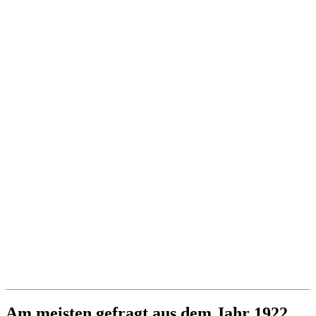
Am meisten gefragt aus dem Jahr 1922...