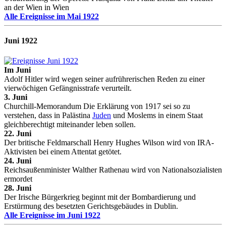
an der Wien in Wien
Alle Ereignisse im Mai 1922
Juni 1922
Im Juni
Adolf Hitler wird wegen seiner aufrührerischen Reden zu einer
vierwöchigen Gefängnisstrafe verurteilt.
3. Juni
Churchill-Memorandum Die Erklärung von 1917 sei so zu
verstehen, dass in Palästina
Juden
und Moslems in einem Staat
gleichberechtigt miteinander leben sollen.
22. Juni
Der britische Feldmarschall Henry Hughes Wilson wird von IRA-
Aktivisten bei einem Attentat getötet.
24. Juni
Reichsaußenminister Walther Rathenau wird von Nationalsozialisten
ermordet
28. Juni
Der Irische Bürgerkrieg beginnt mit der Bombardierung und
Erstürmung des besetzten Gerichtsgebäudes in Dublin.
Alle Ereignisse im Juni 1922