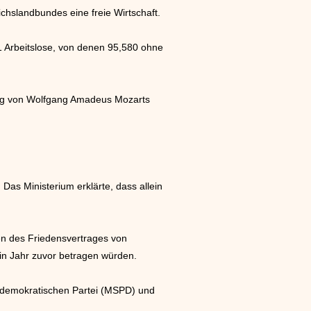
hslandbundes eine freie Wirtschaft.
1 Arbeitslose, von denen 95,580 ohne
ung von Wolfgang Amadeus Mozarts
s Ministerium erklärte, dass allein
en des Friedensvertrages von
 in Jahr zuvor betragen würden.
aldemokratischen Partei (MSPD) und