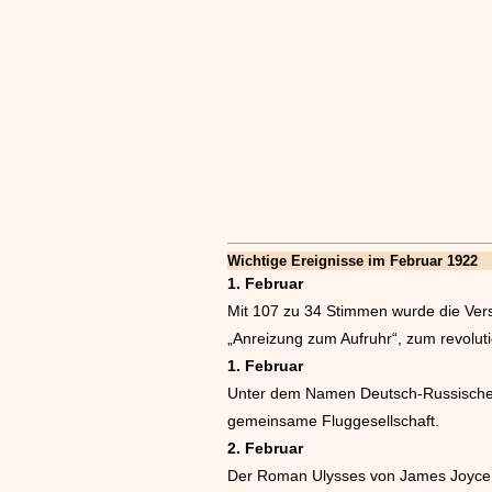
Wichtige Ereignisse im Februar 1922
1. Februar
Mit 107 zu 34 Stimmen wurde die Vers
„Anreizung zum Aufruhr“, zum revoluti
1. Februar
Unter dem Namen Deutsch-Russische L
gemeinsame Fluggesellschaft.
2. Februar
Der Roman Ulysses von James Joyce 