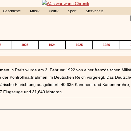
Geschichte
Musik
Politik
Sport
Steckbriefe
2
1923
1924
1925
1926
ent in Paris wurde am 3. Februar 1922 von einer französischen Militä
 der Kontrollmaßnahmen im Deutschen Reich vorgelegt. Das Deutsche 
litärische Einrichtung ausgeliefert: 40,635 Kanonen- und Kanonenrohre
67 Flugzeuge und 31,640 Motoren.