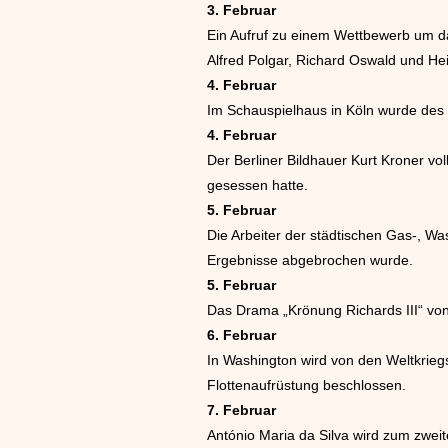
3. Februar
Ein Aufruf zu einem Wettbewerb um das
Alfred Polgar, Richard Oswald und He
4. Februar
Im Schauspielhaus in Köln wurde des 
4. Februar
Der Berliner Bildhauer Kurt Kroner vol
gesessen hatte.
5. Februar
Die Arbeiter der städtischen Gas-, Was
Ergebnisse abgebrochen wurde.
5. Februar
Das Drama „Krönung Richards III“ vo
6. Februar
In Washington wird von den Weltkri
Flottenaufrüstung beschlossen.
7. Februar
António Maria da Silva wird zum zweit