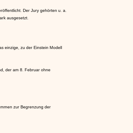
ffentlicht. Der Jury gehörten u. a.
ark ausgesetzt.
as einzige, zu der Einstein Modell
and, der am 8. Februar ohne
bkommen zur Begrenzung der