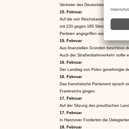
Vertreter des Deutschen Reichs und P
15. Februar
Auf die von Reichskanzler Joseph Wir
mit 220 gegen 185 Stimmen das Vertra
Parteien angegriffen worden.
15. Februar
Aus finanziellen Gründen beschloss de
Auch der Straßenbahnverkehr sollte 
16. Februar
Der Landtag von Polen genehmigte d
16. Februar
Das französische Parlament sprach si
Frankreichs gingen.
17. Februar
Auf der Sitzung des preußischen Landt
17. Februar
In Hannover Forderten die Delegierte
18. Februar