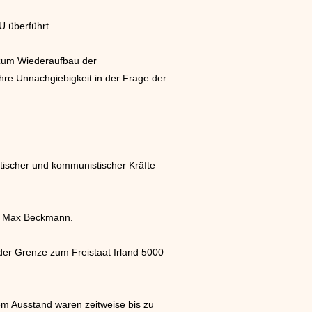
 überführt.
n zum Wiederaufbau der
ihre Unnachgiebigkeit in der Frage der
tischer und kommunistischer Kräfte
rs Max Beckmann.
 der Grenze zum Freistaat Irland 5000
em Ausstand waren zeitweise bis zu