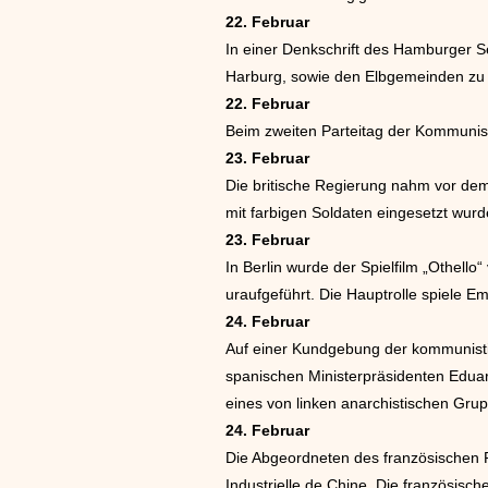
22. Februar
In einer Denkschrift des Hamburger 
Harburg, sowie den Elbgemeinden zu 
22. Februar
Beim zweiten Parteitag der Kommunisti
23. Februar
Die britische Regierung nahm vor dem
mit farbigen Soldaten eingesetzt wurd
23. Februar
In Berlin wurde der Spielfilm „Othel
uraufgeführt. Die Hauptrolle spiele E
24. Februar
Auf einer Kundgebung der kommunistis
spanischen Ministerpräsidenten Eduar
eines von linken anarchistischen Grup
24. Februar
Die Abgeordneten des französischen 
Industrielle de Chine. Die französisc