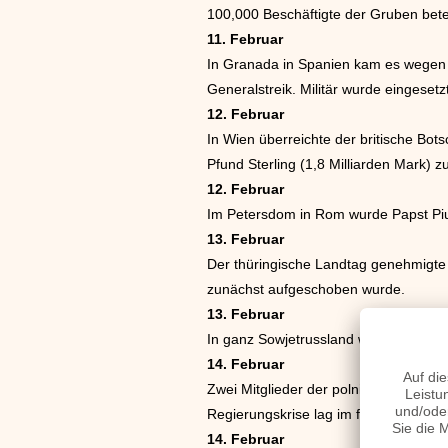
100,000 Beschäftigte der Gruben betei
11. Februar
In Granada in Spanien kam es wegen 
Generalstreik. Militär wurde eingeset
12. Februar
In Wien überreichte der britische Bots
Pfund Sterling (1,8 Milliarden Mark) zub
12. Februar
Im Petersdom in Rom wurde Papst Pius
13. Februar
Der thüringische Landtag genehmigte 
zunächst aufgeschoben wurde.
13. Februar
In ganz Sowjetrussland wurde in der 
14. Februar
Zwei Mitglieder der polnischen Regie
Regierungskrise lag im finanzpolitisch
14. Februar