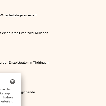
Wirtschaftslage zu einem
n einen Kredit von zwei Millionen
 der Einzelstaaten in Thüringen
ührt.
ür die damit beginnende