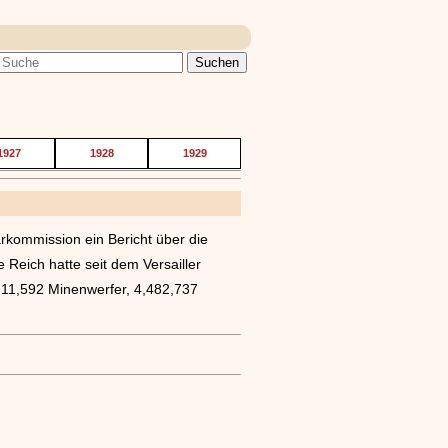
1927
1928
1929
rkommission ein Bericht über die
Reich hatte seit dem Versailler
, 11,592 Minenwerfer, 4,482,737