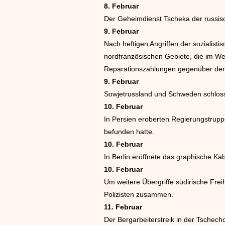
8. Februar
Der Geheimdienst Tscheka der russis
9. Februar
Nach heftigen Angriffen der sozialis
nordfranzösischen Gebiete, die im Wel
Reparationszahlungen gegenüber de
9. Februar
Sowjetrussland und Schweden schlosse
10. Februar
In Persien eroberten Regierungstrup
befunden hatte.
10. Februar
In Berlin eröffnete das graphische 
10. Februar
Um weitere Übergriffe südirische Frei
Polizisten zusammen.
11. Februar
Der Bergarbeiterstreik in der Tschec