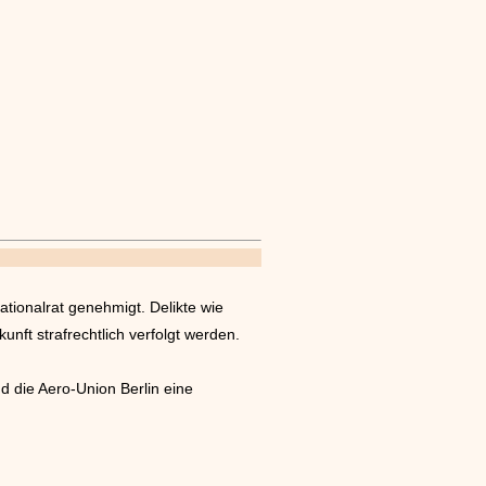
tionalrat genehmigt. Delikte wie
nft strafrechtlich verfolgt werden.
 die Aero-Union Berlin eine