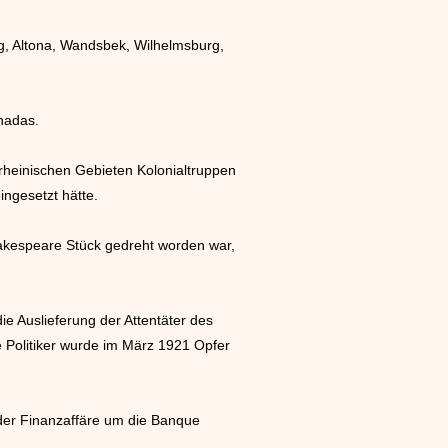
, Altona, Wandsbek, Wilhelmsburg,
nadas.
rheinischen Gebieten Kolonialtruppen
ingesetzt hätte.
hakespeare Stück gedreht worden war,
e Auslieferung der Attentäter des
e Politiker wurde im März 1921 Opfer
der Finanzaffäre um die Banque