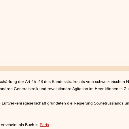
chärfung der Art 45–48 des Bundesstrafrechts vom schweizerischen Na
onären Generalstreik und revolutionäre Agitation im Heer können in Zuku
uftverkehrsgesellschaft gründeten die Regierung Sowjetrusslands und
erscheint als Buch in
Paris