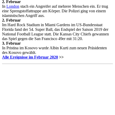
2. Februar
In
London
stach ein Angreifer auf mehrere Menschen ein. Er trug
eine Sprengstoffattrappe am Körper. Die Polizei ging von einem
islamistischen Angriff aus.
2. Februar
Im Hard Rock Stadium in Miami Gardens im US-Bundesstaat
Florida fand der 54. Super Ball, das Endspiel der Saison 2019 der
National Football League statt. Die Kansas City Chiefs gewannen
das Spiel gegen die San Francisco 49er mit 31:20.
3. Februar
In Pristina im Kosovo wurde Albin Kurti zum neuen Präsidenten
des Kosovo gewählt.
Alle Ereignisse im Februar 2020
>>