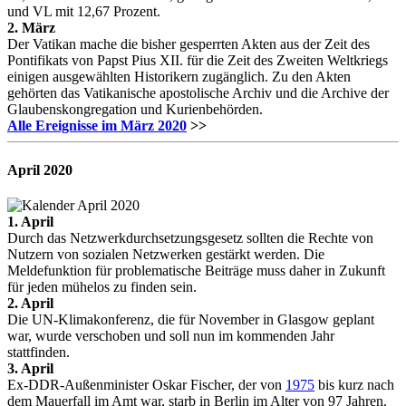
und VL mit 12,67 Prozent.
2. März
Der Vatikan mache die bisher gesperrten Akten aus der Zeit des
Pontifikats von Papst Pius XII. für die Zeit des Zweiten Weltkriegs
einigen ausgewählten Historikern zugänglich. Zu den Akten
gehörten das Vatikanische apostolische Archiv und die Archive der
Glaubenskongregation und Kurienbehörden.
Alle Ereignisse im März 2020
>>
April
2020
1. April
Durch das Netzwerkdurchsetzungsgesetz sollten die Rechte von
Nutzern von sozialen Netzwerken gestärkt werden. Die
Meldefunktion für problematische Beiträge muss daher in Zukunft
für jeden mühelos zu finden sein.
2. April
Die UN-Klimakonferenz, die für November in Glasgow geplant
war, wurde verschoben und soll nun im kommenden Jahr
stattfinden.
3. April
Ex-DDR-Außenminister Oskar Fischer, der von
1975
bis kurz nach
dem Mauerfall im Amt war, starb in Berlin im Alter von 97 Jahren.