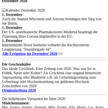
Dezember
2020
1. Dezember
Auch die Staaten Wisconsin und Arizona bestätigen den Sieg von
Joe Biden.
1. Dezember
Der US- amerikanische Pharmakonzern Moderna beantragt die
Zulassung ihres Corona-Impfstoffes in der EU.
1. Dezember
Innenminister Horst Seehofer verbietet die Rechtsextreme
Gruppierung "Sturmbrigade 44".
Alle Ereignisse im Dezember 2020
>>
Die Geschenkidee
Das ideale Geschenk. Eine Zeitung von 2020. Was war los in
Politik, Sport oder Kultur? Als Geschenk eine original historische
Tageszeitung oder Illustrierte z.B. als Geburtstagszeitung zum
Geburtstag oder Hochzeitszeitung zur goldenen Hochzeit.
Zeitschriften von 2020.
Originalzeitung 2020
Die beliebtesten Vornamen im Jahre 2020
Mädchennamen:
Mia, Emma. Sophia, Hannah, Mila, Emilia, Ella, Marie, Lea, Klara,