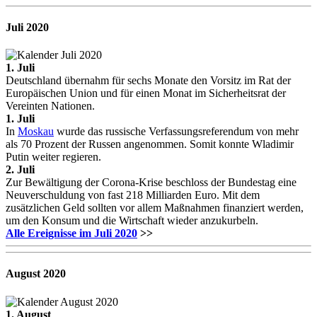
Juli
2020
1. Juli
Deutschland übernahm für sechs Monate den Vorsitz im Rat der
Europäischen Union und für einen Monat im Sicherheitsrat der
Vereinten Nationen.
1. Juli
In
Moskau
wurde das russische Verfassungsreferendum von mehr
als 70 Prozent der Russen angenommen. Somit konnte Wladimir
Putin weiter regieren.
2. Juli
Zur Bewältigung der Corona-Krise beschloss der Bundestag eine
Neuverschuldung von fast 218 Milliarden Euro. Mit dem
zusätzlichen Geld sollten vor allem Maßnahmen finanziert werden,
um den Konsum und die Wirtschaft wieder anzukurbeln.
Alle Ereignisse im Juli 2020
>>
August
2020
1. August