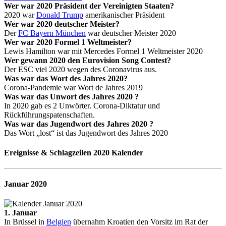
Wer war 2020 Präsident der Vereinigten Staaten?
2020 war
Donald Trump
amerikanischer Präsident
Wer war 2020 deutscher Meister?
Der
FC Bayern München
war deutscher Meister 2020
Wer war 2020 Formel 1 Weltmeister?
Lewis Hamilton
war mit Mercedes Formel 1 Weltmeister 2020
Wer gewann 2020 den Eurovision Song Contest?
Der ESC viel 2020 wegen des Coronavirus aus.
Was war das Wort des Jahres 2020
?
Corona-Pandemie war Wort de Jahres 2019
Was war das Unwort des Jahres 2020 ?
In 2020 gab es 2 Unwörter. Corona-Diktatur und
Rückführungspatenschaften.
Was war das Jugendwort des Jahres 2020 ?
Das Wort „lost“ ist das Jugendwort des Jahres 2020
Ereignisse & Schlagzeilen 2020 Kalender
Januar
2020
1. Januar
In Brüssel in
Belgien
übernahm Kroatien den Vorsitz im Rat der