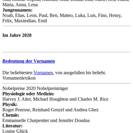
Maria, Anna, Lena
Jungennamen:
Noah, Elias, Leon, Paul, Ben, Matteo, Luka, Luis, Finn, Henry,
Felix, Maximilian, Emil
Im Jahre 2020
Bedeutung der Vornamen
Die beliebtesten
Vornamen
, von ausgefallen bis beliebt.
Vornamenlexikon
Nobelpreise 2020 Nobelpreisträger
Physiologie oder Medizin:
Harvey J. Alter, Michael Houghton und Charles M. Rice
Physik:
Roger Penrose, Reinhard Genzel und Andrea Ghez
Chemie:
Emmanuelle Charpentier und Jennifer Doudna
Literatur:
Louise Glück