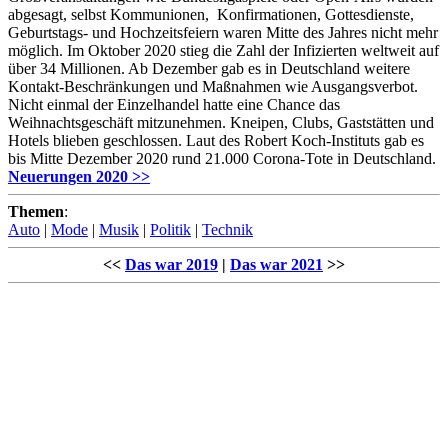
abgesagt, selbst Kommunionen, Konfirmationen, Gottesdienste,
Geburtstags- und Hochzeitsfeiern waren Mitte des Jahres nicht mehr
möglich. Im Oktober 2020 stieg die Zahl der Infizierten weltweit auf
über 34 Millionen. Ab Dezember gab es in Deutschland weitere
Kontakt-Beschränkungen und Maßnahmen wie Ausgangsverbot.
Nicht einmal der Einzelhandel hatte eine Chance das
Weihnachtsgeschäft mitzunehmen. Kneipen, Clubs, Gaststätten und
Hotels blieben geschlossen. Laut des Robert Koch-Instituts gab es
bis Mitte Dezember 2020 rund 21.000 Corona-Tote in Deutschland.
Neuerungen 2020
>>
Themen
:
Auto
|
Mode
|
Musik
|
Politik
|
Technik
<<
Das war 2019
|
Das war 2021
>>