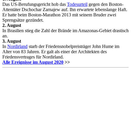
Das US-Berufungsgericht hob das
Todesurteil
gegen den Boston-
Attentäter Dschochar Zarnajew auf. Ihn erwartete lebenslange Haft.
Er hatte beim Boston-Marathon 2013 mit seinem Bruder zwei
Sprengsätze gezündet.
2. August
In Brasilien stieg die Zahl der Brände im Amazonas-Gebiet drastisch
an.
3. August
In
Nordirland
starb der Friedensnobelpreisträger John Hume im
Alter von 83 Jahren. Er galt als einer der Architekten des
Friedensvertrages für Nordirland.
Alle Ereignisse im August 2020
>>