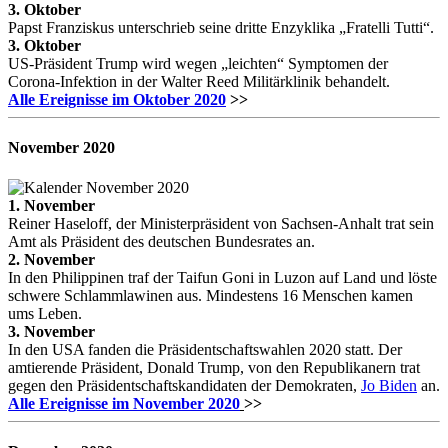
3. Oktober
Papst Franziskus unterschrieb seine dritte Enzyklika „Fratelli Tutti“.
3. Oktober
US-Präsident Trump wird wegen „leichten“ Symptomen der
Corona-Infektion in der Walter Reed Militärklinik behandelt.
Alle Ereignisse im Oktober 2020
>>
November
2020
1. November
Reiner Haseloff, der Ministerpräsident von Sachsen-Anhalt trat sein
Amt als Präsident des deutschen Bundesrates an.
2. November
In den Philippinen traf der Taifun Goni in Luzon auf Land und löste
schwere Schlammlawinen aus. Mindestens 16 Menschen kamen
ums Leben.
3. November
In den USA fanden die Präsidentschaftswahlen 2020 statt. Der
amtierende Präsident, Donald Trump, von den Republikanern trat
gegen den Präsidentschaftskandidaten der Demokraten,
Jo Biden
an.
Alle Ereignisse im November 2020
>>