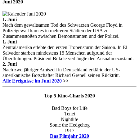
Juni
2020
1. Juni
Nach dem gewaltsamen Tod des Schwarzen George Floyd in
Polizeigewalt kam es in mehreren Städten der USA zu
Zusammenstößen zwischen Demonstranten und der Polizei.
1. Juni
Zentralamerika erlebte den ersten Tropensturm der Saison. In El
Salvador starben mindestens 15 Menschen aufgrund der
Überflutungen. Präsident Bukele verhängte den Ausnahmezustand.
2. Juni
Nach zweijähriger Amtszeit in Deutschland erklärte der US-
amerikanische Botschafter Richard Grenell seinen Rücktritt.
Alle Ereignisse im Juni 2020
>>
Top 5 Kino-Charts 2020
Bad Boys for Life
Tenet
Nightlife
Sonic the Hedgehog
1917
Das Filmjahr 2020