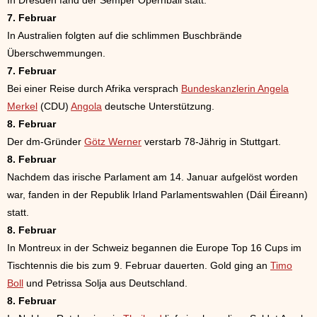
7. Februar
In Australien folgten auf die schlimmen Buschbrände
Überschwemmungen.
7. Februar
Bei einer Reise durch Afrika versprach
Bundeskanzlerin Angela
Merkel
(CDU)
Angola
deutsche Unterstützung.
8. Februar
Der dm-Gründer
Götz Werner
verstarb 78-Jährig in Stuttgart.
8. Februar
Nachdem das irische Parlament am 14. Januar aufgelöst worden
war, fanden in der Republik Irland Parlamentswahlen (Dáil Éireann)
statt.
8. Februar
In Montreux in der Schweiz begannen die Europe Top 16 Cups im
Tischtennis die bis zum 9. Februar dauerten. Gold ging an
Timo
Boll
und Petrissa Solja aus Deutschland.
8. Februar