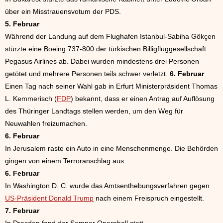
über ein Misstrauensvotum der PDS.
5. Februar
Während der Landung auf dem Flughafen Istanbul-Sabiha Gökçen
stürzte eine Boeing 737-800 der türkischen Billigfluggesellschaft
Pegasus Airlines ab. Dabei wurden mindestens drei Personen
getötet und mehrere Personen teils schwer verletzt.
6. Februar
Einen Tag nach seiner Wahl gab in Erfurt Ministerpräsident Thomas
L. Kemmerisch (
FDP
) bekannt, dass er einen Antrag auf Auflösung
des Thüringer Landtags stellen werden, um den Weg für
Neuwahlen freizumachen.
6. Februar
In Jerusalem raste ein Auto in eine Menschenmenge. Die Behörden
gingen von einem Terroranschlag aus.
6. Februar
In Washington D. C. wurde das Amtsenthebungsverfahren gegen
US-Präsident Donald Trump
nach einem Freispruch eingestellt.
7. Februar
In Dresden fand der Semper Opernball statt.