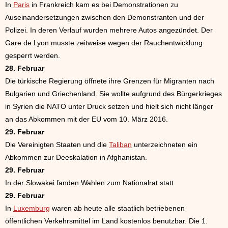
In
Paris
in Frankreich kam es bei Demonstrationen zu
Auseinandersetzungen zwischen den Demonstranten und der
Polizei. In deren Verlauf wurden mehrere Autos angezündet. Der
Gare de Lyon musste zeitweise wegen der Rauchentwicklung
gesperrt werden.
28. Februar
Die türkische Regierung öffnete ihre Grenzen für Migranten nach
Bulgarien und Griechenland. Sie wollte aufgrund des Bürgerkrieges
in Syrien die NATO unter Druck setzen und hielt sich nicht länger
an das Abkommen mit der EU vom 10. März 2016.
29. Februar
Die Vereinigten Staaten und die
Taliban
unterzeichneten ein
Abkommen zur Deeskalation in Afghanistan.
29. Februar
In der Slowakei fanden Wahlen zum Nationalrat statt.
29. Februar
In
Luxemburg
waren ab heute alle staatlich betriebenen
öffentlichen Verkehrsmittel im Land kostenlos benutzbar. Die 1.