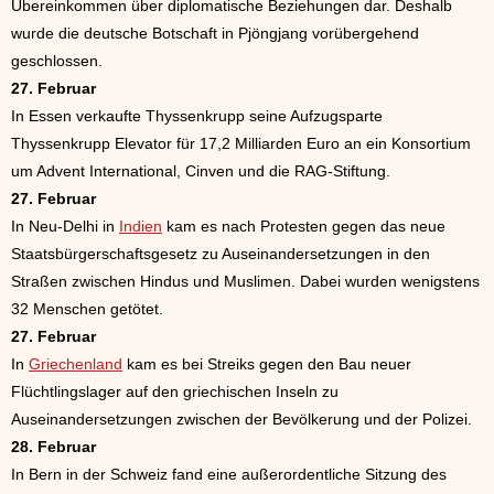
Übereinkommen über diplomatische Beziehungen dar. Deshalb
wurde die deutsche Botschaft in Pjöngjang vorübergehend
geschlossen.
27. Februar
In Essen verkaufte Thyssenkrupp seine Aufzugsparte
Thyssenkrupp Elevator für 17,2 Milliarden Euro an ein Konsortium
um Advent International, Cinven und die RAG-Stiftung.
27. Februar
In Neu-Delhi in
Indien
kam es nach Protesten gegen das neue
Staatsbürgerschaftsgesetz zu Auseinandersetzungen in den
Straßen zwischen Hindus und Muslimen. Dabei wurden wenigstens
32 Menschen getötet.
27. Februar
In
Griechenland
kam es bei Streiks gegen den Bau neuer
Flüchtlingslager auf den griechischen Inseln zu
Auseinandersetzungen zwischen der Bevölkerung und der Polizei.
28. Februar
In Bern in der Schweiz fand eine außerordentliche Sitzung des