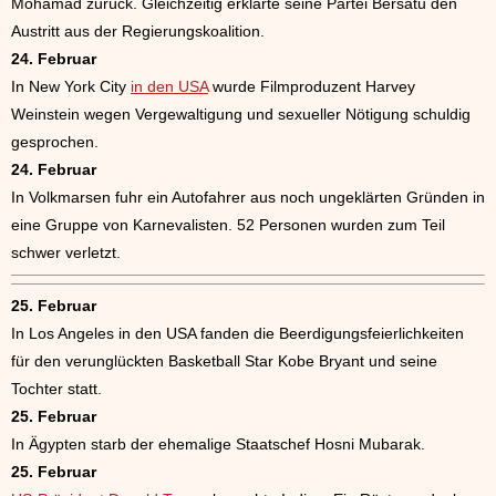
Mohamad zurück. Gleichzeitig erklärte seine Partei Bersatu den
Austritt aus der Regierungskoalition.
24. Februar
In New York City
in den USA
wurde Filmproduzent Harvey
Weinstein wegen Vergewaltigung und sexueller Nötigung schuldig
gesprochen.
24. Februar
In Volkmarsen fuhr ein Autofahrer aus noch ungeklärten Gründen in
eine Gruppe von Karnevalisten. 52 Personen wurden zum Teil
schwer verletzt.
25. Februar
In Los Angeles in den USA fanden die Beerdigungsfeierlichkeiten
für den verunglückten Basketball Star Kobe Bryant und seine
Tochter statt.
25. Februar
In Ägypten starb der ehemalige Staatschef Hosni Mubarak.
25. Februar