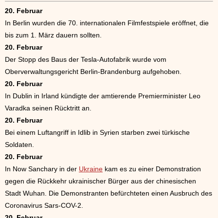
20. Februar
In Berlin wurden die 70. internationalen Filmfestspiele eröffnet, die
bis zum 1. März dauern sollten.
20. Februar
Der Stopp des Baus der Tesla-Autofabrik wurde vom
Oberverwaltungsgericht Berlin-Brandenburg aufgehoben.
20. Februar
In Dublin in Irland kündigte der amtierende Premierminister Leo
Varadka seinen Rücktritt an.
20. Februar
Bei einem Luftangriff in Idlib in Syrien starben zwei türkische
Soldaten.
20. Februar
In Now Sanchary in der
Ukraine
kam es zu einer Demonstration
gegen die Rückkehr ukrainischer Bürger aus der chinesischen
Stadt Wuhan. Die Demonstranten befürchteten einen Ausbruch des
Coronavirus Sars-COV-2.
20. Februar