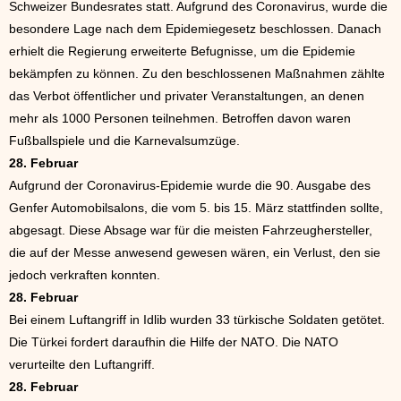
Schweizer Bundesrates statt. Aufgrund des Coronavirus, wurde die
besondere Lage nach dem Epidemiegesetz beschlossen. Danach
erhielt die Regierung erweiterte Befugnisse, um die Epidemie
bekämpfen zu können. Zu den beschlossenen Maßnahmen zählte
das Verbot öffentlicher und privater Veranstaltungen, an denen
mehr als 1000 Personen teilnehmen. Betroffen davon waren
Fußballspiele und die Karnevalsumzüge.
28. Februar
Aufgrund der Coronavirus-Epidemie wurde die 90. Ausgabe des
Genfer Automobilsalons, die vom 5. bis 15. März stattfinden sollte,
abgesagt. Diese Absage war für die meisten Fahrzeughersteller,
die auf der Messe anwesend gewesen wären, ein Verlust, den sie
jedoch verkraften konnten.
28. Februar
Bei einem Luftangriff in Idlib wurden 33 türkische Soldaten getötet.
Die Türkei fordert daraufhin die Hilfe der NATO. Die NATO
verurteilte den Luftangriff.
28. Februar