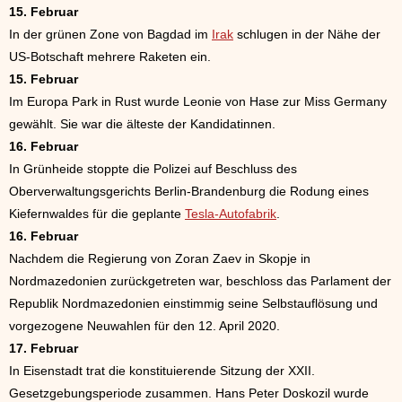
15. Februar
In der grünen Zone von Bagdad im
Irak
schlugen in der Nähe der
US-Botschaft mehrere Raketen ein.
15. Februar
Im Europa Park in Rust wurde Leonie von Hase zur Miss Germany
gewählt. Sie war die älteste der Kandidatinnen.
16. Februar
In Grünheide stoppte die Polizei auf Beschluss des
Oberverwaltungsgerichts Berlin-Brandenburg die Rodung eines
Kiefernwaldes für die geplante
Tesla-Autofabrik
.
16. Februar
Nachdem die Regierung von Zoran Zaev in Skopje in
Nordmazedonien zurückgetreten war, beschloss das Parlament der
Republik Nordmazedonien einstimmig seine Selbstauflösung und
vorgezogene Neuwahlen für den 12. April 2020.
17. Februar
In Eisenstadt trat die konstituierende Sitzung der XXII.
Gesetzgebungsperiode zusammen. Hans Peter Doskozil wurde