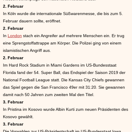
2. Februar
In Köln wurde die internationale Süßwarenmesse, die bis zum 5.
Februar dauern sollte, eröffnet.
2. Februar
In
London
stach ein Angreifer auf mehrere Menschen ein. Er trug
eine Sprengstoffattrappe am Körper. Die Polizei ging von einem
islamistischen Angriff aus.
2. Februar
Im Hard Rock Stadium in Miami Gardens im US-Bundesstaat
Florida fand der 54. Super Ball, das Endspiel der Saison 2019 der
National Football League statt. Die Kansas City Chiefs gewannen
das Spiel gegen die San Francisco 49er mit 31:20. Sie gewannen
damit nach 50 Jahren zum zweiten Mal den Titel.
3. Februar
In Pristina im Kosovo wurde Albin Kurti zum neuen Präsidenten des
Kosovo gewählt.
3. Februar
Die Vorwahlen zur US-Präsidentschaft im US-Bundesstaat Iowa