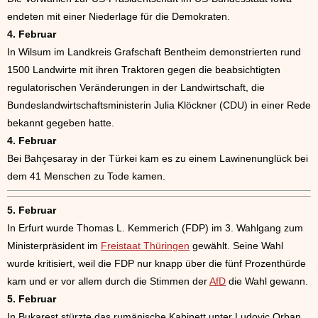
endeten mit einer Niederlage für die Demokraten.
4. Februar
In Wilsum im Landkreis Grafschaft Bentheim demonstrierten rund
1500 Landwirte mit ihren Traktoren gegen die beabsichtigten
regulatorischen Veränderungen in der Landwirtschaft, die
Bundeslandwirtschaftsministerin Julia Klöckner (CDU) in einer Rede
bekannt gegeben hatte.
4. Februar
Bei Bahçesaray in der Türkei kam es zu einem Lawinenunglück bei
dem 41 Menschen zu Tode kamen.
5. Februar
In Erfurt wurde Thomas L. Kemmerich (FDP) im 3. Wahlgang zum
Ministerpräsident im
Freistaat Thüringen
gewählt. Seine Wahl
wurde kritisiert, weil die FDP nur knapp über die fünf Prozenthürde
kam und er vor allem durch die Stimmen der
AfD
die Wahl gewann.
5. Februar
In Bukarest stürzte das rumänische Kabinett unter Ludovic Orban