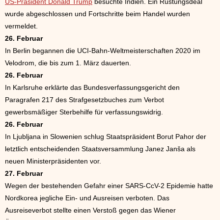
US-Präsident Donald Trump
besuchte Indien. Ein Rüstungsdeal
wurde abgeschlossen und Fortschritte beim Handel wurden
vermeldet.
26. Februar
In Berlin begannen die UCI-Bahn-Weltmeisterschaften 2020 im
Velodrom, die bis zum 1. März dauerten.
26. Februar
In Karlsruhe erklärte das Bundesverfassungsgericht den
Paragrafen 217 des Strafgesetzbuches zum Verbot
gewerbsmäßiger Sterbehilfe für verfassungswidrig.
26. Februar
In Ljubljana in Slowenien schlug Staatspräsident Borut Pahor der
letztlich entscheidenden Staatsversammlung Janez Janša als
neuen Ministerpräsidenten vor.
27. Februar
Wegen der bestehenden Gefahr einer SARS-CcV-2 Epidemie hatte
Nordkorea jegliche Ein- und Ausreisen verboten. Das
Ausreiseverbot stellte einen Verstoß gegen das Wiener