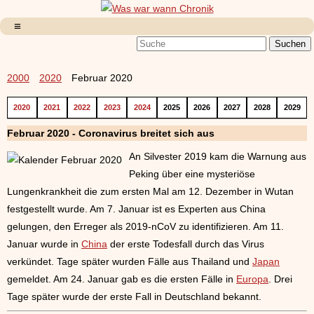
2000
2020
Februar 2020
2020
2021
2022
2023
2024
2025
2026
2027
2028
2029
Februar 2020 - Coronavirus breitet sich aus
An Silvester 2019 kam die Warnung aus
Peking über eine mysteriöse
Lungenkrankheit die zum ersten Mal am 12. Dezember in Wutan
festgestellt wurde. Am 7. Januar ist es Experten aus China
gelungen, den Erreger als 2019-nCoV zu identifizieren. Am 11.
Januar wurde in
China
der erste Todesfall durch das Virus
verkündet. Tage später wurden Fälle aus Thailand und
Japan
gemeldet. Am 24. Januar gab es die ersten Fälle in
Europa
. Drei
Tage später wurde der erste Fall in Deutschland bekannt.