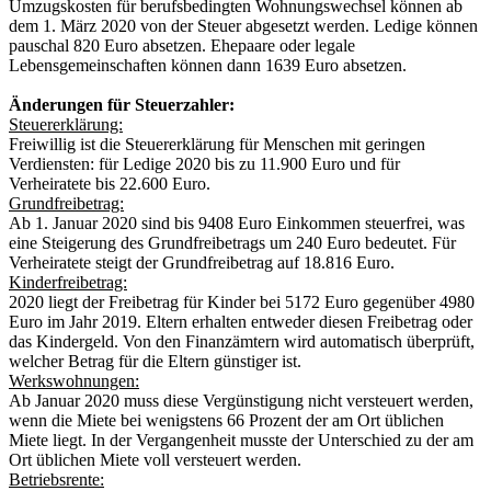
Umzugskosten für berufsbedingten Wohnungswechsel können ab
dem 1. März 2020 von der Steuer abgesetzt werden. Ledige können
pauschal 820 Euro absetzen. Ehepaare oder legale
Lebensgemeinschaften können dann 1639 Euro absetzen.
Änderungen für Steuerzahler:
Steuererklärung:
Freiwillig ist die Steuererklärung für Menschen mit geringen
Verdiensten: für Ledige 2020 bis zu 11.900 Euro und für
Verheiratete bis 22.600 Euro.
Grundfreibetrag:
Ab 1. Januar 2020 sind bis 9408 Euro Einkommen steuerfrei, was
eine Steigerung des Grundfreibetrags um 240 Euro bedeutet. Für
Verheiratete steigt der Grundfreibetrag auf 18.816 Euro.
Kinderfreibetrag:
2020 liegt der Freibetrag für Kinder bei 5172 Euro gegenüber 4980
Euro im Jahr 2019. Eltern erhalten entweder diesen Freibetrag oder
das Kindergeld. Von den Finanzämtern wird automatisch überprüft,
welcher Betrag für die Eltern günstiger ist.
Werkswohnungen:
Ab Januar 2020 muss diese Vergünstigung nicht versteuert werden,
wenn die Miete bei wenigstens 66 Prozent der am Ort üblichen
Miete liegt. In der Vergangenheit musste der Unterschied zu der am
Ort üblichen Miete voll versteuert werden.
Betriebsrente: