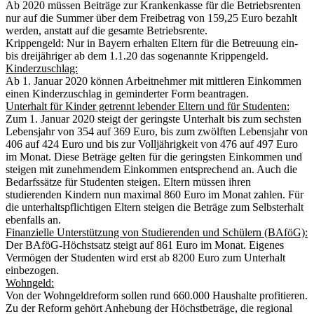
Ab 2020 müssen Beiträge zur Krankenkasse für die Betriebsrenten
nur auf die Summer über dem Freibetrag von 159,25 Euro bezahlt
werden, anstatt auf die gesamte Betriebsrente.
Krippengeld: Nur in Bayern erhalten Eltern für die Betreuung ein-
bis dreijähriger ab dem 1.1.20 das sogenannte Krippengeld.
Kinderzuschlag:
Ab 1. Januar 2020 können Arbeitnehmer mit mittleren Einkommen
einen Kinderzuschlag in geminderter Form beantragen.
Unterhalt für Kinder getrennt lebender Eltern und für Studenten:
Zum 1. Januar 2020 steigt der geringste Unterhalt bis zum sechsten
Lebensjahr von 354 auf 369 Euro, bis zum zwölften Lebensjahr von
406 auf 424 Euro und bis zur Volljährigkeit von 476 auf 497 Euro
im Monat. Diese Beträge gelten für die geringsten Einkommen und
steigen mit zunehmendem Einkommen entsprechend an. Auch die
Bedarfssätze für Studenten steigen. Eltern müssen ihren
studierenden Kindern nun maximal 860 Euro im Monat zahlen. Für
die unterhaltspflichtigen Eltern steigen die Beträge zum Selbsterhalt
ebenfalls an.
Finanzielle Unterstützung von Studierenden und Schülern (BAföG):
Der BAföG-Höchstsatz steigt auf 861 Euro im Monat. Eigenes
Vermögen der Studenten wird erst ab 8200 Euro zum Unterhalt
einbezogen.
Wohngeld:
Von der Wohngeldreform sollen rund 660.000 Haushalte profitieren.
Zu der Reform gehört Anhebung der Höchstbeträge, die regional