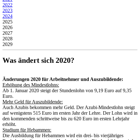
2022
2023
2024
2025
2026
2027
2028
2029
Was ändert sich 2020?
Änderungen 2020 für Arbeitnehmer und Auszubildende:
Erhöhung des Mindestlohns:
Ab 1. Januar 2020 steigt der Stundenlohn von 9,19 Euro auf 9,35
Euro.
Mehr Geld für Auszubildende:
Auch Azubis bekommen mehr Geld. Der Azubi-Mindestlohn steigt
auf wenigstens 515 Euro im ersten Jahr der Lehre. Der Lohn wird in
den kommenden schrittweise bis zu 620 Euro im ersten Lehrjahr
erhöht.
Studium für Hebammen:
Die Ausbildung für Hebammen wird ein drei- bis vierjähriges