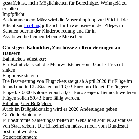
gestaffelt ist, mehr Möglichkeiten für Berechtigte, Wohngeld zu
erhalten.
Impfpflicht:
Ab kommendem März wird die Masernimpfung zur Pflicht. Die
Pflicht zur
Impfung
gilt auch für Erwachsene in der Pflege, in
Schulen oder in der Kinderbetreuung und für in
Asylbewerberheimen lebende Menschen.
Günstigere Bahnticket, Zuschüsse zu Renovierungen an
Häusern
Bahntickets günstiger:
Für Bahntickets soll die Mehrwertsteuer von 19 auf 7 Prozent
sinken.
Flugpreise steigen:
Die Besteuerung von Flugtickets steigt ab April 2020 für Flüge im
Inland und in EU-Staaten auf 13,03 Euro pro Ticket, für längere
Flüge bis 6000 Kilometer auf 33,01 Euro steigen. Bei noch weiteren
Flügen sollen 59,43 Euro fällig werden.
Erhöhung der Bußgelder:
Auch im Bußgeldkatalog wird es 2020 Änderungen geben.
Gebäude Sanierung:
Für bestimmte Sanierungsarbeiten an Gebäuden sollt es Zuschüsse
von Staat geben . Die Einzelheiten müssen noch vom Bundesrat
bestimmt werden.
Steuersenkungen: