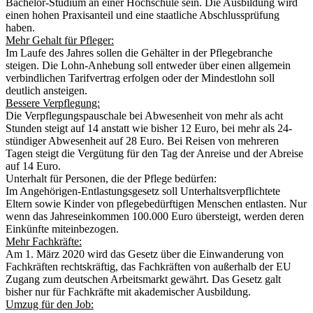
Bachelor-Studium an einer Hochschule sein. Die Ausbildung wird
einen hohen Praxisanteil und eine staatliche Abschlussprüfung
haben.
Mehr Gehalt für Pfleger:
Im Laufe des Jahres sollen die Gehälter in der Pflegebranche
steigen. Die Lohn-Anhebung soll entweder über einen allgemein
verbindlichen Tarifvertrag erfolgen oder der Mindestlohn soll
deutlich ansteigen.
Bessere Verpflegung:
Die Verpflegungspauschale bei Abwesenheit von mehr als acht
Stunden steigt auf 14 anstatt wie bisher 12 Euro, bei mehr als 24-
stündiger Abwesenheit auf 28 Euro. Bei Reisen von mehreren
Tagen steigt die Vergütung für den Tag der Anreise und der Abreise
auf 14 Euro.
Unterhalt für Personen, die der Pflege bedürfen:
Im Angehörigen-Entlastungsgesetz soll Unterhaltsverpflichtete
Eltern sowie Kinder von pflegebedürftigen Menschen entlasten. Nur
wenn das Jahreseinkommen 100.000 Euro übersteigt, werden deren
Einkünfte miteinbezogen.
Mehr Fachkräfte:
Am 1. März 2020 wird das Gesetz über die Einwanderung von
Fachkräften rechtskräftig, das Fachkräften von außerhalb der EU
Zugang zum deutschen Arbeitsmarkt gewährt. Das Gesetz galt
bisher nur für Fachkräfte mit akademischer Ausbildung.
Umzug für den Job: