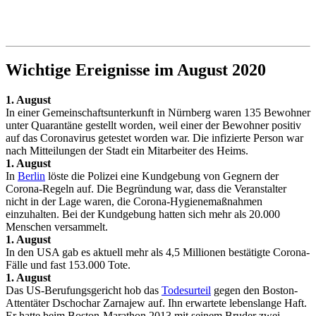
Wichtige Ereignisse im August 2020
1. August
In einer Gemeinschaftsunterkunft in Nürnberg waren 135 Bewohner
unter Quarantäne gestellt worden, weil einer der Bewohner positiv
auf das Coronavirus getestet worden war. Die infizierte Person war
nach Mitteilungen der Stadt ein Mitarbeiter des Heims.
1. August
In
Berlin
löste die Polizei eine Kundgebung von Gegnern der
Corona-Regeln auf. Die Begründung war, dass die Veranstalter
nicht in der Lage waren, die Corona-Hygienemaßnahmen
einzuhalten. Bei der Kundgebung hatten sich mehr als 20.000
Menschen versammelt.
1. August
In den USA gab es aktuell mehr als 4,5 Millionen bestätigte Corona-
Fälle und fast 153.000 Tote.
1. August
Das US-Berufungsgericht hob das
Todesurteil
gegen den Boston-
Attentäter Dschochar Zarnajew auf. Ihn erwartete lebenslange Haft.
Er hatte beim Boston-Marathon 2013 mit seinem Bruder zwei