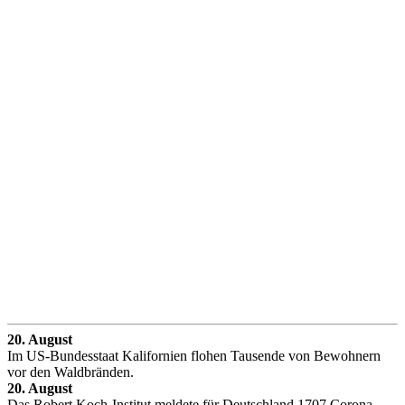
20. August
Im US-Bundesstaat Kalifornien flohen Tausende von Bewohnern
vor den Waldbränden.
20. August
Das Robert Koch-Institut meldete für Deutschland 1707 Corona-