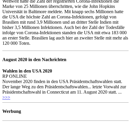
Weltweit hatte die Zahl der registrierten Corona-Infektionen die
Marke von 25 Millionen überschritten, wie die John Hopkins
Universität in Baltimore meldete. Mit knapp sechs Millionen hatte
die USA die höchste Zahl an Corona-Infektionen, gefolgt von
Brasilien mit rund 3,9 Millionen und an dritter Stelle Indien mit
bisher 3,5 Millionen Infektionen. Auch bei der Zahl der Todesfälle
infolge von Corona-Infektionen standen die USA mit etwa 183 000
an erster Stelle. Brasilien lag auch hier an zweiter Stelle mit mehr als
120 000 Toten.
August 2020 in den Nachrichten
Wahlen in den USA 2020
RP ONLINE
November 2020 finden in den USA Präsidentschaftswahlen statt.
Der lange Weg zu den Präsidentschaftswahlen... letzte Vorwahl zur
Präsidentschaftswahl in Connecticut am 11. August 2020 statt. ...
>>>
Werbung