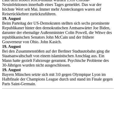
Neuinfektionen innerhalb eines Tages gemeldet. Das war der
höchste Wert seit Mai. Immer mehr Ansteckungen waren auf
Reiserückkehrer zurückzuführen.
19. August
Beim Parteitag der US-Demokraten stellten sich sechs prominente
Republikaner hinter den demokratischen Amtsanwärter Joe Biden,
darunter der ehemalige Außenminister Colin Powell, die Witwe des
republikanischen Senators John McCain und der frühere
Gouverneur von Ohio. John Kasich.
19. August
Bei den Zusammenstößen auf der Berliner Stadtautobahn ging die
Staatsanwaltschaft von einem islamistischen Anschlag aus. Ein
Mann hatte gezielt Fahrzeuge gerammt. Psychische Probleme des
30-Jährigen wurden nicht ausgeschlossen.
19. August
Bayern München setzte sich mit 3:0 gegen Olympique Lyon im
Halbfinale der Champions League durch und stand im Finale gegen
Paris Saint-Germain.