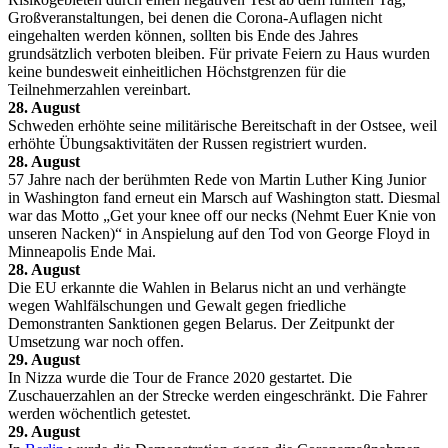
Großveranstaltungen, bei denen die Corona-Auflagen nicht
eingehalten werden können, sollten bis Ende des Jahres
grundsätzlich verboten bleiben. Für private Feiern zu Haus wurden
keine bundesweit einheitlichen Höchstgrenzen für die
Teilnehmerzahlen vereinbart.
28. August
Schweden erhöhte seine militärische Bereitschaft in der Ostsee, weil
erhöhte Übungsaktivitäten der Russen registriert wurden.
28. August
57 Jahre nach der berühmten Rede von Martin Luther King Junior
in Washington fand erneut ein Marsch auf Washington statt. Diesmal
war das Motto „Get your knee off our necks (Nehmt Euer Knie von
unseren Nacken)“ in Anspielung auf den Tod von George Floyd in
Minneapolis Ende Mai.
28. August
Die EU erkannte die Wahlen in Belarus nicht an und verhängte
wegen Wahlfälschungen und Gewalt gegen friedliche
Demonstranten Sanktionen gegen Belarus. Der Zeitpunkt der
Umsetzung war noch offen.
29. August
In Nizza wurde die Tour de France 2020 gestartet. Die
Zuschauerzahlen an der Strecke werden eingeschränkt. Die Fahrer
werden wöchentlich getestet.
29. August