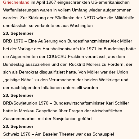
Griechenland
im April 1967 eingeschränkten US-amerikanischen
Waffenlieferungen waren in vollem Umfang wieder aufgenommen
worden. Zur Stärkung der Südflanke der NATO wäre die Militärhilfe
unerlässlich, so verlautete es aus Washington.
23. September
BRD 1970 – Eine Äußerung von Bundesfinanzminister Alex Möller
bei der Vorlage des Haushaltsentwurfs für 1971 im Bundestag hatte
die Abgeordneten der CDU/CSU-Fraktion veranlasst, aus dem
Bundestag auszuziehen und den Rücktritt Möllers zu Fordern, der
sich als Demokrat disqualifiziert hatte. Von Möller war der Union
„geistige Nähe“ zu den Verursachern der beiden Weltkriege und
der nachfolgenden Inflationen unterstellt worden.
23. September
BRD/Sowjetunion 1970 – Bundeswirtschaftsminister Karl Schiller
hatte in Moskau Gespräche über Fragen der wirtschaftlichen
Zusammenarbeit mit der Sowjetunion geführt.
23. September
Schweiz 1970 – Am Baseler Theater war das Schauspiel