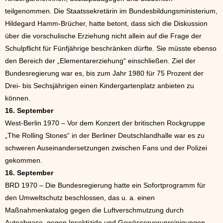
teilgenommen. Die Staatssekretärin im Bundesbildungsministerium,
Hildegard Hamm-Brücher, hatte betont, dass sich die Diskussion
über die vorschulische Erziehung nicht allein auf die Frage der
Schulpflicht für Fünfjährige beschränken dürfte. Sie müsste ebenso
den Bereich der „Elementarerziehung“ einschließen. Ziel der
Bundesregierung war es, bis zum Jahr 1980 für 75 Prozent der
Drei- bis Sechsjährigen einen Kindergartenplatz anbieten zu
können.
16. September
West-Berlin 1970 – Vor dem Konzert der britischen Rockgruppe
„The Rolling Stones“ in der Berliner Deutschlandhalle war es zu
schweren Auseinandersetzungen zwischen Fans und der Polizei
gekommen.
16. September
BRD 1970 – Die Bundesregierung hatte ein Sofortprogramm für
den Umweltschutz beschlossen, das u. a. einen
Maßnahmenkatalog gegen die Luftverschmutzung durch
Autoabgase, gegen Insektizide und Gewässerverunreinigungen