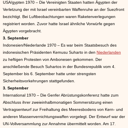
USA/gypten 1970 – Die Vereinigten Staaten hatten Ägypten der
Verletzung der mit Israel vereinbarten Waffenruhe an der Suezfront
bezichtigt. Bei Luftbeobachtungen waren Raketenverlegungen
registriert worden. Zuvor hatte Israel ähnliche Vorwürfe gegen
Ägypten vorgebracht.
3. September
Indonesien/Niederlande 1970 – Es war beim Staatsbesuch des
indonesischen Präsidenten Kemusu Suharto in den
Niederlanden
zu heftigen Protesten von Ambonesen gekommen. Der
anschließende Besuch Suhartos in der Bundesrepublik vom 4.
September bis 6. September hatte unter strengsten
Sicherheitsvorkehrungen stattgefunden.
3. September
International 1970 – Die Genfer Abrüstungskonferenz hatte zum
Abschluss ihrer zweieinhalbmonatigen Sommersitzung einen
Vertragsentwurf zur Freihaltung des Meeresbodens von Kern- und
anderen Massenvernichtungswaffen vorgelegt. Der Entwurf war der
UN-Vollversammlung zur Annahme übermittelt worden. Am 17.