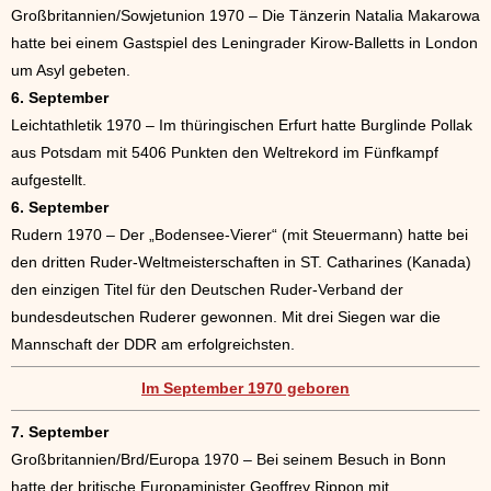
Großbritannien/Sowjetunion 1970 – Die Tänzerin Natalia Makarowa
hatte bei einem Gastspiel des Leningrader Kirow-Balletts in London
um Asyl gebeten.
6. September
Leichtathletik 1970 – Im thüringischen Erfurt hatte Burglinde Pollak
aus Potsdam mit 5406 Punkten den Weltrekord im Fünfkampf
aufgestellt.
6. September
Rudern 1970 – Der „Bodensee-Vierer“ (mit Steuermann) hatte bei
den dritten Ruder-Weltmeisterschaften in ST. Catharines (Kanada)
den einzigen Titel für den Deutschen Ruder-Verband der
bundesdeutschen Ruderer gewonnen. Mit drei Siegen war die
Mannschaft der DDR am erfolgreichsten.
Im September 1970 geboren
7. September
Großbritannien/Brd/Europa 1970 – Bei seinem Besuch in Bonn
hatte der britische Europaminister Geoffrey Rippon mit