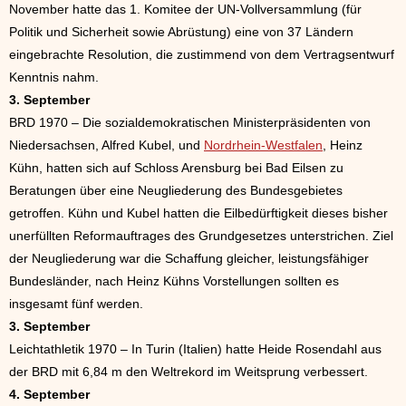
November hatte das 1. Komitee der UN-Vollversammlung (für
Politik und Sicherheit sowie Abrüstung) eine von 37 Ländern
eingebrachte Resolution, die zustimmend von dem Vertragsentwurf
Kenntnis nahm.
3. September
BRD 1970 – Die sozialdemokratischen Ministerpräsidenten von
Niedersachsen, Alfred Kubel, und
Nordrhein-Westfalen
, Heinz
Kühn, hatten sich auf Schloss Arensburg bei Bad Eilsen zu
Beratungen über eine Neugliederung des Bundesgebietes
getroffen. Kühn und Kubel hatten die Eilbedürftigkeit dieses bisher
unerfüllten Reformauftrages des Grundgesetzes unterstrichen. Ziel
der Neugliederung war die Schaffung gleicher, leistungsfähiger
Bundesländer, nach Heinz Kühns Vorstellungen sollten es
insgesamt fünf werden.
3. September
Leichtathletik 1970 – In Turin (Italien) hatte Heide Rosendahl aus
der BRD mit 6,84 m den Weltrekord im Weitsprung verbessert.
4. September