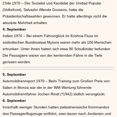
Chile 1970 – Der Sozialist und Kandidat der Unidad Popular
(Volksfront), Salvador Allende Gossens, hatte die
Präsidentschaftswahlen gewonnen. Er hatte allerdings nicht die
absolute Mehrheit erhalten.
4. September
Indien 1970 – Bei einem Fährunglück im Krishna-Fluss im
südindischen Bundesstaat Mysore waren mehr als 100 Menschen
ertrunken. Unter ihnen hatten sich etwa 90 Schulkinder befunden.
Die Passagiere waren von der kenternden Fähre in die Tiefe
gerissen worden.
5. September
Automobilrennsport 1970 – Beim Training zum Großen Preis von
Italien in Monza war der in der WM-Wertung führende
Automobilrennfahrer Jochen Rindt (*1942) tödlich verunglückt.
6. September
Innerhalb weniger Stunden hatten palästinensische Kommandos
drei Passagierflugzeuge entführt, zwei davon nach Jordanien und