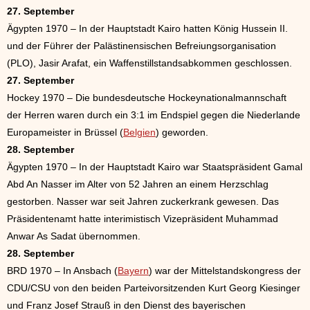
27. September
Ägypten 1970 – In der Hauptstadt Kairo hatten König Hussein II.
und der Führer der Palästinensischen Befreiungsorganisation
(PLO), Jasir Arafat, ein Waffenstillstandsabkommen geschlossen.
27. September
Hockey 1970 – Die bundesdeutsche Hockeynationalmannschaft
der Herren waren durch ein 3:1 im Endspiel gegen die Niederlande
Europameister in Brüssel (
Belgien
) geworden.
28. September
Ägypten 1970 – In der Hauptstadt Kairo war Staatspräsident Gamal
Abd An Nasser im Alter von 52 Jahren an einem Herzschlag
gestorben. Nasser war seit Jahren zuckerkrank gewesen. Das
Präsidentenamt hatte interimistisch Vizepräsident Muhammad
Anwar As Sadat übernommen.
28. September
BRD 1970 – In Ansbach (
Bayern
) war der Mittelstandskongress der
CDU/CSU von den beiden Parteivorsitzenden Kurt Georg Kiesinger
und Franz Josef Strauß in den Dienst des bayerischen