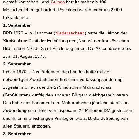
westafrikanischen Land
Guinea
bereits mehr als 100
Menschenleben geFordert. Registriert waren mehr als 2.000
Erkrankungen.
1. September
BRD 1970 – In Hannover (
Niedersachsen
) hatte die „Aktion der
Straßenkunst“ mit der Enthüllung der „Nanas“ der französischen
Bildhauerin Niki de Saint-Phalle begonnen. Die Aktion dauerte bis
zum 31. August 1973.
2. September
Indien 1970 – Das Parlament des Landes hatte mit der
notwendigen Zweidrittelmehrheit einer Verfassungsänderung
zugestimmt, nach der die 279 indischen Maharadschas
(Großfürsten) künftig den anderen Bürgern gleichgestellt waren.
Das hatte das Parlament den Maharadschas jährliche staatliche
Zuwendungen in Höhe von insgesamt 24 Millionen DM gestrichen
und ihnen ihre bisherigen Privilegien wie z. B. die Befreiung von
allen Steuern, entzogen.
3. September