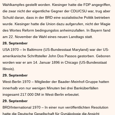
Wahlkampfes gestellt worden. Kiesinger hatte die FDP angegriffen,
die zwar nicht der eigentliche Gegner der CDU/CSU war, trug aber
Schuld daran, dass in der BRD eine sozialistische Politik betrieben
wurde. Kiesinger hatte die Union dazu aufgerufen, nicht der Magie
des Wortes Reform bedingungslos anheimzufallen. In Bayern fand
am 22. November die Wahl eines neuen Landtags statt.
28. September
USA 1970 – In Baltimore (US-Bundesstaat Maryland) war der US-
amerikanische Schriftsteller John Dos Passos gestorben. Geboren
worden war er am 14. Januar 1896 in Chicago (US-Bundesstaat
Illinois).
29. September
West-Berlin 1970 – Mitglieder der Baader-Meinhof-Gruppe hatten
innerhalb von nur wenigen Minuten bei drei Banküberfällen
insgesamt 217.000 DM in West-Berlin erbeutet.
29. September
BRD/International 1970 – In einer nun veröffentlichten Resolution
hatte die Deutsche Gesellschaft für Gynäkologie die Ansicht