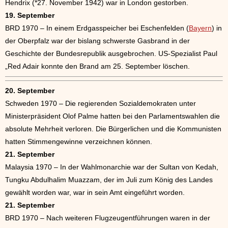
Hendrix (*27. November 1942) war in London gestorben.
19. September
BRD 1970 – In einem Erdgasspeicher bei Eschenfelden (
Bayern
) in
der Oberpfalz war der bislang schwerste Gasbrand in der
Geschichte der Bundesrepublik ausgebrochen. US-Spezialist Paul
„Red Adair konnte den Brand am 25. September löschen.
20. September
Schweden 1970 – Die regierenden Sozialdemokraten unter
Ministerpräsident Olof Palme hatten bei den Parlamentswahlen die
absolute Mehrheit verloren. Die Bürgerlichen und die Kommunisten
hatten Stimmengewinne verzeichnen können.
21. September
Malaysia 1970 – In der Wahlmonarchie war der Sultan von Kedah,
Tungku Abdulhalim Muazzam, der im Juli zum König des Landes
gewählt worden war, war in sein Amt eingeführt worden.
21. September
BRD 1970 – Nach weiteren Flugzeugentführungen waren in der