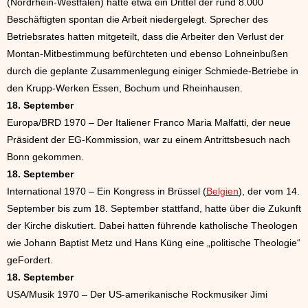
(Nordrhein-Westfalen) hatte etwa ein Drittel der rund 8.000
Beschäftigten spontan die Arbeit niedergelegt. Sprecher des
Betriebsrates hatten mitgeteilt, dass die Arbeiter den Verlust der
Montan-Mitbestimmung befürchteten und ebenso Lohneinbußen
durch die geplante Zusammenlegung einiger Schmiede-Betriebe in
den Krupp-Werken Essen, Bochum und Rheinhausen.
18. September
Europa/BRD 1970 – Der Italiener Franco Maria Malfatti, der neue
Präsident der EG-Kommission, war zu einem Antrittsbesuch nach
Bonn gekommen.
18. September
International 1970 – Ein Kongress in Brüssel (
Belgien
), der vom 14.
September bis zum 18. September stattfand, hatte über die Zukunft
der Kirche diskutiert. Dabei hatten führende katholische Theologen
wie Johann Baptist Metz und Hans Küng eine „politische Theologie“
geFordert.
18. September
USA/Musik 1970 – Der US-amerikanische Rockmusiker Jimi