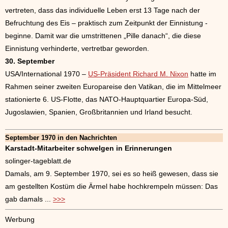
vertreten, dass das individuelle Leben erst 13 Tage nach der
Befruchtung des Eis – praktisch zum Zeitpunkt der Einnistung -
beginne. Damit war die umstrittenen „Pille danach“, die diese
Einnistung verhinderte, vertretbar geworden.
30. September
USA/International 1970 –
US-Präsident Richard M. Nixon
hatte im
Rahmen seiner zweiten Europareise den Vatikan, die im Mittelmeer
stationierte 6. US-Flotte, das NATO-Hauptquartier Europa-Süd,
Jugoslawien, Spanien, Großbritannien und Irland besucht.
September 1970 in den Nachrichten
Karstadt-Mitarbeiter schwelgen in Erinnerungen
solinger-tageblatt.de
Damals, am 9. September 1970, sei es so heiß gewesen, dass sie
am gestellten Kostüm die Ärmel habe hochkrempeln müssen: Das
gab damals ...
>>>
Werbung