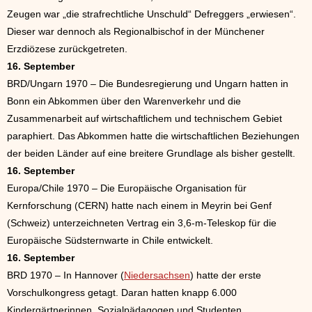
Zeugen war „die strafrechtliche Unschuld“ Defreggers „erwiesen“.
Dieser war dennoch als Regionalbischof in der Münchener
Erzdiözese zurückgetreten.
16. September
BRD/Ungarn 1970 – Die Bundesregierung und Ungarn hatten in
Bonn ein Abkommen über den Warenverkehr und die
Zusammenarbeit auf wirtschaftlichem und technischem Gebiet
paraphiert. Das Abkommen hatte die wirtschaftlichen Beziehungen
der beiden Länder auf eine breitere Grundlage als bisher gestellt.
16. September
Europa/Chile 1970 – Die Europäische Organisation für
Kernforschung (CERN) hatte nach einem in Meyrin bei Genf
(Schweiz) unterzeichneten Vertrag ein 3,6-m-Teleskop für die
Europäische Südsternwarte in Chile entwickelt.
16. September
BRD 1970 – In Hannover (
Niedersachsen
) hatte der erste
Vorschulkongress getagt. Daran hatten knapp 6.000
Kindergärtnerinnen, Sozialpädagogen und Studenten