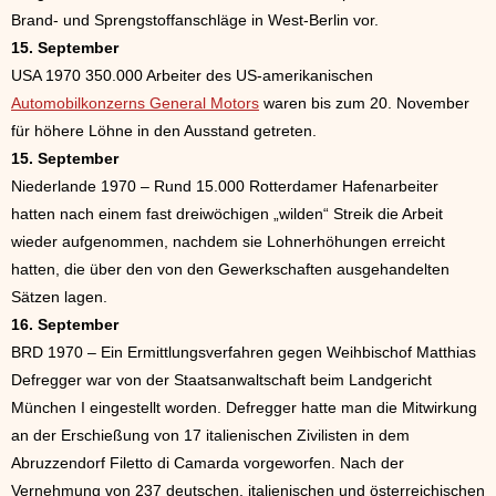
Brand- und Sprengstoffanschläge in West-Berlin vor.
15. September
USA 1970 350.000 Arbeiter des US-amerikanischen
Automobilkonzerns General Motors
waren bis zum 20. November
für höhere Löhne in den Ausstand getreten.
15. September
Niederlande 1970 – Rund 15.000 Rotterdamer Hafenarbeiter
hatten nach einem fast dreiwöchigen „wilden“ Streik die Arbeit
wieder aufgenommen, nachdem sie Lohnerhöhungen erreicht
hatten, die über den von den Gewerkschaften ausgehandelten
Sätzen lagen.
16. September
BRD 1970 – Ein Ermittlungsverfahren gegen Weihbischof Matthias
Defregger war von der Staatsanwaltschaft beim Landgericht
München I eingestellt worden. Defregger hatte man die Mitwirkung
an der Erschießung von 17 italienischen Zivilisten in dem
Abruzzendorf Filetto di Camarda vorgeworfen. Nach der
Vernehmung von 237 deutschen, italienischen und österreichischen