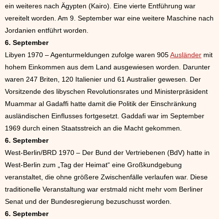
ein weiteres nach Ägypten (Kairo). Eine vierte Entführung war
vereitelt worden. Am 9. September war eine weitere Maschine nach
Jordanien entführt worden.
6. September
Libyen 1970 – Agenturmeldungen zufolge waren 905
Ausländer
mit
hohem Einkommen aus dem Land ausgewiesen worden. Darunter
waren 247 Briten, 120 Italienier und 61 Australier gewesen. Der
Vorsitzende des libyschen Revolutionsrates und Ministerpräsident
Muammar al Gadaffi hatte damit die Politik der Einschränkung
ausländischen Einflusses fortgesetzt. Gaddafi war im September
1969 durch einen Staatsstreich an die Macht gekommen.
6. September
West-Berlin/BRD 1970 – Der Bund der Vertriebenen (BdV) hatte in
West-Berlin zum „Tag der Heimat“ eine Großkundgebung
veranstaltet, die ohne größere Zwischenfälle verlaufen war. Diese
traditionelle Veranstaltung war erstmald nicht mehr vom Berliner
Senat und der Bundesregierung bezuschusst worden.
6. September