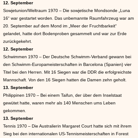
12. September
Sowjetunion/Weltraum 1970 – Die sowjetische Mondsonde „Luna
16“ war gestartet worden. Das unbemannte Raumfahrzeug war am
20. September auf dem Mond im „Meer der Fruchtbarkeit“
gelandet, hatte dort Bodenproben gesammelt und war zur Erde
zurückgekehrt.
12. September
Schwimmen 1970 – Der Deutsche Schwimm-Verband gewann bei
den Schwimm-Europameisterschaften in Barcelona (Spanien) vier
Titel bei den Herren. Mit 16 Siegen war die DDR die erfolgreichste
Mannschaft. Von den 16 Siegen hatten die Damen zehn geholt.
13. September
Philippinen 1970 – Bei einem Taifun, der über dem Inselstaat
gewütet hatte, waren mehr als 140 Menschen ums Leben
gekommen.
13. September
Tennis 1970 – Die Australierin Margaret Court hatte sich mit ihrem
Sieg bei den internationalen US-Tennismeisterschaften in Forest