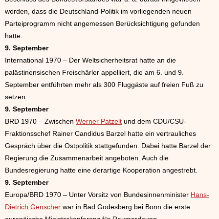
worden, dass die Deutschland-Politik im vorliegenden neuen
Parteiprogramm nicht angemessen Berücksichtigung gefunden
hatte.
9. September
International 1970 – Der Weltsicherheitsrat hatte an die
palästinensischen Freischärler appelliert, die am 6. und 9.
September entführten mehr als 300 Fluggäste auf freien Fuß zu
setzen.
9. September
BRD 1970 – Zwischen
Werner Patzelt
und dem CDU/CSU-
Fraktionsschef Rainer Candidus Barzel hatte ein vertrauliches
Gespräch über die Ostpolitik stattgefunden. Dabei hatte Barzel der
Regierung die Zusammenarbeit angeboten. Auch die
Bundesregierung hatte eine derartige Kooperation angestrebt.
9. September
Europa/BRD 1970 – Unter Vorsitz von Bundesinnenminister
Hans-
Dietrich Genscher
war in Bad Godesberg bei Bonn die erste