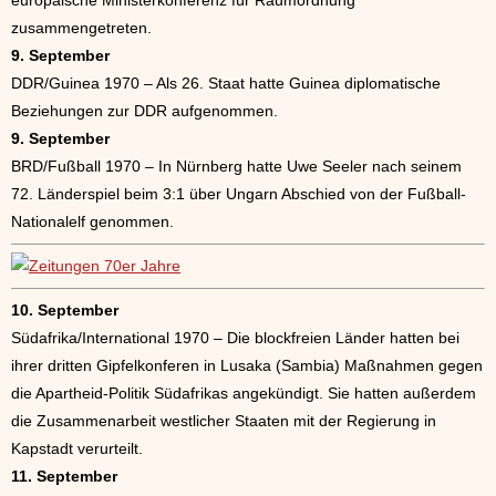
europäische Ministerkonferenz für Raumordnung
zusammengetreten.
9. September
DDR/Guinea 1970 – Als 26. Staat hatte Guinea diplomatische
Beziehungen zur DDR aufgenommen.
9. September
BRD/Fußball 1970 – In Nürnberg hatte Uwe Seeler nach seinem
72. Länderspiel beim 3:1 über Ungarn Abschied von der Fußball-
Nationalelf genommen.
10. September
Südafrika/International 1970 – Die blockfreien Länder hatten bei
ihrer dritten Gipfelkonferen in Lusaka (Sambia) Maßnahmen gegen
die Apartheid-Politik Südafrikas angekündigt. Sie hatten außerdem
die Zusammenarbeit westlicher Staaten mit der Regierung in
Kapstadt verurteilt.
11. September