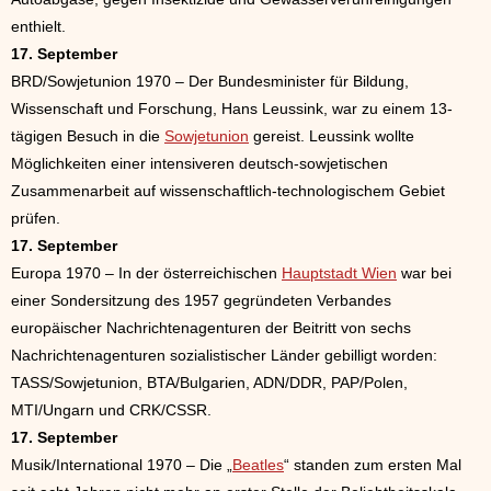
enthielt.
17. September
BRD/Sowjetunion 1970 – Der Bundesminister für Bildung,
Wissenschaft und Forschung, Hans Leussink, war zu einem 13-
tägigen Besuch in die
Sowjetunion
gereist. Leussink wollte
Möglichkeiten einer intensiveren deutsch-sowjetischen
Zusammenarbeit auf wissenschaftlich-technologischem Gebiet
prüfen.
17. September
Europa 1970 – In der österreichischen
Hauptstadt Wien
war bei
einer Sondersitzung des 1957 gegründeten Verbandes
europäischer Nachrichtenagenturen der Beitritt von sechs
Nachrichtenagenturen sozialistischer Länder gebilligt worden:
TASS/Sowjetunion, BTA/Bulgarien, ADN/DDR, PAP/Polen,
MTI/Ungarn und CRK/CSSR.
17. September
Musik/International 1970 – Die „
Beatles
“ standen zum ersten Mal