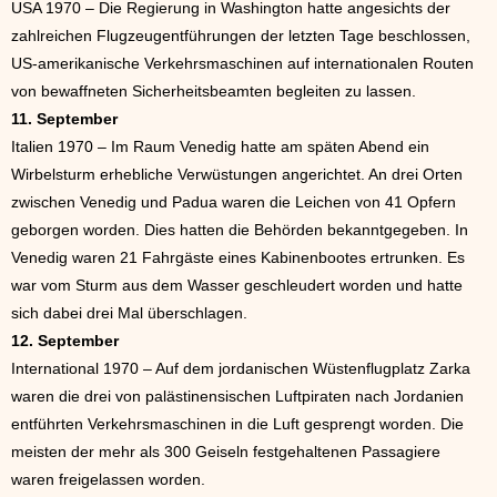
USA 1970 – Die Regierung in Washington hatte angesichts der
zahlreichen Flugzeugentführungen der letzten Tage beschlossen,
US-amerikanische Verkehrsmaschinen auf internationalen Routen
von bewaffneten Sicherheitsbeamten begleiten zu lassen.
11. September
Italien 1970 – Im Raum Venedig hatte am späten Abend ein
Wirbelsturm erhebliche Verwüstungen angerichtet. An drei Orten
zwischen Venedig und Padua waren die Leichen von 41 Opfern
geborgen worden. Dies hatten die Behörden bekanntgegeben. In
Venedig waren 21 Fahrgäste eines Kabinenbootes ertrunken. Es
war vom Sturm aus dem Wasser geschleudert worden und hatte
sich dabei drei Mal überschlagen.
12. September
International 1970 – Auf dem jordanischen Wüstenflugplatz Zarka
waren die drei von palästinensischen Luftpiraten nach Jordanien
entführten Verkehrsmaschinen in die Luft gesprengt worden. Die
meisten der mehr als 300 Geiseln festgehaltenen Passagiere
waren freigelassen worden.