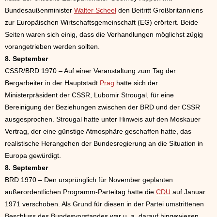
Bundesaußenminister
Walter Scheel
den Beitritt Großbritanniens
zur Europäischen Wirtschaftsgemeinschaft (EG) erörtert. Beide
Seiten waren sich einig, dass die Verhandlungen möglichst zügig
vorangetrieben werden sollten.
8. September
CSSR/BRD 1970 – Auf einer Veranstaltung zum Tag der
Bergarbeiter in der Hauptstadt
Prag
hatte sich der
Ministerpräsident der CSSR, Lubomir Strougal, für eine
Bereinigung der Beziehungen zwischen der BRD und der CSSR
ausgesprochen. Strougal hatte unter Hinweis auf den Moskauer
Vertrag, der eine günstige Atmosphäre geschaffen hatte, das
realistische Herangehen der Bundesregierung an die Situation in
Europa gewürdigt.
8. September
BRD 1970 – Den ursprünglich für November geplanten
außerordentlichen Programm-Parteitag hatte die
CDU
auf Januar
1971 verschoben. Als Grund für diesen in der Partei umstrittenen
Beschluss des Bundesvorstandes war u. a. darauf hingewiesen