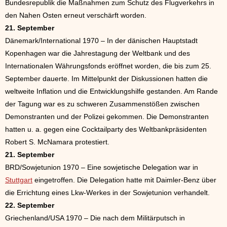
Bundesrepublik die Maßnahmen zum Schutz des Flugverkehrs in
den Nahen Osten erneut verschärft worden.
21. September
Dänemark/International 1970 – In der dänischen Hauptstadt
Kopenhagen war die Jahrestagung der Weltbank und des
Internationalen Währungsfonds eröffnet worden, die bis zum 25.
September dauerte. Im Mittelpunkt der Diskussionen hatten die
weltweite Inflation und die Entwicklungshilfe gestanden. Am Rande
der Tagung war es zu schweren Zusammenstößen zwischen
Demonstranten und der Polizei gekommen. Die Demonstranten
hatten u. a. gegen eine Cocktailparty des Weltbankpräsidenten
Robert S. McNamara protestiert.
21. September
BRD/Sowjetunion 1970 – Eine sowjetische Delegation war in
Stuttgart
eingetroffen. Die Delegation hatte mit Daimler-Benz über
die Errichtung eines Lkw-Werkes in der Sowjetunion verhandelt.
22. September
Griechenland/USA 1970 – Die nach dem Militärputsch in