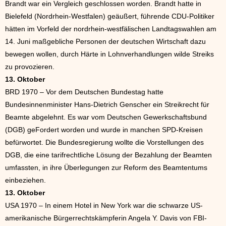
Brandt war ein Vergleich geschlossen worden. Brandt hatte in
Bielefeld (Nordrhein-Westfalen) geäußert, führende CDU-Politiker
hätten im Vorfeld der nordrhein-westfälischen Landtagswahlen am
14. Juni maßgebliche Personen der deutschen Wirtschaft dazu
bewegen wollen, durch Härte in Lohnverhandlungen wilde Streiks
zu provozieren.
13. Oktober
BRD 1970 – Vor dem Deutschen Bundestag hatte
Bundesinnenminister Hans-Dietrich Genscher ein Streikrecht für
Beamte abgelehnt. Es war vom Deutschen Gewerkschaftsbund
(DGB) geFordert worden und wurde in manchen SPD-Kreisen
befürwortet. Die Bundesregierung wollte die Vorstellungen des
DGB, die eine tarifrechtliche Lösung der Bezahlung der Beamten
umfassten, in ihre Überlegungen zur Reform des Beamtentums
einbeziehen.
13. Oktober
USA 1970 – In einem Hotel in New York war die schwarze US-
amerikanische Bürgerrechtskämpferin Angela Y. Davis von FBI-