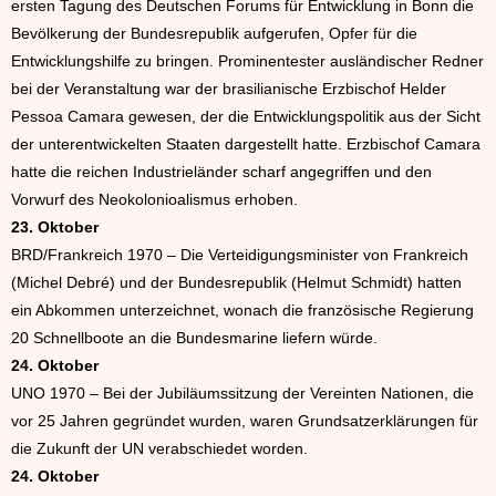
ersten Tagung des Deutschen Forums für Entwicklung in Bonn die
Bevölkerung der Bundesrepublik aufgerufen, Opfer für die
Entwicklungshilfe zu bringen. Prominentester ausländischer Redner
bei der Veranstaltung war der brasilianische Erzbischof Helder
Pessoa Camara gewesen, der die Entwicklungspolitik aus der Sicht
der unterentwickelten Staaten dargestellt hatte. Erzbischof Camara
hatte die reichen Industrieländer scharf angegriffen und den
Vorwurf des Neokolonioalismus erhoben.
23. Oktober
BRD/Frankreich 1970 – Die Verteidigungsminister von Frankreich
(Michel Debré) und der Bundesrepublik (Helmut Schmidt) hatten
ein Abkommen unterzeichnet, wonach die französische Regierung
20 Schnellboote an die Bundesmarine liefern würde.
24. Oktober
UNO 1970 – Bei der Jubiläumssitzung der Vereinten Nationen, die
vor 25 Jahren gegründet wurden, waren Grundsatzerklärungen für
die Zukunft der UN verabschiedet worden.
24. Oktober