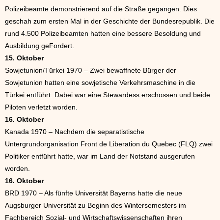
Polizeibeamte demonstrierend auf die Straße gegangen. Dies
geschah zum ersten Mal in der Geschichte der Bundesrepublik. Die
rund 4.500 Polizeibeamten hatten eine bessere Besoldung und
Ausbildung geFordert.
15. Oktober
Sowjetunion/Türkei 1970 – Zwei bewaffnete Bürger der
Sowjetunion hatten eine sowjetische Verkehrsmaschine in die
Türkei entführt. Dabei war eine Stewardess erschossen und beide
Piloten verletzt worden.
16. Oktober
Kanada 1970 – Nachdem die separatistische
Untergrundorganisation Front de Liberation du Quebec (FLQ) zwei
Politiker entführt hatte, war im Land der Notstand ausgerufen
worden.
16. Oktober
BRD 1970 – Als fünfte Universität Bayerns hatte die neue
Augsburger Universität zu Beginn des Wintersemesters im
Fachbereich Sozial- und Wirtschaftswissenschaften ihren