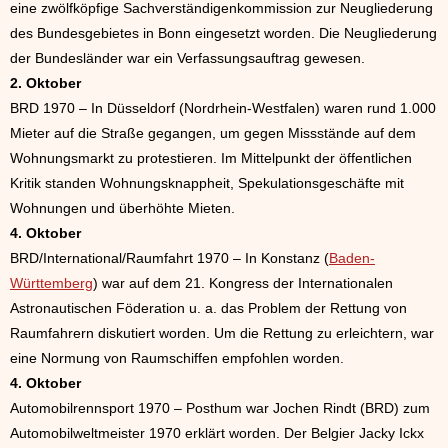
eine zwölfköpfige Sachverständigenkommission zur Neugliederung
des Bundesgebietes in Bonn eingesetzt worden. Die Neugliederung
der Bundesländer war ein Verfassungsauftrag gewesen.
2. Oktober
BRD 1970 – In Düsseldorf (Nordrhein-Westfalen) waren rund 1.000
Mieter auf die Straße gegangen, um gegen Missstände auf dem
Wohnungsmarkt zu protestieren. Im Mittelpunkt der öffentlichen
Kritik standen Wohnungsknappheit, Spekulationsgeschäfte mit
Wohnungen und überhöhte Mieten.
4. Oktober
BRD/International/Raumfahrt 1970 – In Konstanz (
Baden-
Württemberg
) war auf dem 21. Kongress der Internationalen
Astronautischen Föderation u. a. das Problem der Rettung von
Raumfahrern diskutiert worden. Um die Rettung zu erleichtern, war
eine Normung von Raumschiffen empfohlen worden.
4. Oktober
Automobilrennsport 1970 – Posthum war Jochen Rindt (BRD) zum
Automobilweltmeister 1970 erklärt worden. Der Belgier Jacky Ickx