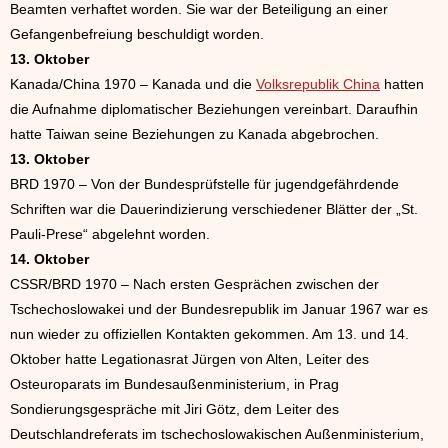
Beamten verhaftet worden. Sie war der Beteiligung an einer
Gefangenbefreiung beschuldigt worden.
13. Oktober
Kanada/China 1970 – Kanada und die
Volksrepublik China
hatten
die Aufnahme diplomatischer Beziehungen vereinbart. Daraufhin
hatte Taiwan seine Beziehungen zu Kanada abgebrochen.
13. Oktober
BRD 1970 – Von der Bundesprüfstelle für jugendgefährdende
Schriften war die Dauerindizierung verschiedener Blätter der „St.
Pauli-Prese“ abgelehnt worden.
14. Oktober
CSSR/BRD 1970 – Nach ersten Gesprächen zwischen der
Tschechoslowakei und der Bundesrepublik im Januar 1967 war es
nun wieder zu offiziellen Kontakten gekommen. Am 13. und 14.
Oktober hatte Legationasrat Jürgen von Alten, Leiter des
Osteuroparats im Bundesaußenministerium, in Prag
Sondierungsgespräche mit Jiri Götz, dem Leiter des
Deutschlandreferats im tschechoslowakischen Außenministerium,