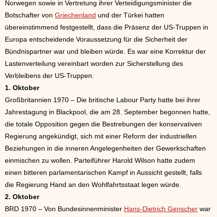
Norwegen sowie in Vertretung ihrer Verteidigungsminister die
Botschafter von
Griechenland
und der Türkei hatten
übereinstimmend festgestellt, dass die Präsenz der US-Truppen in
Europa entscheidende Voraussetzung für die Sicherheit der
Bündnispartner war und bleiben würde. Es war eine Korrektur der
Lastenverteilung vereinbart worden zur Sicherstellung des
Verbleibens der US-Truppen.
1. Oktober
Großbritannien 1970 – Die britische Labour Party hatte bei ihrer
Jahrestagung in Blackpool, die am 28. September begonnen hatte,
die totale Opposition gegen die Bestrebungen der konservativen
Regierung angekündigt, sich mit einer Reform der industriellen
Beziehungen in die inneren Angelegenheiten der Gewerkschaften
einmischen zu wollen. Parteiführer Harold Wilson hatte zudem
einen bitteren parlamentarischen Kampf in Aussicht gestellt, falls
die Regierung Hand an den Wohlfahrtsstaat legen würde.
2. Oktober
BRD 1970 – Von Bundesinnenminister
Hans-Dietrich Genscher
war