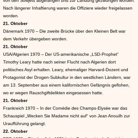
von den Sowjets abgefangen und zur Landung gezwungen worden.
Nach längerer Inhaftierung waren die Offiziere wieder freigelassen
worden.
21. Oktober
Dänemark 1970 – Die zweite Brücke über den Kleinen Belt war
dem Verkehr übergeben worden.
21. Oktober
USA/Algerien 1970 – Der US-amerikanische „LSD-Prophet“
Timothy Leary hatte nach seiner Flucht nach Algerien dort
politisches Asyl erhalten. Leary, ehemaliger Harvard-Dozent und
Protagonist der Drogen-Subkultur in den westlichen Ländern, war
am 13. September aus einem kalifornischen Gefängnis geflohen,
wo er wegen Rauschgiftdelikten eingesessen hatte.
21. Oktober
Frankreich 1970 – In der Comédie des Champs-Elysée war das
Schauspiel „Wecken Sie Madame nicht auf“ von Jean Anouilh zur
Uraufführung gelangt.
22. Oktober