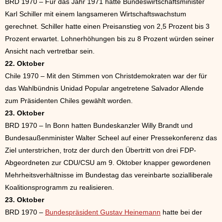
BRD 1970 – Für das Jahr 1971 hatte Bundeswirtschaftsminister
Karl Schiller mit einem langsameren Wirtschaftswachstum
gerechnet. Schiller hatte einen Preisanstieg von 2,5 Prozent bis 3
Prozent erwartet. Lohnerhöhungen bis zu 8 Prozent würden seiner
Ansicht nach vertretbar sein.
22. Oktober
Chile 1970 – Mit den Stimmen von Christdemokraten war der für
das Wahlbündnis Unidad Popular angetretene Salvador Allende
zum Präsidenten Chiles gewählt worden.
23. Oktober
BRD 1970 – In Bonn hatten Bundeskanzler Willy Brandt und
Bundesaußenminister Walter Scheel auf einer Pressekonferenz das
Ziel unterstrichen, trotz der durch den Übertritt von drei FDP-
Abgeordneten zur CDU/CSU am 9. Oktober knapper gewordenen
Mehrheitsverhältnisse im Bundestag das vereinbarte sozialliberale
Koalitionsprogramm zu realisieren.
23. Oktober
BRD 1970 –
Bundespräsident Gustav Heinemann
hatte bei der