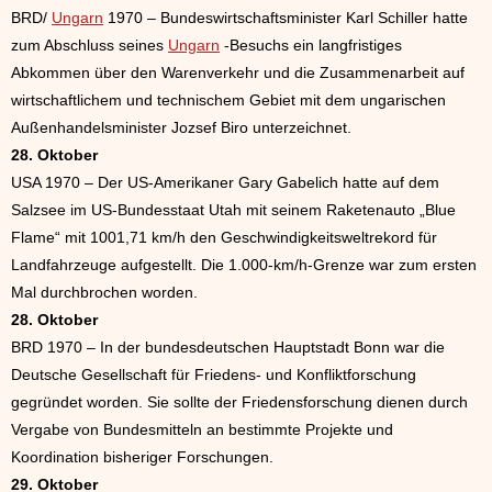
BRD/
Ungarn
1970 – Bundeswirtschaftsminister Karl Schiller hatte
zum Abschluss seines
Ungarn
-Besuchs ein langfristiges
Abkommen über den Warenverkehr und die Zusammenarbeit auf
wirtschaftlichem und technischem Gebiet mit dem ungarischen
Außenhandelsminister Jozsef Biro unterzeichnet.
28. Oktober
USA 1970 – Der US-Amerikaner Gary Gabelich hatte auf dem
Salzsee im US-Bundesstaat Utah mit seinem Raketenauto „Blue
Flame“ mit 1001,71 km/h den Geschwindigkeitsweltrekord für
Landfahrzeuge aufgestellt. Die 1.000-km/h-Grenze war zum ersten
Mal durchbrochen worden.
28. Oktober
BRD 1970 – In der bundesdeutschen Hauptstadt Bonn war die
Deutsche Gesellschaft für Friedens- und Konfliktforschung
gegründet worden. Sie sollte der Friedensforschung dienen durch
Vergabe von Bundesmitteln an bestimmte Projekte und
Koordination bisheriger Forschungen.
29. Oktober