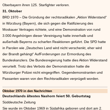
Oberbayern ihren 125. Starfighter verloren.
31. Oktober
BRD 1970 – Die Gründung der rechtsradikalen „Aktion Widerstand“
in Würzburg (Bayern), die sich gegen die Ratifizierung des
Moskauer Vertrages richtete, und eine Demonstration von rund
3.000 Angehörigen dieser Vereinigung hatte innerhalb und
außerhalb Bayerns zu scharfen Reaktionen geführt. Die SPD hatte
in Parolen wie „Deutsches Land wird nicht verschenkt, eher wird
der Brandt gehängt“ AufForderungen zur Ermordung des
Bundeskanzlers. Die Bundesregierung hatte dies Aktion Widerstand
verurteilt. Trotz des Verbots der Demonstration hatte die
Würzburger Polizei nicht eingegriffen. Gegendemonstranten und
Passanten waren von den Rechtsradikalen verprügelt worden.
Oktober 1970 in den Nachrichten
Deutschlands ältestes Nashorn feiert 50. Geburtstag
Süddeutsche Zeitung
Sie wurde im Oktober 1969 in Südafrika geboren und dort am 2.