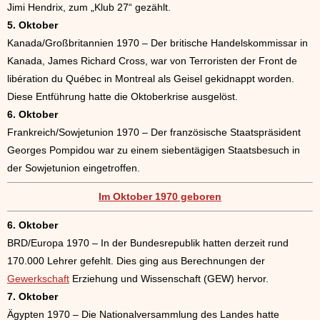
Jimi Hendrix, zum „Klub 27“ gezählt.
5. Oktober
Kanada/Großbritannien 1970 – Der britische Handelskommissar in
Kanada, James Richard Cross, war von Terroristen der Front de
libération du Québec in Montreal als Geisel gekidnappt worden.
Diese Entführung hatte die Oktoberkrise ausgelöst.
6. Oktober
Frankreich/Sowjetunion 1970 – Der französische Staatspräsident
Georges Pompidou war zu einem siebentägigen Staatsbesuch in
der Sowjetunion eingetroffen.
Im Oktober 1970 geboren
6. Oktober
BRD/Europa 1970 – In der Bundesrepublik hatten derzeit rund
170.000 Lehrer gefehlt. Dies ging aus Berechnungen der
Gewerkschaft
Erziehung und Wissenschaft (GEW) hervor.
7. Oktober
Ägypten 1970 – Die Nationalversammlung des Landes hatte