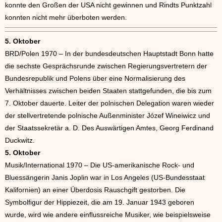
konnte den Großen der USA nicht gewinnen und Rindts Punktzahl
konnten nicht mehr überboten werden.
5. Oktober
BRD/Polen 1970 – In der bundesdeutschen Hauptstadt Bonn hatte
die sechste Gesprächsrunde zwischen Regierungsvertretern der
Bundesrepublik und Polens über eine Normalisierung des
Verhältnisses zwischen beiden Staaten stattgefunden, die bis zum
7. Oktober dauerte. Leiter der polnischen Delegation waren wieder
der stellvertretende polnische Außenminister Józef Wineiwicz und
der Staatssekretär a. D. Des Auswärtigen Amtes, Georg Ferdinand
Duckwitz.
5. Oktober
Musik/International 1970 – Die US-amerikanische Rock- und
Bluessängerin Janis Joplin war in Los Angeles (US-Bundesstaat
Kalifornien) an einer Überdosis Rauschgift gestorben. Die
Symbolfigur der Hippiezeit, die am 19. Januar 1943 geboren
wurde, wird wie andere einflussreiche Musiker, wie beispielsweise