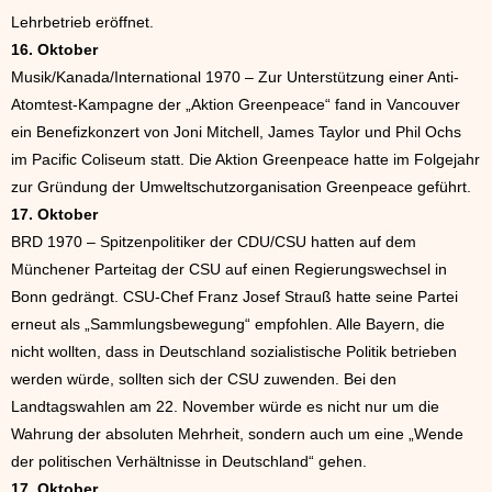
Lehrbetrieb eröffnet.
16. Oktober
Musik/Kanada/International 1970 – Zur Unterstützung einer Anti-
Atomtest-Kampagne der „Aktion Greenpeace“ fand in Vancouver
ein Benefizkonzert von Joni Mitchell, James Taylor und Phil Ochs
im Pacific Coliseum statt. Die Aktion Greenpeace hatte im Folgejahr
zur Gründung der Umweltschutzorganisation Greenpeace geführt.
17. Oktober
BRD 1970 – Spitzenpolitiker der CDU/CSU hatten auf dem
Münchener Parteitag der CSU auf einen Regierungswechsel in
Bonn gedrängt. CSU-Chef Franz Josef Strauß hatte seine Partei
erneut als „Sammlungsbewegung“ empfohlen. Alle Bayern, die
nicht wollten, dass in Deutschland sozialistische Politik betrieben
werden würde, sollten sich der CSU zuwenden. Bei den
Landtagswahlen am 22. November würde es nicht nur um die
Wahrung der absoluten Mehrheit, sondern auch um eine „Wende
der politischen Verhältnisse in Deutschland“ gehen.
17. Oktober