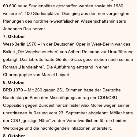
60.600 neue Studienplätze geschaffen werden sowie bis 1980
weitere 51.400 Studienplätze. Dies ging aus den nun vorgelegten
Planungen des nordrhein-westfälischen Wissenschaftsministers
Johannes Rau hervor.
7. Oktober
West-Berlin 1970 – In der Deutschen Oper in West-Berlin war das
Ballett „Die Vogelscheuchen“ von Aribert Reimann zur Uraufführung
gelangt. Das Libretto hatte Günter Grass geschrieben nach seinem
Roman „Hundejahre“. Die Aufführung entstand in einer
Choreographie von Marcel Luipart.
8. Oktober
BRD 1970 – Mit 260 gegen 251 Stimmen hatte der Deutsche
Bundestag in Bonn den Missbilligungsantrag der CDU/CSU-
Opposition gegen Bundesfinanzminister Alex Möller wegen seiner
umstrittenen Äußerung vom 23. September abgelehnt. Möller hatte
der CDU „geistige Nähe“ zu den Verantwortlichen für die beiden
Weltkriege und die nachfolgenden Inflationen unterstellt.
8. Oktober