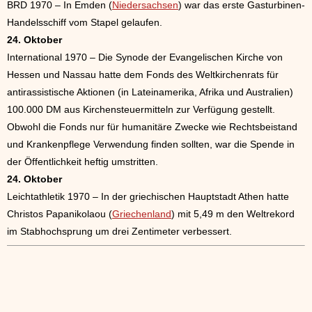
BRD 1970 – In Emden (
Niedersachsen
) war das erste Gasturbinen-
Handelsschiff vom Stapel gelaufen.
24. Oktober
International 1970 – Die Synode der Evangelischen Kirche von
Hessen und Nassau hatte dem Fonds des Weltkirchenrats für
antirassistische Aktionen (in Lateinamerika, Afrika und Australien)
100.000 DM aus Kirchensteuermitteln zur Verfügung gestellt.
Obwohl die Fonds nur für humanitäre Zwecke wie Rechtsbeistand
und Krankenpflege Verwendung finden sollten, war die Spende in
der Öffentlichkeit heftig umstritten.
24. Oktober
Leichtathletik 1970 – In der griechischen Hauptstadt Athen hatte
Christos Papanikolaou (
Griechenland
) mit 5,49 m den Weltrekord
im Stabhochsprung um drei Zentimeter verbessert.