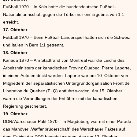
Fußball 1970 – In Köln hatte die bundesdeutsche Fußball-
Nationalmannschaft gegen die Türkei nur ein Ergebnis von 1:1
erreicht.
17. Oktober
Fußball 1970 – Beim Fußball-Länderspiel hatten sich die Schweiz
und Italien in Bern 1:1 getrennt.
18. Oktober
Kanada 1970 – Am Stadtrand von Montreal war die Leiche des
Arbeitsministers der kanadischen Provinz Quebec, Pierre Laporte,
in einem Auto entdeckt worden. Laporte war am 10. Oktober von
Mitgliedern der separatistischen Untergrundorganisation Front de
Liberation du Quebec (FLQ) entführt worden. Am 15. Oktober
waren die Verandlungen der Entführer mit der kanadischen
Regierung gescheitert.
19. Oktober
DDR/Warschauer Pakt 1970 – In Magdeburg war mit einer Parade
das Manöver „Waffenbrüderschaft“ des Warschauer Paktes auf
dem Gebiet der DDR beendet worden, das am 12. Oktober