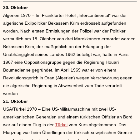
20. Oktober
Algerien 1970 – Im Frankfurter Hotel „Intercontinental“ war der
algerische Exilpolitiker Bekassem Krim erdrosselt aufgefunden
worden. Nach ersten Ermittlungen der Polizei war der Politiker
vermutlich am 18. Oktober von drei Marokkanern ermordet worden.
Bekassem Krim, der maßgeblich an der Erlangung der
Unabhängigkeit seines Landes 1962 beteiligt war, hatte in Paris
1967 eine Oppositionsgruppe gegen die Regierung Houari
Boumedienne gegründet. Im April 1969 war er von einem
Revolutionsgerich in Oran (Algerien) wegen Verschwörung gegen
die algerische Regierung in Abwesenheit zum Tode verurteilt
worden.
21. Oktober
USA/Türkei 1970 – Eine US-Militärmaschine mit zwei US-
amerikanischen Generalen und einem türkischen Offizier an Bord
war auf einem Flug in der
Türkei
vom Kurs abgekommen. Das
Flugzeug war beim Überfliegen der türkisch-sowjetischen Grenze