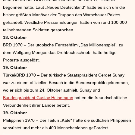
begonnen hatte. Laut „Neues Deutschland“ hatte es sich um die
bisher größten Manöver der Truppen des Warschauer Paktes
gehandelt. Westliche Pressemeldungen hatten von rund 100.000
teilnehmenden Soldaten gesprochen.
18. Oktober
BRD 1970 – Der utopische Fernsehfilm „Das Millionenspiel“, zu
dem Wolfgang Menges das Drehbuch schrieb, hatte heftige
Proteste ausgelöst.
19. Oktober
Türkei/BRD 1970 – Der türkische Staatspräsident Cerdet Sunay
war zu einem offiziellen Besuch in die Bundesrepublik gekommen,
wo er sich bis zum 24. Oktober aufhielt. Sunay und
Bundespräsident Gustav Heinemann
hatten die freundschaftliche
Verbundenheit ihrer Länder betont.
19. Oktober
Philippinen 1970 – Der Taifun „Kate“ hatte die südlichen Philippinen
verwüstet und mehr als 400 Menschenleben geFordert.