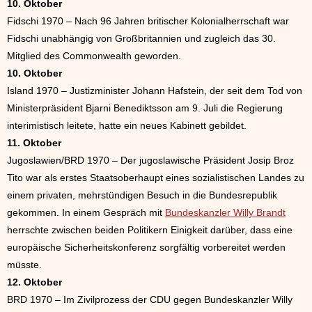
10. Oktober
Fidschi 1970 – Nach 96 Jahren britischer Kolonialherrschaft war
Fidschi unabhängig von Großbritannien und zugleich das 30.
Mitglied des Commonwealth geworden.
10. Oktober
Island 1970 – Justizminister Johann Hafstein, der seit dem Tod von
Ministerpräsident Bjarni Benediktsson am 9. Juli die Regierung
interimistisch leitete, hatte ein neues Kabinett gebildet.
11. Oktober
Jugoslawien/BRD 1970 – Der jugoslawische Präsident Josip Broz
Tito war als erstes Staatsoberhaupt eines sozialistischen Landes zu
einem privaten, mehrstündigen Besuch in die Bundesrepublik
gekommen. In einem Gespräch mit
Bundeskanzler Willy Brandt
herrschte zwischen beiden Politikern Einigkeit darüber, dass eine
europäische Sicherheitskonferenz sorgfältig vorbereitet werden
müsste.
12. Oktober
BRD 1970 – Im Zivilprozess der CDU gegen Bundeskanzler Willy