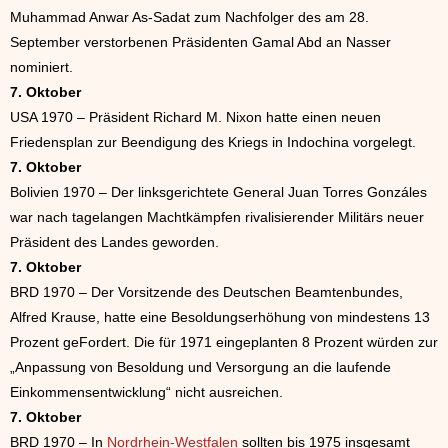
Muhammad Anwar As-Sadat zum Nachfolger des am 28.
September verstorbenen Präsidenten Gamal Abd an Nasser
nominiert.
7. Oktober
USA 1970 – Präsident Richard M. Nixon hatte einen neuen
Friedensplan zur Beendigung des Kriegs in Indochina vorgelegt.
7. Oktober
Bolivien 1970 – Der linksgerichtete General Juan Torres Gonzáles
war nach tagelangen Machtkämpfen rivalisierender Militärs neuer
Präsident des Landes geworden.
7. Oktober
BRD 1970 – Der Vorsitzende des Deutschen Beamtenbundes,
Alfred Krause, hatte eine Besoldungserhöhung von mindestens 13
Prozent geFordert. Die für 1971 eingeplanten 8 Prozent würden zur
„Anpassung von Besoldung und Versorgung an die laufende
Einkommensentwicklung“ nicht ausreichen.
7. Oktober
BRD 1970 – In
Nordrhein-Westfalen
sollten bis 1975 insgesamt