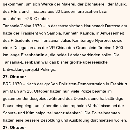
gekommen, um sich Werke der Malerei, der Bildhauerei, der Musik,
des Films und Theaters aus 30 Ländern anzusehen bzw.
anzuhören. +26. Oktober
Tansania/China 1970 – In der tansanischen Hauptstadt Daressalam
hatte der Präsident von Sambia, Kenneth Kaunda, in Anwesenheit
des Präsidenten von Tansania, Julius Kambarage Nyerere, sowie
einer Delegation aus der VR China den Grundstein für eine 1.800
km lange Eisenbahnlinie, die beide Länder verbinden sollte. Die
Tansania-Eisenbahn war das bisher größte überseeische
Entwicklungsprojekt Pekings.
27. Oktober
BRD 1970 – Nach der großen Polizisten-Demonstration in Frankfurt
am Main am 15. Oktober hatten nun viele Polizeibeamte im
gesamten Bundesgebiet während des Dienstes eine halbstündige
Pause eingelegt, um „über die katastrophalen Verhältnisse bei der
Schutz- und Kriminalpolizei nachzudenken“. Die Polizeibeamten
hatten eine bessere Besoldung und Ausbildung durchsetzen wollen.
27. Oktober