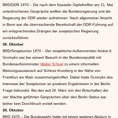
BRD/DDR 1970 – Die nach dem Kasseler Gipfeltreffen am 21. Mai
unterbrochenen Gespräche wollten die Bundesregierung und die
Regierung der DDR wieder aufnehmen. Nach allgemeiner Ansicht
in Bonn war die überraschende Bereitschaft der DDR-Führung auf
ein entsprechendes Drängen der sowjetischen Regierung
zurückzuführen.
30. Oktober
BRD/Sowjetunion 1970 – Der sowjetische Außenminister Andrei A.
Gromyko war bei seinem Besuch in der Bundesrepublik mit
Bundesaußenminister
Walter Scheel
zu einem informellen
Meinungsaustausch auf Schloss Kronberg in der Nähe von
Frankfurt am Main zusammengetroffen. Dabei hatte Gromyko das
Interesse der Sowjetunion an positiven Ergebnissen in der Berlin-
Frage bekundet. Bei den seit 26. März von den Botschaften der
vier Mächte geführten Gesprächen über den Berlin-Status war
bisher kein Durchbruch erzielt worden.
30. Oktober
BRD 1970 – Die Bundeswehr hatte mit einem weiteren Absturz in