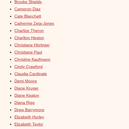
Brooke Shields
Cameron Diaz
Cate Blanchett
Catherine Zeta-Jones
Charlize Theron
Charlton Heston
Christiane Hörbiger
Christiane Paul
Christine Kaufmann
Cindy Crawford
Claudia Cardinale
Demi Moore
Diane Kruger
Diane Keaton
Diana Rigg
Drew Barrymore
Elizabeth Hurley
Elizabeth Taylor