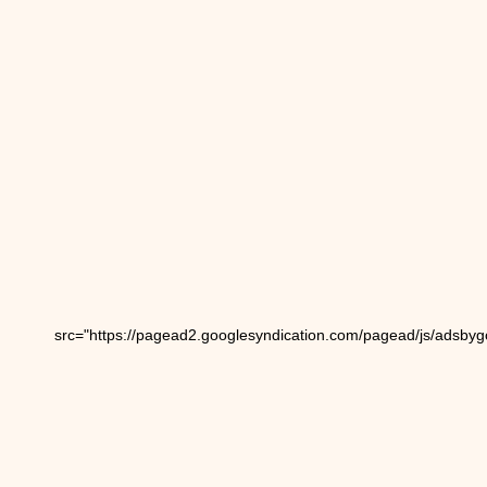
src="https://pagead2.googlesyndication.com/pagead/js/adsbyg