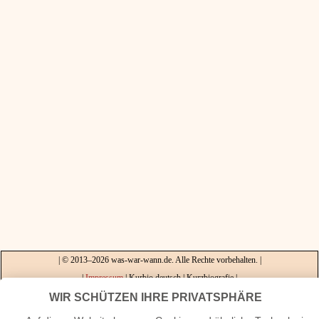
| © 2013–2026 was-war-wann.de. Alle Rechte vorbehalten. |
|
Impressum
| Kurbio deutsch | Kurzbiografie |