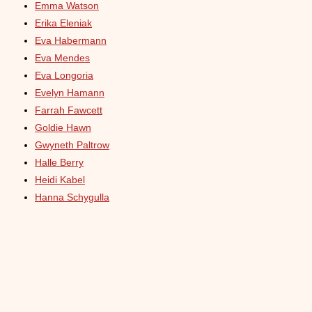
Emma Watson
Erika Eleniak
Eva Habermann
Eva Mendes
Eva Longoria
Evelyn Hamann
Farrah Fawcett
Goldie Hawn
Gwyneth Paltrow
Halle Berry
Heidi Kabel
Hanna Schygulla