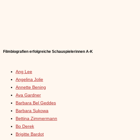
Filmbiografien erfolgreiche Schauspielerinnen A-K
Ang Lee
Angelina Jolie
Annette Bening
Ava Gardner
Barbara Bel Geddes
Barbara Sukowa
Bettina Zimmermann
Bo Derek
Brigitte Bardot