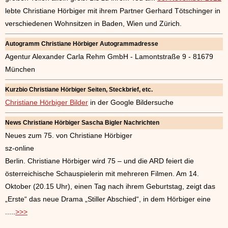
lebte Christiane Hörbiger mit ihrem Partner Gerhard Tötschinger in
verschiedenen Wohnsitzen in Baden, Wien und Zürich.
Autogramm Christiane Hörbiger Autogrammadresse
Agentur Alexander Carla Rehm GmbH - Lamontstraße 9 - 81679
München
Kurzbio Christiane Hörbiger Seiten, Steckbrief, etc.
Christiane Hörbiger Bilder
in der Google Bildersuche
News Christiane Hörbiger Sascha Bigler Nachrichten
Neues zum 75. von Christiane Hörbiger
sz-online
Berlin. Christiane Hörbiger wird 75 – und die ARD feiert die
österreichische Schauspielerin mit mehreren Filmen. Am 14.
Oktober (20.15 Uhr), einen Tag nach ihrem Geburtstag, zeigt das
„Erste“ das neue Drama „Stiller Abschied“, in dem Hörbiger eine
.....
>>>