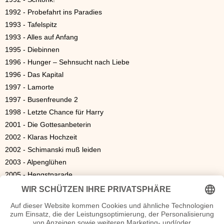
1992 - Probefahrt ins Paradies
1993 - Tafelspitz
1993 - Alles auf Anfang
1995 - Diebinnen
1996 - Hunger – Sehnsucht nach Liebe
1996 - Das Kapital
1997 - Lamorte
1997 - Busenfreunde 2
1998 - Letzte Chance für Harry
2001 - Die Gottesanbeterin
2002 - Klaras Hochzeit
2002 - Schimanski muß leiden
2003 - Alpenglühen
2005 - Hengstparade
2006 - Der Räuber Hotzenplotz
2006 - Mathilde liebt
2006 - Die Frau im roten Kleid