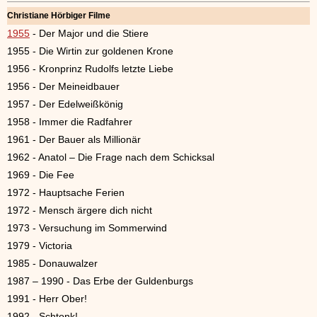
Christiane Hörbiger Filme
1955
- Der Major und die Stiere
1955 - Die Wirtin zur goldenen Krone
1956 - Kronprinz Rudolfs letzte Liebe
1956 - Der Meineidbauer
1957 - Der Edelweißkönig
1958 - Immer die Radfahrer
1961 - Der Bauer als Millionär
1962 - Anatol – Die Frage nach dem Schicksal
1969 - Die Fee
1972 - Hauptsache Ferien
1972 - Mensch ärgere dich nicht
1973 - Versuchung im Sommerwind
1979 - Victoria
1985 - Donauwalzer
1987 – 1990 - Das Erbe der Guldenburgs
1991 - Herr Ober!
1992 - Schtonk!