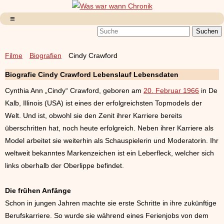
Filme
Biografien
Cindy Crawford
Biografie Cindy Crawford Lebenslauf Lebensdaten
Cynthia Ann „Cindy“ Crawford, geboren am
20. Februar 1966
in De
Kalb, Illinois (USA) ist eines der erfolgreichsten Topmodels der
Welt. Und ist, obwohl sie den Zenit ihrer Karriere bereits
überschritten hat, noch heute erfolgreich. Neben ihrer Karriere als
Model arbeitet sie weiterhin als Schauspielerin und Moderatorin. Ihr
weltweit bekanntes Markenzeichen ist ein Leberfleck, welcher sich
links oberhalb der Oberlippe befindet.
Die frühen Anfänge
Schon in jungen Jahren machte sie erste Schritte in ihre zukünftige
Berufskarriere. So wurde sie während eines Ferienjobs von dem