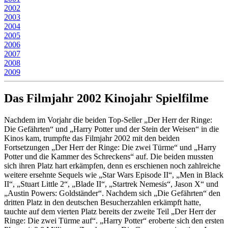
2002
2003
2004
2005
2006
2007
2008
2009
Das Filmjahr 2002 Kinojahr Spielfilme
Nachdem im Vorjahr die beiden Top-Seller „Der Herr der Ringe:
Die Gefährten“ und „Harry Potter und der Stein der Weisen“ in die
Kinos kam, trumpfte das Filmjahr 2002 mit den beiden
Fortsetzungen „Der Herr der Ringe: Die zwei Türme“ und „Harry
Potter und die Kammer des Schreckens“ auf. Die beiden mussten
sich ihren Platz hart erkämpfen, denn es erschienen noch zahlreiche
weitere ersehnte Sequels wie „Star Wars Episode II“, „Men in Black
II“, „Stuart Little 2“, „Blade II“, „Startrek Nemesis“, Jason X“ und
„Austin Powers: Goldständer“. Nachdem sich „Die Gefährten“ den
dritten Platz in den deutschen Besucherzahlen erkämpft hatte,
tauchte auf dem vierten Platz bereits der zweite Teil „Der Herr der
Ringe: Die zwei Türme auf“. „Harry Potter“ eroberte sich den ersten