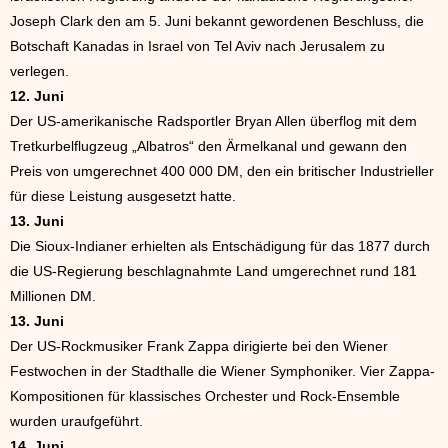
Joseph Clark den am 5. Juni bekannt gewordenen Beschluss, die
Botschaft Kanadas in Israel von Tel Aviv nach Jerusalem zu
verlegen.
12. Juni
Der US-amerikanische Radsportler Bryan Allen überflog mit dem
Tretkurbelflugzeug „Albatros“ den Ärmelkanal und gewann den
Preis von umgerechnet 400 000 DM, den ein britischer Industrieller
für diese Leistung ausgesetzt hatte.
13. Juni
Die Sioux-Indianer erhielten als Entschädigung für das 1877 durch
die US-Regierung beschlagnahmte Land umgerechnet rund 181
Millionen DM.
13. Juni
Der US-Rockmusiker Frank Zappa dirigierte bei den Wiener
Festwochen in der Stadthalle die Wiener Symphoniker. Vier Zappa-
Kompositionen für klassisches Orchester und Rock-Ensemble
wurden uraufgeführt.
14. Juni