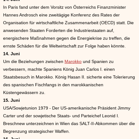
In Paris fand unter dem Vorsitz von Österreichs Finanzminister
Hannes Androsch eine zweitägige Konferenz des Rates der
Organisation für wirtschaftliche Zusammenarbeit (OECD) statt. Die
anwesenden Staaten Forderten die Industriestaaten auf,
energischere Maßnahmen gegen die Energiekrise zu treffen, die
ernste Schäden für die Weltwirtschaft zur Folge haben könnte.
14. Juni
Um die Beziehungen zwischen
Marokko
und Spanien zu
verbessern, machte Spaniens König Juan Carlos I. einen
Staatsbesuch in Marokko. König Hasan II. sicherte eine Tolerierung
des spanischen Fischfangs in den marokkanischen
Küstengewässern zu.
15. Juni
USA/Sowjetunion 1979 - Der US-amerikanische Präsident Jimmy
Carter und der sowjetische Staats- und Parteichef Leonid I.
Breschnew unterzeichnen in Wien das SALT-II-Abkommen über die
Begrenzung strategischer Waffen.