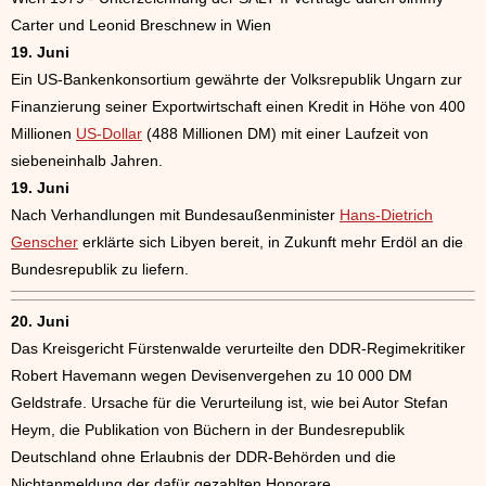
Carter und Leonid Breschnew in Wien
19. Juni
Ein US-Bankenkonsortium gewährte der Volksrepublik Ungarn zur
Finanzierung seiner Exportwirtschaft einen Kredit in Höhe von 400
Millionen
US-Dollar
(488 Millionen DM) mit einer Laufzeit von
siebeneinhalb Jahren.
19. Juni
Nach Verhandlungen mit Bundesaußenminister
Hans-Dietrich
Genscher
erklärte sich Libyen bereit, in Zukunft mehr Erdöl an die
Bundesrepublik zu liefern.
20. Juni
Das Kreisgericht Fürstenwalde verurteilte den DDR-Regimekritiker
Robert Havemann wegen Devisenvergehen zu 10 000 DM
Geldstrafe. Ursache für die Verurteilung ist, wie bei Autor Stefan
Heym, die Publikation von Büchern in der Bundesrepublik
Deutschland ohne Erlaubnis der DDR-Behörden und die
Nichtanmeldung der dafür gezahlten Honorare.