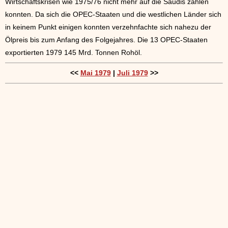
Wirtschaftskrisen wie 1975/76 nicht mehr auf die Saudis zählen
konnten. Da sich die OPEC-Staaten und die westlichen Länder sich
in keinem Punkt einigen konnten verzehnfachte sich nahezu der
Ölpreis bis zum Anfang des Folgejahres. Die 13 OPEC-Staaten
exportierten 1979 145 Mrd. Tonnen Rohöl.
<<
Mai 1979
|
Juli 1979
>>