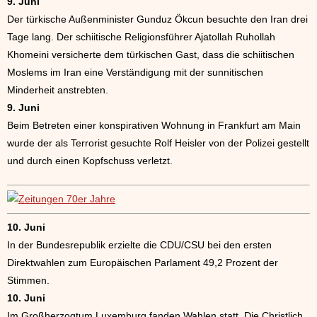
9. Juni
Der türkische Außenminister Gunduz Ökcun besuchte den Iran drei
Tage lang. Der schiitische Religionsführer Ajatollah Ruhollah
Khomeini versicherte dem türkischen Gast, dass die schiitischen
Moslems im Iran eine Verständigung mit der sunnitischen
Minderheit anstrebten.
9. Juni
Beim Betreten einer konspirativen Wohnung in Frankfurt am Main
wurde der als Terrorist gesuchte Rolf Heisler von der Polizei gestellt
und durch einen Kopfschuss verletzt.
10. Juni
In der Bundesrepublik erzielte die CDU/CSU bei den ersten
Direktwahlen zum Europäischen Parlament 49,2 Prozent der
Stimmen.
10. Juni
Im Großherzogtum Luxemburg fanden Wahlen statt. Die Christlich