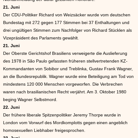
21. Juni
Der CDU-Politiker Richard von Weizsäcker wurde vom deutschen
Bundestag mit 272 gegen 177 Stimmen bei 37 Enthaltungen und
drei ungültigen Stimmen zum Nachfolger von Richard Stücklen als
Vizepräsident des Parlaments gewählt.
21. Juni
Der Oberste Gerichtshof Brasiliens verweigerte die Auslieferung
des 1978 in São Paulo gefassten früheren stellvertretenden KZ-
Kommandanten von Sobibor und Treblinka, Gustav Frank Wagner,
an die Bundesrepublik. Wagner wurde eine Beteiligung am Tod von
mindestens 120 000 Menschen vorgeworfen. Die Verbrechen
waren nach brasilianischen Recht verjährt. Am 3. Oktober 1980
beging Wagner Selbstmord.
22. Juni
Der frühere liberale Spitzenpolitiker Jeremy Thorpe wurde in
London vom Vorwurf des Mordkomplotts gegen einen angeblich
homosexuellen Liebhaber freigesprochen.