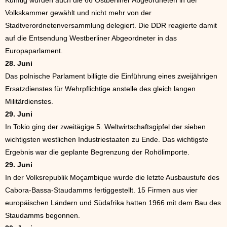
Künftig wurden auch die 66 Ostberliner Abgeordneten in der
Volkskammer gewählt und nicht mehr von der
Stadtverordnetenversammlung delegiert. Die DDR reagierte damit
auf die Entsendung Westberliner Abgeordneter in das
Europaparlament.
28. Juni
Das polnische Parlament billigte die Einführung eines zweijährigen
Ersatzdienstes für Wehrpflichtige anstelle des gleich langen
Militärdienstes.
29. Juni
In Tokio ging der zweitägige 5. Weltwirtschaftsgipfel der sieben
wichtigsten westlichen Industriestaaten zu Ende. Das wichtigste
Ergebnis war die geplante Begrenzung der Rohölimporte.
29. Juni
In der Volksrepublik Moçambique wurde die letzte Ausbaustufe des
Cabora-Bassa-Staudamms fertiggestellt. 15 Firmen aus vier
europäischen Ländern und Südafrika hatten 1966 mit dem Bau des
Staudamms begonnen.