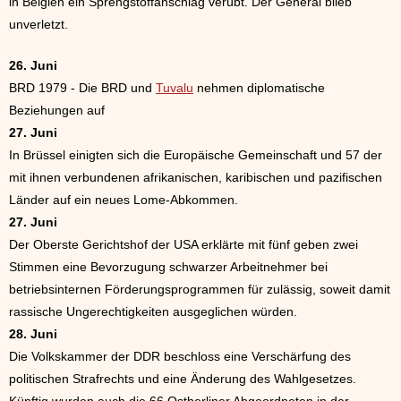
in Belgien ein Sprengstoffanschlag verübt. Der General blieb
unverletzt.
26. Juni
BRD 1979 - Die BRD und
Tuvalu
nehmen diplomatische
Beziehungen auf
27. Juni
In Brüssel einigten sich die Europäische Gemeinschaft und 57 der
mit ihnen verbundenen afrikanischen, karibischen und pazifischen
Länder auf ein neues Lome-Abkommen.
27. Juni
Der Oberste Gerichtshof der USA erklärte mit fünf geben zwei
Stimmen eine Bevorzugung schwarzer Arbeitnehmer bei
betriebsinternen Förderungsprogrammen für zulässig, soweit damit
rassische Ungerechtigkeiten ausgeglichen würden.
28. Juni
Die Volkskammer der DDR beschloss eine Verschärfung des
politischen Strafrechts und eine Änderung des Wahlgesetzes.