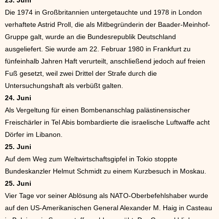
23. Juni
Die 1974 in Großbritannien untergetauchte und 1978 in London
verhaftete Astrid Proll, die als Mitbegründerin der Baader-Meinhof-
Gruppe galt, wurde an die Bundesrepublik Deutschland
ausgeliefert. Sie wurde am 22. Februar 1980 in Frankfurt zu
fünfeinhalb Jahren Haft verurteilt, anschließend jedoch auf freien
Fuß gesetzt, weil zwei Drittel der Strafe durch die
Untersuchungshaft als verbüßt galten.
24. Juni
Als Vergeltung für einen Bombenanschlag palästinensischer
Freischärler in Tel Abis bombardierte die israelische Luftwaffe acht
Dörfer im Libanon.
25. Juni
Auf dem Weg zum Weltwirtschaftsgipfel in Tokio stoppte
Bundeskanzler Helmut Schmidt zu einem Kurzbesuch in Moskau.
25. Juni
Vier Tage vor seiner Ablösung als NATO-Oberbefehlshaber wurde
auf den US-Amerikanischen General Alexander M. Haig in Casteau