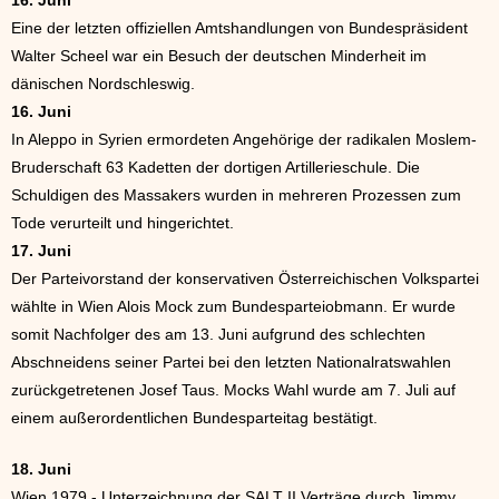
16. Juni
Eine der letzten offiziellen Amtshandlungen von Bundespräsident
Walter Scheel war ein Besuch der deutschen Minderheit im
dänischen Nordschleswig.
16. Juni
In Aleppo in Syrien ermordeten Angehörige der radikalen Moslem-
Bruderschaft 63 Kadetten der dortigen Artillerieschule. Die
Schuldigen des Massakers wurden in mehreren Prozessen zum
Tode verurteilt und hingerichtet.
17. Juni
Der Parteivorstand der konservativen Österreichischen Volkspartei
wählte in Wien Alois Mock zum Bundesparteiobmann. Er wurde
somit Nachfolger des am 13. Juni aufgrund des schlechten
Abschneidens seiner Partei bei den letzten Nationalratswahlen
zurückgetretenen Josef Taus. Mocks Wahl wurde am 7. Juli auf
einem außerordentlichen Bundesparteitag bestätigt.
18. Juni
Wien 1979 - Unterzeichnung der SALT II Verträge durch Jimmy