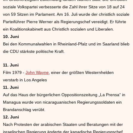
soziale Volkspartei verbesserte die Zahl ihrer Sitze von 18 auf 24
von 59 Sitzen im Parlament. Am 16. Juli wurde der christlich soziale
Parteiführer Pierre Werner als Regierungschef vereidigt. Er führte
ein Koalitionskabinett aus Christlich sozialen und Liberalen.
10. Juni
Bei den Kommunalwahlen in Rheinland-Pfalz und im Saarland blieb
die CDU stärkste politische Kraft.
11. Juni
Film 1979 -
John Wayne
, einer der größten Westernhelden
verstarb in Los Angeles
11. Juni
Auf das Haus der bürgerlichen Oppositionszeitung „La Prensa“ in
Managua wurde von nicaraguanischen Regierungssoldaten ein
Brandanschlag verübt.
12. Juni
Nach Protesten der arabischen Staaten und Beratungen mit der
israelischen Regierung änderte der kanadische Regierungschef