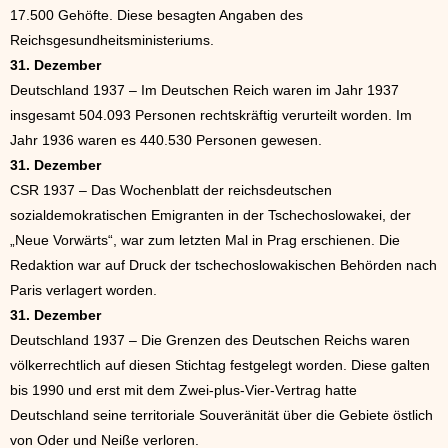
17.500 Gehöfte. Diese besagten Angaben des
Reichsgesundheitsministeriums.
31. Dezember
Deutschland 1937 – Im Deutschen Reich waren im Jahr 1937
insgesamt 504.093 Personen rechtskräftig verurteilt worden. Im
Jahr 1936 waren es 440.530 Personen gewesen.
31. Dezember
CSR 1937 – Das Wochenblatt der reichsdeutschen
sozialdemokratischen Emigranten in der Tschechoslowakei, der
„Neue Vorwärts“, war zum letzten Mal in Prag erschienen. Die
Redaktion war auf Druck der tschechoslowakischen Behörden nach
Paris verlagert worden.
31. Dezember
Deutschland 1937 – Die Grenzen des Deutschen Reichs waren
völkerrechtlich auf diesen Stichtag festgelegt worden. Diese galten
bis 1990 und erst mit dem Zwei-plus-Vier-Vertrag hatte
Deutschland seine territoriale Souveränität über die Gebiete östlich
von Oder und Neiße verloren.