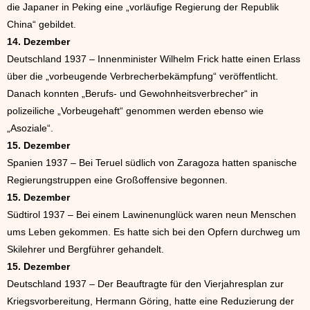
die Japaner in Peking eine „vorläufige Regierung der Republik
China“ gebildet.
14. Dezember
Deutschland 1937 – Innenminister Wilhelm Frick hatte einen Erlass
über die „vorbeugende Verbrecherbekämpfung“ veröffentlicht.
Danach konnten „Berufs- und Gewohnheitsverbrecher“ in
polizeiliche „Vorbeugehaft“ genommen werden ebenso wie
„Asoziale“.
15. Dezember
Spanien 1937 – Bei Teruel südlich von Zaragoza hatten spanische
Regierungstruppen eine Großoffensive begonnen.
15. Dezember
Südtirol 1937 – Bei einem Lawinenunglück waren neun Menschen
ums Leben gekommen. Es hatte sich bei den Opfern durchweg um
Skilehrer und Bergführer gehandelt.
15. Dezember
Deutschland 1937 – Der Beauftragte für den Vierjahresplan zur
Kriegsvorbereitung, Hermann Göring, hatte eine Reduzierung der