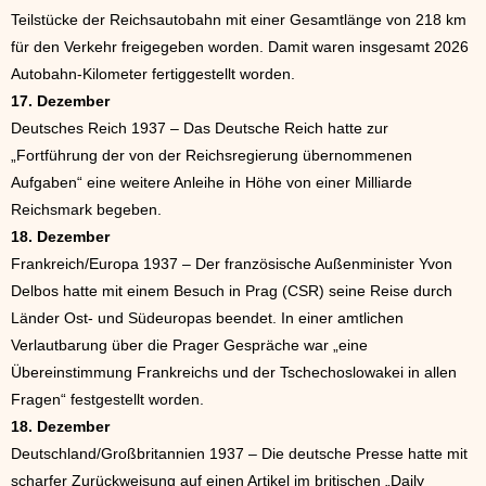
Teilstücke der Reichsautobahn mit einer Gesamtlänge von 218 km
für den Verkehr freigegeben worden. Damit waren insgesamt 2026
Autobahn-Kilometer fertiggestellt worden.
17. Dezember
Deutsches Reich 1937 – Das Deutsche Reich hatte zur
„Fortführung der von der Reichsregierung übernommenen
Aufgaben“ eine weitere Anleihe in Höhe von einer Milliarde
Reichsmark begeben.
18. Dezember
Frankreich/Europa 1937 – Der französische Außenminister Yvon
Delbos hatte mit einem Besuch in Prag (CSR) seine Reise durch
Länder Ost- und Südeuropas beendet. In einer amtlichen
Verlautbarung über die Prager Gespräche war „eine
Übereinstimmung Frankreichs und der Tschechoslowakei in allen
Fragen“ festgestellt worden.
18. Dezember
Deutschland/Großbritannien 1937 – Die deutsche Presse hatte mit
scharfer Zurückweisung auf einen Artikel im britischen „Daily