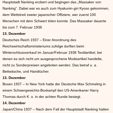
Hauptstadt Nanking erobert und begingen das „Massaker von
Nanking“. Dabei war es auch zum Hyakunin-giri Kyoso gekommen,
dem Wettstreit zweier japanscher Offiziere, wer zuerst 100
Menschen mit dem Schwert töten konnte. Das Massaker dauerte
bis zum 7. Februar 1938.
13. Dezember
Deutsches Reich 1937 – Einer Anordnung des
Reichswirtschaftsministeriums zufolge durften beim
Winterschlussverkauf im Januar/Februar 1938 Textilartikel, bei
denen es sich nicht um ausgesprochene Modeartikel handelte,
nicht zu Sonderpreisen angeboten werden. Das betraf u. a.
Bettwäsche, und Handtücher.
13. Dezember
Boxen 1937 – In New York hatte der Deutsche Max Schmeling in
einem Schwergewichts-Boxkampf den US-Amerikaner Harry
Thomas durch K. o. in der achten Runde besiegt.
14. Dezember
Japan/China 1937 – Nach dem Fall der Hauptstadt Nanking hatten