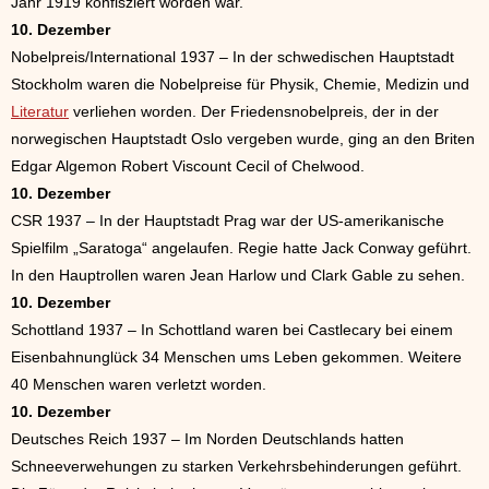
Jahr 1919 konfisziert worden war.
10. Dezember
Nobelpreis/International 1937 – In der schwedischen Hauptstadt
Stockholm waren die Nobelpreise für Physik, Chemie, Medizin und
Literatur
verliehen worden. Der Friedensnobelpreis, der in der
norwegischen Hauptstadt Oslo vergeben wurde, ging an den Briten
Edgar Algemon Robert Viscount Cecil of Chelwood.
10. Dezember
CSR 1937 – In der Hauptstadt Prag war der US-amerikanische
Spielfilm „Saratoga“ angelaufen. Regie hatte Jack Conway geführt.
In den Hauptrollen waren Jean Harlow und Clark Gable zu sehen.
10. Dezember
Schottland 1937 – In Schottland waren bei Castlecary bei einem
Eisenbahnunglück 34 Menschen ums Leben gekommen. Weitere
40 Menschen waren verletzt worden.
10. Dezember
Deutsches Reich 1937 – Im Norden Deutschlands hatten
Schneeverwehungen zu starken Verkehrsbehinderungen geführt.