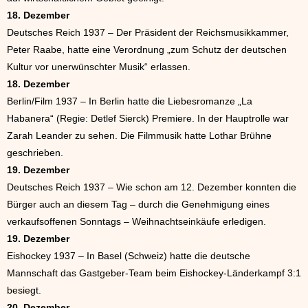
18. Dezember
Deutsches Reich 1937 – Der Präsident der Reichsmusikkammer,
Peter Raabe, hatte eine Verordnung „zum Schutz der deutschen
Kultur vor unerwünschter Musik“ erlassen.
18. Dezember
Berlin/Film 1937 – In Berlin hatte die Liebesromanze „La
Habanera“ (Regie: Detlef Sierck) Premiere. In der Hauptrolle war
Zarah Leander zu sehen. Die Filmmusik hatte Lothar Brühne
geschrieben.
19. Dezember
Deutsches Reich 1937 – Wie schon am 12. Dezember konnten die
Bürger auch an diesem Tag – durch die Genehmigung eines
verkaufsoffenen Sonntags – Weihnachtseinkäufe erledigen.
19. Dezember
Eishockey 1937 – In Basel (Schweiz) hatte die deutsche
Mannschaft das Gastgeber-Team beim Eishockey-Länderkampf 3:1
besiegt.
20. Dezember