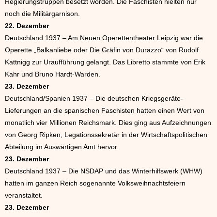
Regierungstruppen besetzt worden. Die Faschisten hielten nur
noch die Militärgarnison.
22. Dezember
Deutschland 1937 – Am Neuen Operettentheater Leipzig war die
Operette „Balkanliebe oder Die Gräfin von Durazzo“ von Rudolf
Kattnigg zur Uraufführung gelangt. Das Libretto stammte von Erik
Kahr und Bruno Hardt-Warden.
23. Dezember
Deutschland/Spanien 1937 – Die deutschen Kriegsgeräte-
Lieferungen an die spanischen Faschisten hatten einen Wert von
monatlich vier Millionen Reichsmark. Dies ging aus Aufzeichnungen
von Georg Ripken, Legationssekretär in der Wirtschaftspolitischen
Abteilung im Auswärtigen Amt hervor.
23. Dezember
Deutschland 1937 – Die NSDAP und das Winterhilfswerk (WHW)
hatten im ganzen Reich sogenannte Volksweihnachtsfeiern
veranstaltet.
23. Dezember