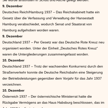
Sie würde ansonsten in Schutt und Asche gelegt werden.
9. Dezember
Deutsches Reich/Hamburg 1937 – Das Reichskabinett hatte ein
Gesetz über die Verfassung und Verwaltung der Hansestadt
Hamburg verabschiedet, wodurch Senat und Staatsrat von
Hamburg aufgehoben worden waren.
9. Dezember
Deutschland 1937 – Per Gesetz war das Deutsche Rote Kreuz neu
organisiert worden. Unter der Einheit „Deutsches Rotes Kreuz“
waren die Untergliederungen zusammengefasst worden.
10. Dezember
Deutschland 1937 – Trotz der wachsenden Konkurrenz durch den
Straßenverkehr konnte die Deutsche Reichsbahn eine Steigerung
der Betriebsleistungen gegenüber dem Vorjahr für das Jahr 1937
verzeichnen.
10. Dezember
Österreich 1937 – Der österreichische Ministerrat hatte die
Rückgabe Vermögens an das Haus Habsburg beschlossen, das im