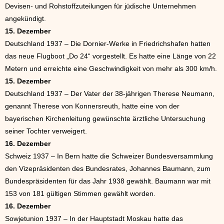
Devisen- und Rohstoffzuteilungen für jüdische Unternehmen
angekündigt.
15. Dezember
Deutschland 1937 – Die Dornier-Werke in Friedrichshafen hatten
das neue Flugboot „Do 24“ vorgestellt. Es hatte eine Länge von 22
Metern und erreichte eine Geschwindigkeit von mehr als 300 km/h.
15. Dezember
Deutschland 1937 – Der Vater der 38-jährigen Therese Neumann,
genannt Therese von Konnersreuth, hatte eine von der
bayerischen Kirchenleitung gewünschte ärztliche Untersuchung
seiner Tochter verweigert.
16. Dezember
Schweiz 1937 – In Bern hatte die Schweizer Bundesversammlung
den Vizepräsidenten des Bundesrates, Johannes Baumann, zum
Bundespräsidenten für das Jahr 1938 gewählt. Baumann war mit
153 von 181 gültigen Stimmen gewählt worden.
16. Dezember
Sowjetunion 1937 – In der Hauptstadt Moskau hatte das