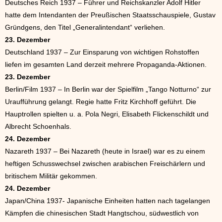
Deutsches Reich 1937 – Führer und Reichskanzler Adolf Hitler
hatte dem Intendanten der Preußischen Staatsschauspiele, Gustav
Gründgens, den Titel „Generalintendant“ verliehen.
23. Dezember
Deutschland 1937 – Zur Einsparung von wichtigen Rohstoffen
liefen im gesamten Land derzeit mehrere Propaganda-Aktionen.
23. Dezember
Berlin/Film 1937 – In Berlin war der Spielfilm „Tango Notturno“ zur
Uraufführung gelangt. Regie hatte Fritz Kirchhoff geführt. Die
Hauptrollen spielten u. a. Pola Negri, Elisabeth Flickenschildt und
Albrecht Schoenhals.
24. Dezember
Nazareth 1937 – Bei Nazareth (heute in Israel) war es zu einem
heftigen Schusswechsel zwischen arabischen Freischärlern und
britischem Militär gekommen.
24. Dezember
Japan/China 1937- Japanische Einheiten hatten nach tagelangen
Kämpfen die chinesischen Stadt Hangtschou, südwestlich von