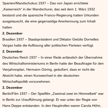
Spanien/Mandschukuo 1937 – Das von Japan errichtete
„Kaiserreich“ in der Mandschurei, das seit dem 1. März 1932
bestand und die spanische Franco-Regierung hatten Urkunden
ausgetauscht, die eine gegenseitige Anerkennung zum Inhalt
hatten.
2. Dezember
Brasilien 1937 – Staatspräsident und Diktator Getúlio Dornelles
Vargas hatte die Auflösung aller politischen Parteien verfügt.
2. Dezember
Deutsches Reich 1937 – In einer Rede anlässlich der Übernahme
des Wirtschaftsministeriums in Berlin hatte der Beauftragte für den
Vierjahresplan, Hermann Göring, geäußert, dass er nicht die
Absicht habe, einen Kurswechsel in der deutschen
Wirtschaftspolitik vorzunehmen.
2. Dezember
Berlin/Film 1937 – Der Spielfilm „Zweimal zwei im Himmelbett“ war
in Berlin zur Uraufführung gelangt. Er war unter der Regie von
Hans Deppe entstanden. In den Hauptrollen waren Carola Höhn,