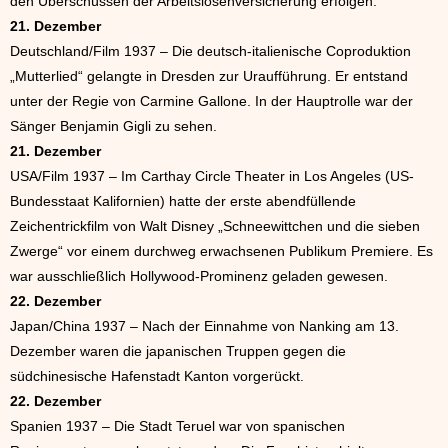
den Überschüssen der Arbeitslosenversicherung erfolgen.
21. Dezember
Deutschland/Film 1937 – Die deutsch-italienische Coproduktion
„Mutterlied“ gelangte in Dresden zur Uraufführung. Er entstand
unter der Regie von Carmine Gallone. In der Hauptrolle war der
Sänger Benjamin Gigli zu sehen.
21. Dezember
USA/Film 1937 – Im Carthay Circle Theater in Los Angeles (US-
Bundesstaat Kalifornien) hatte der erste abendfüllende
Zeichentrickfilm von Walt Disney „Schneewittchen und die sieben
Zwerge“ vor einem durchweg erwachsenen Publikum Premiere. Es
war ausschließlich Hollywood-Prominenz geladen gewesen.
22. Dezember
Japan/China 1937 – Nach der Einnahme von Nanking am 13.
Dezember waren die japanischen Truppen gegen die
südchinesische Hafenstadt Kanton vorgerückt.
22. Dezember
Spanien 1937 – Die Stadt Teruel war von spanischen