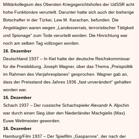
Militärkollegium des Obersten Kriegsgerichtshofes der UdSSR acht
hohe Funktionäre verurteilt. Darunter hatte sich auch der bisherige
Botschafter in der Türkei, Lew M. Karachan, befunden. Die
Angeklagten waren wegen „Landesverrats, terroristischer Tätigkeit
und Spionage“ zum Tode verurteilt worden. Die Hinrichtung war
noch am selben Tag vollzogen worden.
16. Dezember
Deutschland 1937 – In Kiel hatte der deutsche Reichskommissar
für die Preisbildung, Joseph Wagner, über das Thema „Preispolitik
im Rahmen des Vierjahresplanes“ gesprochen. Wagner gab an,
dass der Preisstand des Jahres 1936 „fast unverändert“ gehalten
worden war.
16. Dezember
Schach 1937 – Der russische Schachspieler Alexandr A. Aljochin
war durch einen Sieg über den Niederländer Machgielis (Max)
Euwe Weltmeister geworden.
16. Dezember
Hamburg/Film 1937 – Der Spielfilm „Gasparone“, der nach der