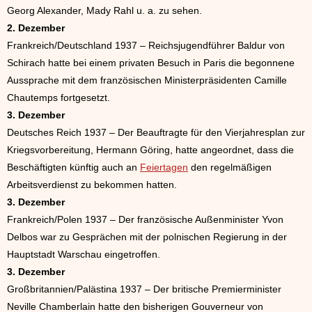
Georg Alexander, Mady Rahl u. a. zu sehen.
2. Dezember
Frankreich/Deutschland 1937 – Reichsjugendführer Baldur von
Schirach hatte bei einem privaten Besuch in Paris die begonnene
Aussprache mit dem französischen Ministerpräsidenten Camille
Chautemps fortgesetzt.
3. Dezember
Deutsches Reich 1937 – Der Beauftragte für den Vierjahresplan zur
Kriegsvorbereitung, Hermann Göring, hatte angeordnet, dass die
Beschäftigten künftig auch an
Feiertagen
den regelmäßigen
Arbeitsverdienst zu bekommen hatten.
3. Dezember
Frankreich/Polen 1937 – Der französische Außenminister Yvon
Delbos war zu Gesprächen mit der polnischen Regierung in der
Hauptstadt Warschau eingetroffen.
3. Dezember
Großbritannien/Palästina 1937 – Der britische Premierminister
Neville Chamberlain hatte den bisherigen Gouverneur von