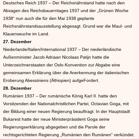
Deutsches Reich 1937 – Der Reichsnährstand hatte nach den
Absagen des Reichsbauerntages 1937 und der „Grünen Woche
1938“ nun auch die für den Mai 1938 geplante
Reichsnährstandsausstellung abgesagt. Grund war die Maul- und
Klauenseuche im Land.
27. Dezember
Niederlande/Italien/International 1937 – Der niederländische
Außenminister Jacob Adriaan Nicolaas Patijn hatte die
Unterzeichnerstaaten der Oslo-Konvention zur Abgabe eine
gemeinsamen Erklärung über die Anerkennung der italienischen
Eroberung Abessiniens (Äthiopien) aufgeFordert.
28. Dezember
Rumänien 1937 – Der rumänische König Karl II. hatte den
Vorsitzenden der Nationalchristlichen Partei, Octavian Goga, mit
der Bildung einer neuen Regierung beauftragt. In der Hauptstadt
Bukarest hatte der neue Ministerpräsident Goga seine
Regierungserklärung abgegeben und die Parole der
rechtsgerichteten Regierung „Rumänien den Rumänen“ verkündet.