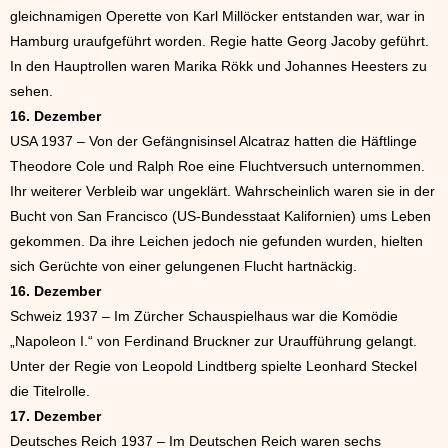
gleichnamigen Operette von Karl Millöcker entstanden war, war in
Hamburg uraufgeführt worden. Regie hatte Georg Jacoby geführt.
In den Hauptrollen waren Marika Rökk und Johannes Heesters zu
sehen.
16. Dezember
USA 1937 – Von der Gefängnisinsel Alcatraz hatten die Häftlinge
Theodore Cole und Ralph Roe eine Fluchtversuch unternommen.
Ihr weiterer Verbleib war ungeklärt. Wahrscheinlich waren sie in der
Bucht von San Francisco (US-Bundesstaat Kalifornien) ums Leben
gekommen. Da ihre Leichen jedoch nie gefunden wurden, hielten
sich Gerüchte von einer gelungenen Flucht hartnäckig.
16. Dezember
Schweiz 1937 – Im Zürcher Schauspielhaus war die Komödie
„Napoleon I.“ von Ferdinand Bruckner zur Uraufführung gelangt.
Unter der Regie von Leopold Lindtberg spielte Leonhard Steckel
die Titelrolle.
17. Dezember
Deutsches Reich 1937 – Im Deutschen Reich waren sechs