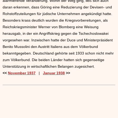
alarmierende Veränderung. Wohin der Weg ging, ließ sich auch
daran erkennen, dass Göring eine Reduzierung der Devisen- und
Rohstoffzuteilungen für jüdische Unternehmen angekündigt hatte.
Besonders krass deutlich wurden die Kriegsvorbereitungen, als
Reichskriegsminister Werner von Blomberg eine Weisung
herausgab, in der ein Angriffskrieg gegen die Tschechoslowakei
vorgesehen war. Inzwischen hatte der Duce und Ministerpräsident
Benito Mussolini den Austritt Italiens aus dem Völkerbund
bekanntgegeben. Deutschland gehörte seit 1933 schon nicht mehr
zum Völkerbund. Die beiden Länder hatten sich gegenseitige
Unterstützung in wirtschaftlichen Belangen zugesichert.
<<
November 1937
|
Januar 1938
>>