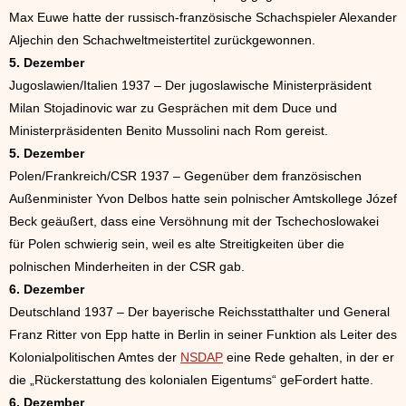
Max Euwe hatte der russisch-französische Schachspieler Alexander
Aljechin den Schachweltmeistertitel zurückgewonnen.
5. Dezember
Jugoslawien/Italien 1937 – Der jugoslawische Ministerpräsident
Milan Stojadinovic war zu Gesprächen mit dem Duce und
Ministerpräsidenten Benito Mussolini nach Rom gereist.
5. Dezember
Polen/Frankreich/CSR 1937 – Gegenüber dem französischen
Außenminister Yvon Delbos hatte sein polnischer Amtskollege Józef
Beck geäußert, dass eine Versöhnung mit der Tschechoslowakei
für Polen schwierig sein, weil es alte Streitigkeiten über die
polnischen Minderheiten in der CSR gab.
6. Dezember
Deutschland 1937 – Der bayerische Reichsstatthalter und General
Franz Ritter von Epp hatte in Berlin in seiner Funktion als Leiter des
Kolonialpolitischen Amtes der
NSDAP
eine Rede gehalten, in der er
die „Rückerstattung des kolonialen Eigentums“ geFordert hatte.
6. Dezember