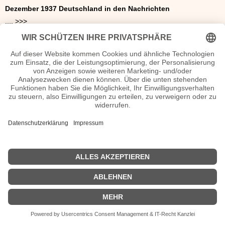
Dezember
1937 Deutschland in den Nachrichten
.... >>>
.... >>>
Werbung 1937 Reklame