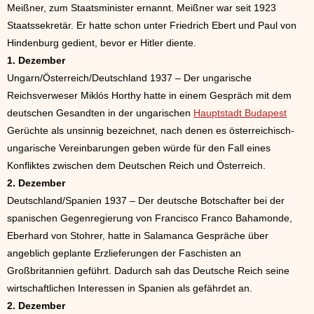
Meißner, zum Staatsminister ernannt. Meißner war seit 1923
Staatssekretär. Er hatte schon unter Friedrich Ebert und Paul von
Hindenburg gedient, bevor er Hitler diente.
1. Dezember
Ungarn/Österreich/Deutschland 1937 – Der ungarische
Reichsverweser Miklós Horthy hatte in einem Gespräch mit dem
deutschen Gesandten in der ungarischen
Hauptstadt Budapest
Gerüchte als unsinnig bezeichnet, nach denen es österreichisch-
ungarische Vereinbarungen geben würde für den Fall eines
Konfliktes zwischen dem Deutschen Reich und Österreich.
2. Dezember
Deutschland/Spanien 1937 – Der deutsche Botschafter bei der
spanischen Gegenregierung von Francisco Franco Bahamonde,
Eberhard von Stohrer, hatte in Salamanca Gespräche über
angeblich geplante Erzlieferungen der Faschisten an
Großbritannien geführt. Dadurch sah das Deutsche Reich seine
wirtschaftlichen Interessen in Spanien als gefährdet an.
2. Dezember