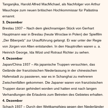
Tanganjika, Harold Alfred MacMichael, als Nachfolger von Arthur
Wauchope zum neuen britischen Hochkommissar für Palästina
ernannt.
3. Dezember
Breslau 1937 – Nach dem gleichnamigen Stück von Gerhart
Hauptmann war in Breslau (heute Wroclaw in Polen) der Spielfilm
„Der Biberpelz“ zur Uraufführung gelangt. Er war unter der Regie
von Jürgen von Alten entstanden. In den Hauptrollen waren u. a.
Heinrich George, Ida Wüst und Rotraut Richter zu sehen.
4. Dezember
Japan/China 1937 – Als japanische Truppen versuchten, das
Gelände der französischen Niederlassung in der chinesischen
Hafenstadt zu passieren, war es in Schanghai zu mehreren
Zwischenfällen gekommen. Die Japaner waren von französischen
Truppen daran gehindert worden und hatten erst nach langen
Verhandlungen die Erlaubnis zum Betreten des Gebietes erhalten.
4. Dezember
Schach 1937 – Durch den Wettkampfsieg gegen den Niederländer