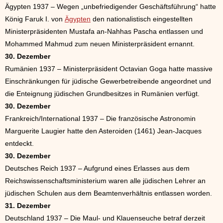
Ägypten 1937 – Wegen „unbefriedigender Geschäftsführung“ hatte
König Faruk I. von
Ägypten
den nationalistisch eingestellten
Ministerpräsidenten Mustafa an-Nahhas Pascha entlassen und
Mohammed Mahmud zum neuen Ministerpräsident ernannt.
30. Dezember
Rumänien 1937 – Ministerpräsident Octavian Goga hatte massive
Einschränkungen für jüdische Gewerbetreibende angeordnet und
die Enteignung jüdischen Grundbesitzes in Rumänien verfügt.
30. Dezember
Frankreich/International 1937 – Die französische Astronomin
Marguerite Laugier hatte den Asteroiden (1461) Jean-Jacques
entdeckt.
30. Dezember
Deutsches Reich 1937 – Aufgrund eines Erlasses aus dem
Reichswissenschaftsministerium waren alle jüdischen Lehrer an
jüdischen Schulen aus dem Beamtenverhältnis entlassen worden.
31. Dezember
Deutschland 1937 – Die Maul- und Klauenseuche betraf derzeit