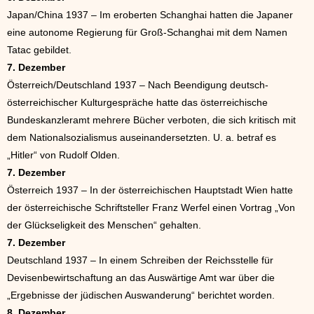
Japan/China 1937 – Im eroberten Schanghai hatten die Japaner
eine autonome Regierung für Groß-Schanghai mit dem Namen
Tatac gebildet.
7. Dezember
Österreich/Deutschland 1937 – Nach Beendigung deutsch-
österreichischer Kulturgespräche hatte das österreichische
Bundeskanzleramt mehrere Bücher verboten, die sich kritisch mit
dem Nationalsozialismus auseinandersetzten. U. a. betraf es
„Hitler“ von Rudolf Olden.
7. Dezember
Österreich 1937 – In der österreichischen Hauptstadt Wien hatte
der österreichische Schriftsteller Franz Werfel einen Vortrag „Von
der Glückseligkeit des Menschen“ gehalten.
7. Dezember
Deutschland 1937 – In einem Schreiben der Reichsstelle für
Devisenbewirtschaftung an das Auswärtige Amt war über die
„Ergebnisse der jüdischen Auswanderung“ berichtet worden.
8. Dezember