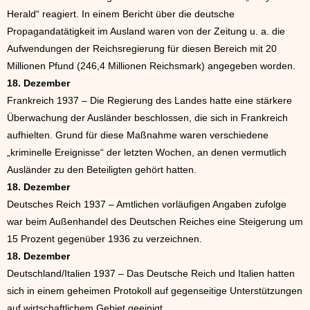
Herald“ reagiert. In einem Bericht über die deutsche
Propagandatätigkeit im Ausland waren von der Zeitung u. a. die
Aufwendungen der Reichsregierung für diesen Bereich mit 20
Millionen Pfund (246,4 Millionen Reichsmark) angegeben worden.
18. Dezember
Frankreich 1937 – Die Regierung des Landes hatte eine stärkere
Überwachung der Ausländer beschlossen, die sich in Frankreich
aufhielten. Grund für diese Maßnahme waren verschiedene
„kriminelle Ereignisse“ der letzten Wochen, an denen vermutlich
Ausländer zu den Beteiligten gehört hatten.
18. Dezember
Deutsches Reich 1937 – Amtlichen vorläufigen Angaben zufolge
war beim Außenhandel des Deutschen Reiches eine Steigerung um
15 Prozent gegenüber 1936 zu verzeichnen.
18. Dezember
Deutschland/Italien 1937 – Das Deutsche Reich und Italien hatten
sich in einem geheimen Protokoll auf gegenseitige Unterstützungen
auf wirtschaftlichem Gebiet geeinigt.