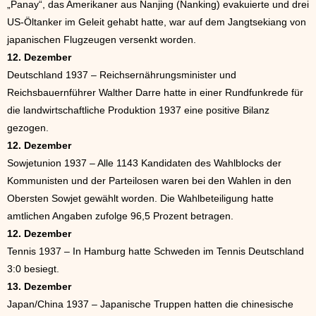
„Panay“, das Amerikaner aus Nanjing (Nanking) evakuierte und drei
US-Öltanker im Geleit gehabt hatte, war auf dem Jangtsekiang von
japanischen Flugzeugen versenkt worden.
12. Dezember
Deutschland 1937 – Reichsernährungsminister und
Reichsbauernführer Walther Darre hatte in einer Rundfunkrede für
die landwirtschaftliche Produktion 1937 eine positive Bilanz
gezogen.
12. Dezember
Sowjetunion 1937 – Alle 1143 Kandidaten des Wahlblocks der
Kommunisten und der Parteilosen waren bei den Wahlen in den
Obersten Sowjet gewählt worden. Die Wahlbeteiligung hatte
amtlichen Angaben zufolge 96,5 Prozent betragen.
12. Dezember
Tennis 1937 – In Hamburg hatte Schweden im Tennis Deutschland
3:0 besiegt.
13. Dezember
Japan/China 1937 – Japanische Truppen hatten die chinesische