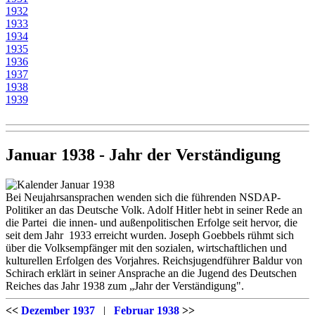
1932
1933
1934
1935
1936
1937
1938
1939
Januar 1938 - Jahr der Verständigung
Bei Neujahrsansprachen wenden sich die führenden NSDAP-
Politiker an das Deutsche Volk. Adolf Hitler hebt in seiner Rede an
die Partei die innen- und außenpolitischen Erfolge seit hervor, die
seit dem Jahr 1933 erreicht wurden. Joseph Goebbels rühmt sich
über die Volksempfänger mit den sozialen, wirtschaftlichen und
kulturellen Erfolgen des Vorjahres. Reichsjugendführer Baldur von
Schirach erklärt in seiner Ansprache an die Jugend des Deutschen
Reiches das Jahr 1938 zum „Jahr der Verständigung".
<<
Dezember 1937
|
Februar 1938
>>