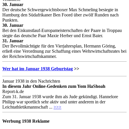
30. Januar
Der deutsche Schwergewichtsboxer Max Schmeling besiegte in
Hamburg den Südafrikaner Ben Foord über zwölf Runden nach
Punkten.
30. Januar
Bei den Eiskunstlauf-Europameisterschaften der Paare in Troppau
siegte das deutsche Paar Maxie Herber und Ernst Baier.
31. Januar
Der Bevollmächtigte für den Vierjahresplan, Hermann Göring,
erließ eine Verordnung zur Schaffung eines Wehrwirtschaftsrates bei
der Reichswirtschaftskammer.
Wer hat im Januar 1938 Geburtstag
>>
Januar 1938 in den Nachrichten
In diesem Jahr Online-Gedenken zum Yom HaShoah
Report-k.de
Zum 31. Januar 1938 wurde ihm als Jude gekündigt. Hannelore
Philipp war sportlich sehr aktiv und unter anderem in der
Leichtathletikmannschaft ...
>>>
Werbung 1938 Reklame