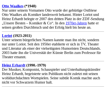
Otto Waalkes
(*1948)
Nur unter seinem Vornamen Otto wurde der gebürtige Ostfriese
Otto Waalkes als Komiker landesweit bekannt. Hinter Loriot und
Heinz Erhardt belegte er 2007 den dritten Platz in der ZDF-Sendung
„Unsere Besten – Komiker & Co“. In den
1970er-Jahren
hatte er
seinen großen Durchbruch und der Erfolg hielt bis heute an.
Loriot
(1923-2011)
Unter seinem bürgerlichen Namen kannte man ihn nicht, sondern
nur unter Loriot. Seit den 1950er etablierte er sich in TV, Theater
und Literatur als einer der vielseitigsten Humoristen Deutschlands.
2003 hatte ihn die Universität der Künste Berlin zum Professor für
Theater ernannt.
Heinz Erhardt
(1990.-1979)
Der Musiker, Komponist, Schauspieler und Unterhaltungskünstler
Heinz Erhardt, begeisterte sein Publikum nicht zuletzt mit seinen
wohldurchdachten Wortspielen. Seine subtile Komik machte auch
nicht vor Schwarzem Humor halt.