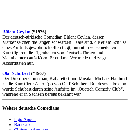
Bülent Ceylan
(*1976)
Der deutsch-türkische Comedian Bülent Ceylan, dessen
Markenzeichen die langen schwarzen Haare sind, die er am Schluss
eines Auftritts gewöhnlich offen trägt, nimmt in verschiedenen
Kunstfiguren die Eigenheiten von Deutsch-Türken und
Mannheimern aufs Korn. Er entlarvt Vorurteile und zeigt
Absurditäten auf.
Olaf Schubert
(*1967)
Der Dresdner Comedian, Kabarettist und Musiker Michael Haubold
ist die Kunstfigur Alter Ego von Olaf Schubert. Bundesweit bekannt
wurde Schubert durch seine Auftritte im „Quatsch Comedy Club“,
während er in Sachsen bereits bekannt war.
Weitere deutsche Comedians
Ingo Appelt
Badesalz
Christoph Sonntag