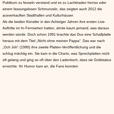
Publikum zu fesseln verstand und es zu Lachtiraden hinriss oder
einem fassungslosen Schmunzeln, das zeigten auch 2012 die
ausverkauften Stadthallen und Kulturhäuser.
Als die beiden Künstler in den Achtziger Jahren ihre ersten Live-
Auftritte im hr-Fernsehen hatten, ahnte kaum jemand, was daraus
werden würde. Doch schon 1991 brachte das Duo eine Schallplatte
heraus mit dem Titel „Nicht ohne meinen Pappa“. Das war nach
„Och Joh“ (1990) ihre zweite Platten-Veröffentlichung und die
schlug mächtig ein. Sie kam in die Charts, was Sprechplatten nicht
oft gelang und ging so oft über den Ladentisch, dass sie Goldstatus
erreichte. Ihr Humor kam an, die Fans konnten