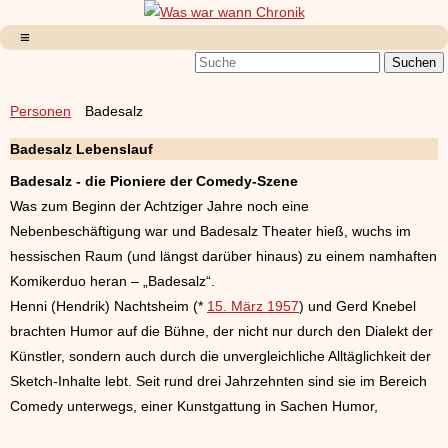
Personen
Badesalz
Badesalz Lebenslauf
Badesalz - die Pioniere der Comedy-Szene
Was zum Beginn der Achtziger Jahre noch eine
Nebenbeschäftigung war und Badesalz Theater hieß, wuchs im
hessischen Raum (und längst darüber hinaus) zu einem namhaften
Komikerduo heran – „Badesalz“.
Henni (Hendrik) Nachtsheim (*
15. März 1957
) und Gerd Knebel
brachten Humor auf die Bühne, der nicht nur durch den Dialekt der
Künstler, sondern auch durch die unvergleichliche Alltäglichkeit der
Sketch-Inhalte lebt. Seit rund drei Jahrzehnten sind sie im Bereich
Comedy unterwegs, einer Kunstgattung in Sachen Humor,