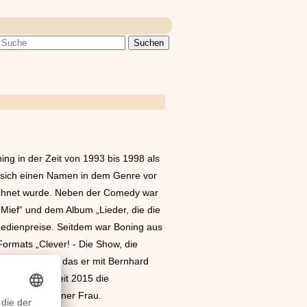
ng in der Zeit von 1993 bis 1998 als
 sich einen Namen in dem Genre vor
eichnet wurde. Neben der Comedy war
 „Mief“ und dem Album „Lieder, die die
Medienpreise. Seitdem war Boning aus
ormats „Clever! - Die Show, die
nachmachen!“, das er mit Bernhard
t 2014) und seit 2015 die
er 2015 von seiner Frau.