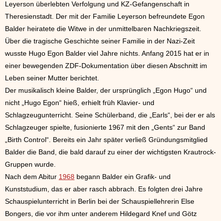
Leyerson überlebten Verfolgung und KZ-Gefangenschaft in
Theresienstadt. Der mit der Familie Leyerson befreundete Egon
Balder heiratete die Witwe in der unmittelbaren Nachkriegszeit.
Über die tragische Geschichte seiner Familie in der Nazi-Zeit
wusste Hugo Egon Balder viel Jahre nichts. Anfang 2015 hat er in
einer bewegenden ZDF-Dokumentation über diesen Abschnitt im
Leben seiner Mutter berichtet.
Der musikalisch kleine Balder, der ursprünglich „Egon Hugo“ und
nicht „Hugo Egon“ hieß, erhielt früh Klavier- und
Schlagzeugunterricht. Seine Schülerband, die „Earls“, bei der er als
Schlagzeuger spielte, fusionierte 1967 mit den „Gents“ zur Band
„Birth Control“. Bereits ein Jahr später verließ Gründungsmitglied
Balder die Band, die bald darauf zu einer der wichtigsten Krautrock-
Gruppen wurde.
Nach dem Abitur
1968
begann Balder ein Grafik- und
Kunststudium, das er aber rasch abbrach. Es folgten drei Jahre
Schauspielunterricht in Berlin bei der Schauspiellehrerin Else
Bongers, die vor ihm unter anderem Hildegard Knef und Götz