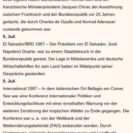
französische Ministerpräsident Jacques Chirac der Aussöhnung
zwischen Frankreich und der Bundesrepublik vor 25 Jahren
gedacht, die durch Charles de Gaulle und Konrad Adenauer
zustande gekommen war.
5. Juli
El Salvador/BRD 1987 – Der Präsident von El Salvador, José
Napoleon Duarte, war zu einem Staatsbesuch in die
Bundesrepublik gereist. Die Lage in Mittelamerika und deutsche
Wirtschaftshilfen für sein Land hatten im Mittelpunkt seiner
Gespräche gestanden.
5. Juli
International 1987 – In dem italienischen Ort Bellagio am Comer
See war eine Konferenz internationaler Politiker und
Entwicklungsfachleute mit einer ernsthaften Warnung vor der
weiteren Zerstörung der tropischen Wälder zu Ende gegangen. Die
Konferenz war u. a. von der Weltbank und der
Welternährungsbehörde (FAO) einberufen worden. Durch