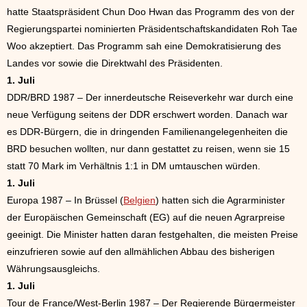
hatte Staatspräsident Chun Doo Hwan das Programm des von der
Regierungspartei nominierten Präsidentschaftskandidaten Roh Tae
Woo akzeptiert. Das Programm sah eine Demokratisierung des
Landes vor sowie die Direktwahl des Präsidenten.
1. Juli
DDR/BRD 1987 – Der innerdeutsche Reiseverkehr war durch eine
neue Verfügung seitens der DDR erschwert worden. Danach war
es DDR-Bürgern, die in dringenden Familienangelegenheiten die
BRD besuchen wollten, nur dann gestattet zu reisen, wenn sie 15
statt 70 Mark im Verhältnis 1:1 in DM umtauschen würden.
1. Juli
Europa 1987 – In Brüssel (
Belgien
) hatten sich die Agrarminister
der Europäischen Gemeinschaft (EG) auf die neuen Agrarpreise
geeinigt. Die Minister hatten daran festgehalten, die meisten Preise
einzufrieren sowie auf den allmählichen Abbau des bisherigen
Währungsausgleichs.
1. Juli
Tour de France/West-Berlin 1987 – Der Regierende Bürgermeister