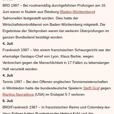
BRD 1987 – Bei routinemäßig durchgeführten Prüfungen am 16.
Juni waren in Nudeln aus Riesburg (
Baden-Württemberg
)
Salmonellen festgestellt worden. Dies hatte der
Wirtschaftskontrolldienst von Baden-Württemberg mitgeteilt. Die
Ergebnisse der Stichproben waren bei weiteren Überprüfungen im
ganzen Bundesland bestätigt worden.
4. Juli
Frankreich 1987 – Von einem französischen Schwurgericht war der
ehemalige Gestapo-Chef von Lyon, Klaus Barbie, wegen
Verbrechen gegen die Menschlichkeit in 17 Fällen zu lebenslanger
Haft verurteilt worden.
4. Juli
Tennis 1987 – Bei den Offenen englischen Tennismeisterschaften
in Wimbledon hatte die bundesdeutsche Spielerin
Steffi Graf
gegen
Martina Navratilova
(USA) im Endspiel 5:7 verloren.
5. Juli
BRD/Frankreich 1987 – In französischen Reims und Colombey-les-
deux-Eglises hatten Bundeskanzler Helmut Kohl und der