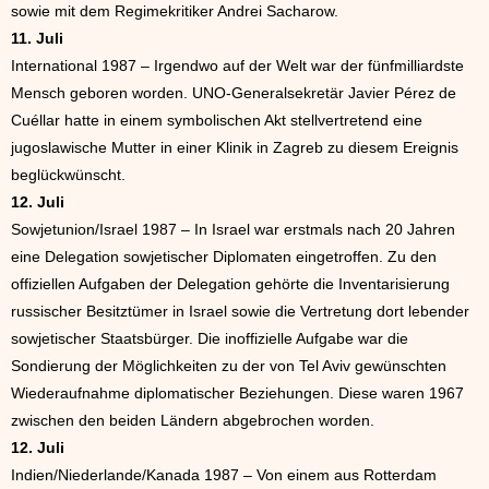
sowie mit dem Regimekritiker Andrei Sacharow.
11. Juli
International 1987 – Irgendwo auf der Welt war der fünfmilliardste
Mensch geboren worden. UNO-Generalsekretär Javier Pérez de
Cuéllar hatte in einem symbolischen Akt stellvertretend eine
jugoslawische Mutter in einer Klinik in Zagreb zu diesem Ereignis
beglückwünscht.
12. Juli
Sowjetunion/Israel 1987 – In Israel war erstmals nach 20 Jahren
eine Delegation sowjetischer Diplomaten eingetroffen. Zu den
offiziellen Aufgaben der Delegation gehörte die Inventarisierung
russischer Besitztümer in Israel sowie die Vertretung dort lebender
sowjetischer Staatsbürger. Die inoffizielle Aufgabe war die
Sondierung der Möglichkeiten zu der von Tel Aviv gewünschten
Wiederaufnahme diplomatischer Beziehungen. Diese waren 1967
zwischen den beiden Ländern abgebrochen worden.
12. Juli
Indien/Niederlande/Kanada 1987 – Von einem aus Rotterdam