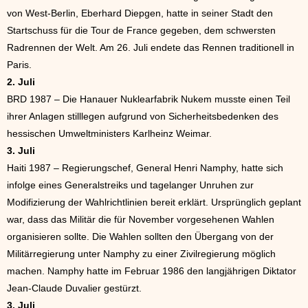
von West-Berlin, Eberhard Diepgen, hatte in seiner Stadt den
Startschuss für die Tour de France gegeben, dem schwersten
Radrennen der Welt. Am 26. Juli endete das Rennen traditionell in
Paris.
2. Juli
BRD 1987 – Die Hanauer Nuklearfabrik Nukem musste einen Teil
ihrer Anlagen stilllegen aufgrund von Sicherheitsbedenken des
hessischen Umweltministers Karlheinz Weimar.
3. Juli
Haiti 1987 – Regierungschef, General Henri Namphy, hatte sich
infolge eines Generalstreiks und tagelanger Unruhen zur
Modifizierung der Wahlrichtlinien bereit erklärt. Ursprünglich geplant
war, dass das Militär die für November vorgesehenen Wahlen
organisieren sollte. Die Wahlen sollten den Übergang von der
Militärregierung unter Namphy zu einer Zivilregierung möglich
machen. Namphy hatte im Februar 1986 den langjährigen Diktator
Jean-Claude Duvalier gestürzt.
3. Juli