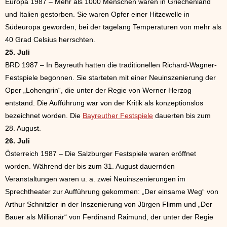
Europa 1987 – Mehr als 1000 Menschen waren in Griechenland
und Italien gestorben. Sie waren Opfer einer Hitzewelle in
Südeuropa geworden, bei der tagelang Temperaturen von mehr als
40 Grad Celsius herrschten.
25. Juli
BRD 1987 – In Bayreuth hatten die traditionellen Richard-Wagner-
Festspiele begonnen. Sie starteten mit einer Neuinszenierung der
Oper „Lohengrin“, die unter der Regie von Werner Herzog
entstand. Die Aufführung war von der Kritik als konzeptionslos
bezeichnet worden. Die
Bayreuther Festspiele
dauerten bis zum
28. August.
26. Juli
Österreich 1987 – Die Salzburger Festspiele waren eröffnet
worden. Während der bis zum 31. August dauernden
Veranstaltungen waren u. a. zwei Neuinszenierungen im
Sprechtheater zur Aufführung gekommen: „Der einsame Weg“ von
Arthur Schnitzler in der Inszenierung von Jürgen Flimm und „Der
Bauer als Millionär“ von Ferdinand Raimund, der unter der Regie