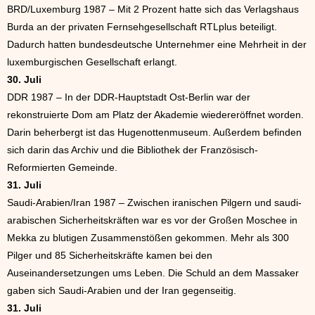
BRD/Luxemburg 1987 – Mit 2 Prozent hatte sich das Verlagshaus
Burda an der privaten Fernsehgesellschaft RTLplus beteiligt.
Dadurch hatten bundesdeutsche Unternehmer eine Mehrheit in der
luxemburgischen Gesellschaft erlangt.
30. Juli
DDR 1987 – In der DDR-Hauptstadt Ost-Berlin war der
rekonstruierte Dom am Platz der Akademie wiedereröffnet worden.
Darin beherbergt ist das Hugenottenmuseum. Außerdem befinden
sich darin das Archiv und die Bibliothek der Französisch-
Reformierten Gemeinde.
31. Juli
Saudi-Arabien/Iran 1987 – Zwischen iranischen Pilgern und saudi-
arabischen Sicherheitskräften war es vor der Großen Moschee in
Mekka zu blutigen Zusammenstößen gekommen. Mehr als 300
Pilger und 85 Sicherheitskräfte kamen bei den
Auseinandersetzungen ums Leben. Die Schuld an dem Massaker
gaben sich Saudi-Arabien und der Iran gegenseitig.
31. Juli