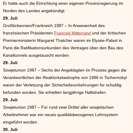
Er hatte auch die Einrichtung einer eigenen Provinzregierung im
Norden des Landes angekündigt.
29. Juli
Großbritannien/Frankreich 1987 – In Anwesenheit des
französischen Präsidenten
François Mitterrand
und der britischen
Premierministerin Margaret Thatcher waren im Elysée-Palast in
Paris die Ratifikationsurkunden des Vertrages über den Bau des
Kanaltunnels ausgetauscht worden.
29. Juli
Sowjetunion 1987 – Sechs der Angeklagten im Prozess gegen die
Verantwortlichen der Reaktorkatastrophe von 1986 in Tschernobyl
waren der Verletzung der Sicherheitsvorkehrungen für schuldig
befunden worden. Sie erhielten langjährige Haftstrafen.
29. Juli
Sowjetunion 1987 – Für rund zwei Drittel aller sowjetischen
Arbeitnehmer war ein neues qualitätsbezogenes Lohnsystem
eingeführt worden.
30. Juli