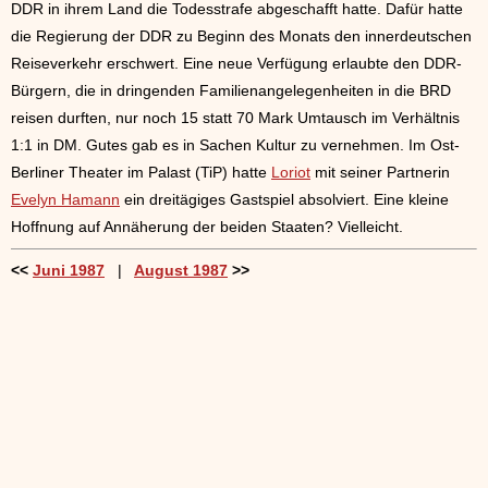
DDR in ihrem Land die Todesstrafe abgeschafft hatte. Dafür hatte
die Regierung der DDR zu Beginn des Monats den innerdeutschen
Reiseverkehr erschwert. Eine neue Verfügung erlaubte den DDR-
Bürgern, die in dringenden Familienangelegenheiten in die BRD
reisen durften, nur noch 15 statt 70 Mark Umtausch im Verhältnis
1:1 in DM. Gutes gab es in Sachen Kultur zu vernehmen. Im Ost-
Berliner Theater im Palast (TiP) hatte
Loriot
mit seiner Partnerin
Evelyn Hamann
ein dreitägiges Gastspiel absolviert. Eine kleine
Hoffnung auf Annäherung der beiden Staaten? Vielleicht.
<<
Juni 1987
|
August 1987
>>