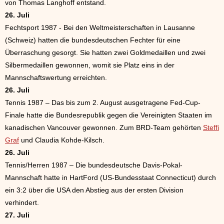
von Thomas Langhoff entstand.
26. Juli
Fechtsport 1987 - Bei den Weltmeisterschaften in Lausanne
(Schweiz) hatten die bundesdeutschen Fechter für eine
Überraschung gesorgt. Sie hatten zwei Goldmedaillen und zwei
Silbermedaillen gewonnen, womit sie Platz eins in der
Mannschaftswertung erreichten.
26. Juli
Tennis 1987 – Das bis zum 2. August ausgetragene Fed-Cup-
Finale hatte die Bundesrepublik gegen die Vereinigten Staaten im
kanadischen Vancouver gewonnen. Zum BRD-Team gehörten
Steffi
Graf
und Claudia Kohde-Kilsch.
26. Juli
Tennis/Herren 1987 – Die bundesdeutsche Davis-Pokal-
Mannschaft hatte in HartFord (US-Bundesstaat Connecticut) durch
ein 3:2 über die USA den Abstieg aus der ersten Division
verhindert.
27. Juli