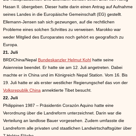
Hasan II. übergeben. Dieser hatte darin einen Antrag auf Aufnahme
seines Landes in die Europäische Gemeinschaft (EG) gestellt.
Ellemann-Jensen sah sich gezwungen, auf die rechtlichen
Probleme eines solchen Schrittes zu verweisen. Marokko war
weder Mitglied des Europarates noch gehört es geografisch zu
Europa.
21. Juli
BRD/China/Nepal
Bundeskanzler Helmut Kohl
hatte seine
Asienreise beendet. Er hatte sie am 12. Juli angetreten. Dabei
machte er in China und im Königreich Nepal Station. Vom 16. Bis
19. Juli hatte er als erster westlicher Regierungschef das von der
Volksrepublik China
annektierte Tibet besucht.
22. Juli
Philippinen 1987 – Präsidentin Corazón Aquino hatte eine
Verordnung über die Landreform unterzeichnet. Darin war die
Verteilung an landlose Bauer vorgesehen. Zudem umfasste die
Landreform alle privaten und staatlichen Landwirtschaftsgüter über
7 Hektar Fläche.