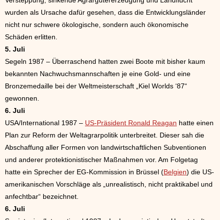
Versteppung, sinkende Agrargütererzeugung und Landflucht
wurden als Ursache dafür gesehen, dass die Entwicklungsländer
nicht nur schwere ökologische, sondern auch ökonomische
Schäden erlitten.
5. Juli
Segeln 1987 – Überraschend hatten zwei Boote mit bisher kaum
bekannten Nachwuchsmannschaften je eine Gold- und eine
Bronzemedaille bei der Weltmeisterschaft „Kiel Worlds ‘87“
gewonnen.
6. Juli
USA/International 1987 –
US-Präsident Ronald Reagan
hatte einen
Plan zur Reform der Weltagrarpolitik unterbreitet. Dieser sah die
Abschaffung aller Formen von landwirtschaftlichen Subventionen
und anderer protektionistischer Maßnahmen vor. Am Folgetag
hatte ein Sprecher der EG-Kommission in Brüssel (
Belgien
) die US-
amerikanischen Vorschläge als „unrealistisch, nicht praktikabel und
anfechtbar“ bezeichnet.
6. Juli