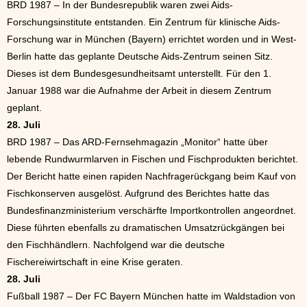
BRD 1987 – In der Bundesrepublik waren zwei Aids-
Forschungsinstitute entstanden. Ein Zentrum für klinische Aids-
Forschung war in München (Bayern) errichtet worden und in West-
Berlin hatte das geplante Deutsche Aids-Zentrum seinen Sitz.
Dieses ist dem Bundesgesundheitsamt unterstellt. Für den 1.
Januar 1988 war die Aufnahme der Arbeit in diesem Zentrum
geplant.
28. Juli
BRD 1987 – Das ARD-Fernsehmagazin „Monitor“ hatte über
lebende Rundwurmlarven in Fischen und Fischprodukten berichtet.
Der Bericht hatte einen rapiden Nachfragerückgang beim Kauf von
Fischkonserven ausgelöst. Aufgrund des Berichtes hatte das
Bundesfinanzministerium verschärfte Importkontrollen angeordnet.
Diese führten ebenfalls zu dramatischen Umsatzrückgängen bei
den Fischhändlern. Nachfolgend war die deutsche
Fischereiwirtschaft in eine Krise geraten.
28. Juli
Fußball 1987 – Der FC Bayern München hatte im Waldstadion von