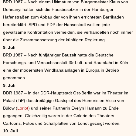
BRD 1987 – Nach einem Ultimatum von Bürgermeister Klaus von
Dohnanyi hatten sich die Hausbesetzer in der Hamburger
Hafenstraßen zum Abbau der von ihnen errichteten Barrikaden
bereiterklärt. SPD und FDP der Hansestadt wollten jede
gewaltsame Konfrontation vermeiden, sie verhandelten noch immer
über die Zusammensetzung der künftigen Regierung.
9. Juli
BRD 1987 – Nach fünfjähriger Bauzeit hatte die Deutsche
Forschungs- und Versuchsanstalt für Luft- und Raumfahrt in Köln
eine der modernsten Windkanalanlagen in Europa in Betrieb
genommen.
9. Juli
DDR 1987 – In der DDR-Hauptstadt Ost-Berlin war im Theater im
Palast (TiP) das dreitägige Gastspiel des Humoristen Vicco von
Bülow (
Loriot
) und seiner Partnerin Evelyn Hamann zu Ende
gegangen. Gleichzeitig waren in der Galerie des Theaters
Cartoons, Fotos und Schallplatten von Loriot gezeigt worden.
10. Juli