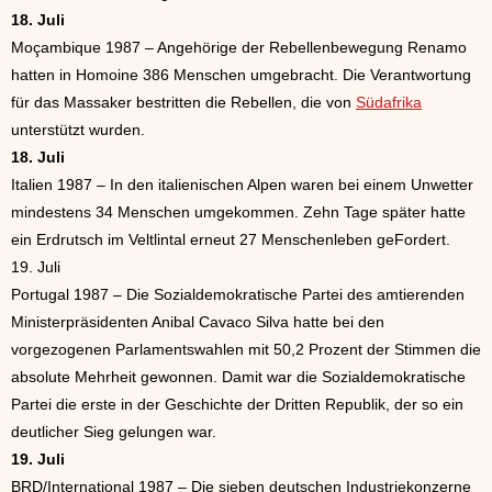
18. Juli
Moçambique 1987 – Angehörige der Rebellenbewegung Renamo
hatten in Homoine 386 Menschen umgebracht. Die Verantwortung
für das Massaker bestritten die Rebellen, die von
Südafrika
unterstützt wurden.
18. Juli
Italien 1987 – In den italienischen Alpen waren bei einem Unwetter
mindestens 34 Menschen umgekommen. Zehn Tage später hatte
ein Erdrutsch im Veltlintal erneut 27 Menschenleben geFordert.
19. Juli
Portugal 1987 – Die Sozialdemokratische Partei des amtierenden
Ministerpräsidenten Anibal Cavaco Silva hatte bei den
vorgezogenen Parlamentswahlen mit 50,2 Prozent der Stimmen die
absolute Mehrheit gewonnen. Damit war die Sozialdemokratische
Partei die erste in der Geschichte der Dritten Republik, der so ein
deutlicher Sieg gelungen war.
19. Juli
BRD/International 1987 – Die sieben deutschen Industriekonzerne