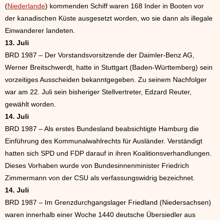
(
Niederlande
) kommenden Schiff waren 168 Inder in Booten vor
der kanadischen Küste ausgesetzt worden, wo sie dann als illegale
Einwanderer landeten.
13. Juli
BRD 1987 – Der Vorstandsvorsitzende der Daimler-Benz AG,
Werner Breitschwerdt, hatte in Stuttgart (Baden-Württemberg) sein
vorzeitiges Ausscheiden bekanntgegeben. Zu seinem Nachfolger
war am 22. Juli sein bisheriger Stellvertreter, Edzard Reuter,
gewählt worden.
14. Juli
BRD 1987 – Als erstes Bundesland beabsichtigte Hamburg die
Einführung des Kommunalwahlrechts für Ausländer. Verständigt
hatten sich SPD und FDP darauf in ihren Koalitionsverhandlungen.
Dieses Vorhaben wurde von Bundesinnenminister Friedrich
Zimmermann von der CSU als verfassungswidrig bezeichnet.
14. Juli
BRD 1987 – Im Grenzdurchgangslager Friedland (Niedersachsen)
waren innerhalb einer Woche 1440 deutsche Übersiedler aus