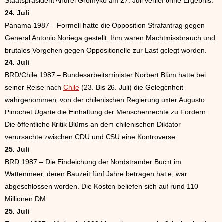
Staatspräsident Andrei Gromyko am 27. Juli verlief ohne Ergebnis.
24. Juli
Panama 1987 – Formell hatte die Opposition Strafantrag gegen
General Antonio Noriega gestellt. Ihm waren Machtmissbrauch und
brutales Vorgehen gegen Oppositionelle zur Last gelegt worden.
24. Juli
BRD/Chile 1987 – Bundesarbeitsminister Norbert Blüm hatte bei
seiner Reise nach
Chile
(23. Bis 26. Juli) die Gelegenheit
wahrgenommen, von der chilenischen Regierung unter Augusto
Pinochet Ugarte die Einhaltung der Menschenrechte zu Fordern.
Die öffentliche Kritik Blüms an dem chilenischen Diktator
verursachte zwischen CDU und CSU eine Kontroverse.
25. Juli
BRD 1987 – Die Eindeichung der Nordstrander Bucht im
Wattenmeer, deren Bauzeit fünf Jahre betragen hatte, war
abgeschlossen worden. Die Kosten beliefen sich auf rund 110
Millionen DM.
25. Juli