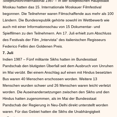
Sowjetunion/International 1987 – In der sowjetischen Hauptstadt
Moskau hatten das 15. Internationale Moskauer Filmfestival
begonnen. Die Teilnehmer waren Filmschaffende aus mehr als 100
Ländern. Die Bundesrepublik gehörte sowohl im Wettbewerb wie
auch mit einer Informationsschau von 15 Dokumentar- und
Spielfilmen zu den Teilnehmern. Am 17. Juli erhielt zum Abschluss
des Festivals der Film „Intervista“ des italienischen Regisseurs
Federico Fellini den Goldenen Preis.
7. Juli
Indien 1987 – Fünf militante Sikhs hatten im Bundesstaat
Pandschab den blutigsten Überfall seit dem Ausbruch von Unruhen
im Mai verübt. Bei einem Anschlag auf einen mit Hindus besetzten
Bus waren 40 Menschen erschossen worden. Weitere 13
Menschen wurden schwer und 26 Menschen waren leicht verletzt
worden. Die Auseinandersetzungen zwischen den Sikhs und den
Hindus hatten zugenommen, als im Mai der Bundesstaat
Pandschab der Regierung in Neu-Delhi direkt unterstellt worden
waren. Für das Gebiet hatten die Sikhs die Unabhängigkeit