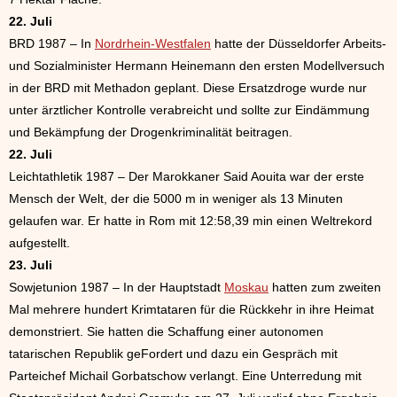
22. Juli
BRD 1987 – In
Nordrhein-Westfalen
hatte der Düsseldorfer Arbeits-
und Sozialminister Hermann Heinemann den ersten Modellversuch
in der BRD mit Methadon geplant. Diese Ersatzdroge wurde nur
unter ärztlicher Kontrolle verabreicht und sollte zur Eindämmung
und Bekämpfung der Drogenkriminalität beitragen.
22. Juli
Leichtathletik 1987 – Der Marokkaner Said Aouita war der erste
Mensch der Welt, der die 5000 m in weniger als 13 Minuten
gelaufen war. Er hatte in Rom mit 12:58,39 min einen Weltrekord
aufgestellt.
23. Juli
Sowjetunion 1987 – In der Hauptstadt
Moskau
hatten zum zweiten
Mal mehrere hundert Krimtataren für die Rückkehr in ihre Heimat
demonstriert. Sie hatten die Schaffung einer autonomen
tatarischen Republik geFordert und dazu ein Gespräch mit
Parteichef Michail Gorbatschow verlangt. Eine Unterredung mit