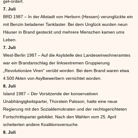
geFordert.
7. Juli
BRD 1987 – In der Altstadt von Herborn (Hessen) verunglückte ein
mit Benzin beladener Tanklaster. Bei dem Unglück wurden neun
Häuser in Brand gesteckt und mehrere Menschen kamen ums
Leben.
7. Juli
West-Berlin 1987 – Auf die Asylstelle des Landeseinwohneramtes
war ein Brandanschlag der linksextremen Gruppierung
„Revolutionäre Viren“ verübt worden. Bei dem Brand waren etwa
4.500 Akten von Asylbewerbern vernichtet worden.
8. Juli
Island 1987 – Der Vorsitzende der konservativen
Unabhängigkeitspartei, Thorstein Palsson, hatte eine neue
Regierung mit den Sozialdemokraten und der rechtsgerichteten
Fortschrittspartei gebildet. Nach den Wahlen vom 25. April
scheiterten andere Koalitionsversuche.
8. Juli