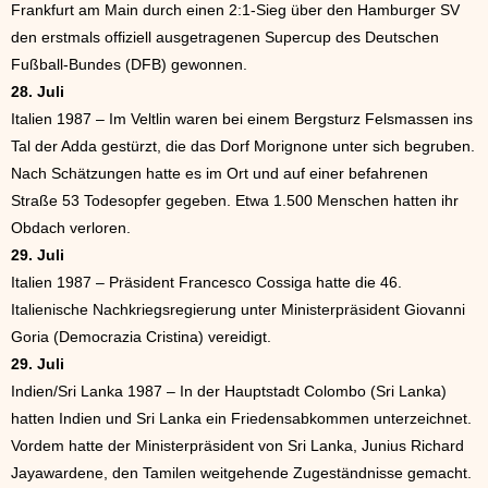
Frankfurt am Main durch einen 2:1-Sieg über den Hamburger SV
den erstmals offiziell ausgetragenen Supercup des Deutschen
Fußball-Bundes (DFB) gewonnen.
28. Juli
Italien 1987 – Im Veltlin waren bei einem Bergsturz Felsmassen ins
Tal der Adda gestürzt, die das Dorf Morignone unter sich begruben.
Nach Schätzungen hatte es im Ort und auf einer befahrenen
Straße 53 Todesopfer gegeben. Etwa 1.500 Menschen hatten ihr
Obdach verloren.
29. Juli
Italien 1987 – Präsident Francesco Cossiga hatte die 46.
Italienische Nachkriegsregierung unter Ministerpräsident Giovanni
Goria (Democrazia Cristina) vereidigt.
29. Juli
Indien/Sri Lanka 1987 – In der Hauptstadt Colombo (Sri Lanka)
hatten Indien und Sri Lanka ein Friedensabkommen unterzeichnet.
Vordem hatte der Ministerpräsident von Sri Lanka, Junius Richard
Jayawardene, den Tamilen weitgehende Zugeständnisse gemacht.