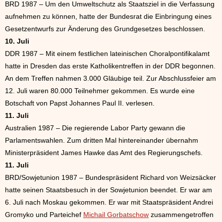
BRD 1987 – Um den Umweltschutz als Staatsziel in die Verfassung
aufnehmen zu können, hatte der Bundesrat die Einbringung eines
Gesetzentwurfs zur Änderung des Grundgesetzes beschlossen.
10. Juli
DDR 1987 – Mit einem festlichen lateinischen Choralpontifikalamt
hatte in Dresden das erste Katholikentreffen in der DDR begonnen.
An dem Treffen nahmen 3.000 Gläubige teil. Zur Abschlussfeier am
12. Juli waren 80.000 Teilnehmer gekommen. Es wurde eine
Botschaft von Papst Johannes Paul II. verlesen.
11. Juli
Australien 1987 – Die regierende Labor Party gewann die
Parlamentswahlen. Zum dritten Mal hintereinander übernahm
Ministerpräsident James Hawke das Amt des Regierungschefs.
11. Juli
BRD/Sowjetunion 1987 – Bundespräsident Richard von Weizsäcker
hatte seinen Staatsbesuch in der Sowjetunion beendet. Er war am
6. Juli nach Moskau gekommen. Er war mit Staatspräsident Andrei
Gromyko und Parteichef
Michail Gorbatschow
zusammengetroffen