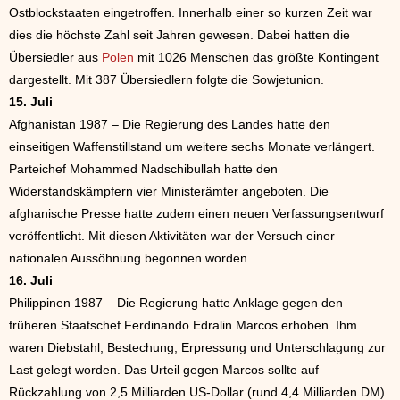
Ostblockstaaten eingetroffen. Innerhalb einer so kurzen Zeit war
dies die höchste Zahl seit Jahren gewesen. Dabei hatten die
Übersiedler aus
Polen
mit 1026 Menschen das größte Kontingent
dargestellt. Mit 387 Übersiedlern folgte die Sowjetunion.
15. Juli
Afghanistan 1987 – Die Regierung des Landes hatte den
einseitigen Waffenstillstand um weitere sechs Monate verlängert.
Parteichef Mohammed Nadschibullah hatte den
Widerstandskämpfern vier Ministerämter angeboten. Die
afghanische Presse hatte zudem einen neuen Verfassungsentwurf
veröffentlicht. Mit diesen Aktivitäten war der Versuch einer
nationalen Aussöhnung begonnen worden.
16. Juli
Philippinen 1987 – Die Regierung hatte Anklage gegen den
früheren Staatschef Ferdinando Edralin Marcos erhoben. Ihm
waren Diebstahl, Bestechung, Erpressung und Unterschlagung zur
Last gelegt worden. Das Urteil gegen Marcos sollte auf
Rückzahlung von 2,5 Milliarden US-Dollar (rund 4,4 Milliarden DM)