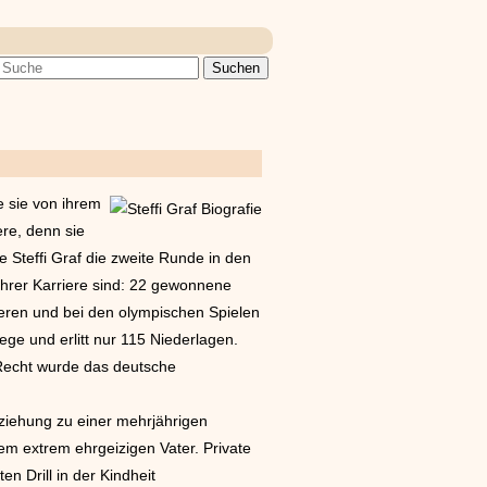
 sie von ihrem
ere, denn sie
e Steffi Graf die zweite Runde in den
ihrer Karriere sind: 22 gewonnene
ieren und bei den olympischen Spielen
ge und erlitt nur 115 Niederlagen.
u Recht wurde das deutsche
ziehung zu einer mehrjährigen
rem extrem ehrgeizigen Vater. Private
n Drill in der Kindheit