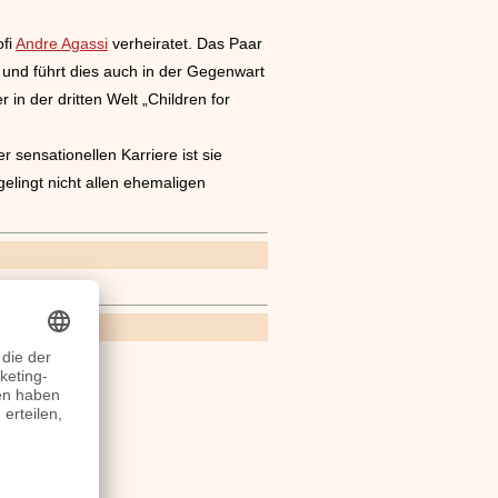
ofi
Andre Agassi
verheiratet. Das Paar
 und führt dies auch in der Gegenwart
in der dritten Welt „Children for
r sensationellen Karriere ist sie
elingt nicht allen ehemaligen