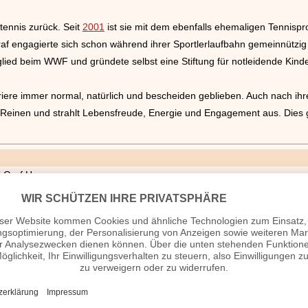
itennis zurück. Seit
2001
ist sie mit dem ebenfalls ehemaligen Tennispr
raf engagierte sich schon während ihrer Sportlerlaufbahn gemeinnützig
lied beim WWF und gründete selbst eine Stiftung für notleidende Kinder 
arriere immer normal, natürlich und bescheiden geblieben. Auch nach ihre
 Reinen und strahlt Lebensfreude, Energie und Engagement aus. Dies g
effi Graf Homepage
s
s
rühl