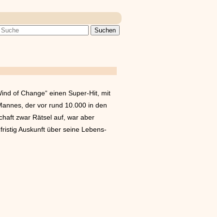
Wind of Change“ einen Super-Hit, mit
 Mannes, der vor rund 10.000 in den
haft zwar Rätsel auf, war aber
ristig Auskunft über seine Lebens-