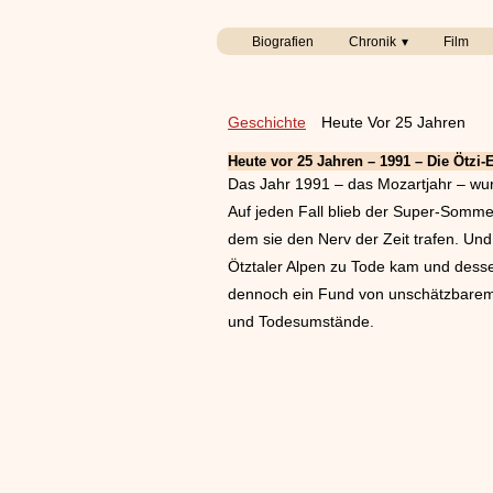
Biografien
Chronik
Film
Geschichte
Heute Vor 25 Jahren
Heute vor 25 Jahren – 1991 – Die Ötzi
Das Jahr 1991 – das Mozartjahr – wur
Auf jeden Fall blieb der Super-Somm
dem sie den Nerv der Zeit trafen. Und
Ötztaler Alpen zu Tode kam und desse
dennoch ein Fund von unschätzbarem wi
und Todesumstände.