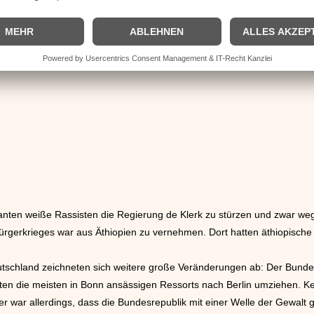
planten weiße Rassisten die Regierung de Klerk zu stürzen und zwar w
ürgerkrieges war aus Äthiopien zu vernehmen. Dort hatten äthiopisch
tschland zeichneten sich weitere große Veränderungen ab: Der Bundes
lten die meisten in Bonn ansässigen Ressorts nach Berlin umziehen. K
er war allerdings, dass die Bundesrepublik mit einer Welle der Gewalt