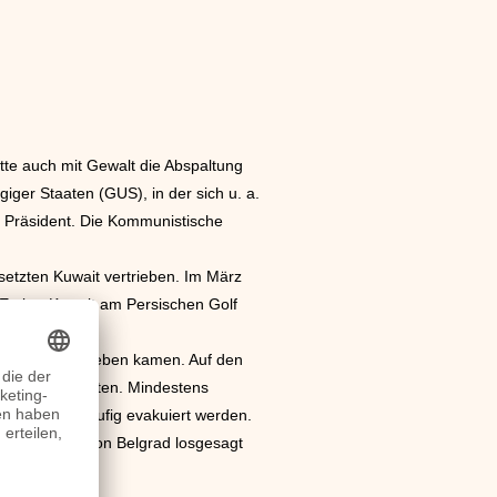
tte auch mit Gewalt die Abspaltung
ger Staaten (GUS), in der sich u. a.
e Präsident. Die Kommunistische
setzten Kuwait vertrieben. Im März
Emirat Kuwait am Persischen Golf
Menschen ums Leben kamen. Auf den
s Leben kosteten. Mindestens
sste zwangsläufig evakuiert werden.
n, die sich von Belgrad losgesagt