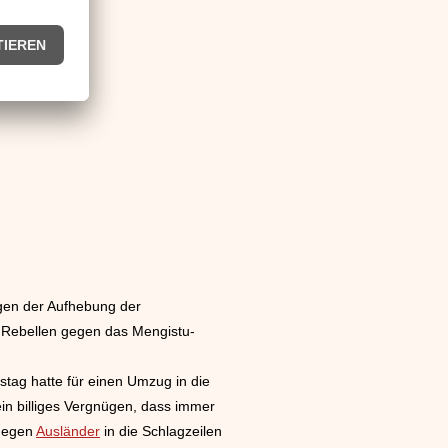
egen der Aufhebung der
e Rebellen gegen das Mengistu-
tag hatte für einen Umzug in die
ein billiges Vergnügen, dass immer
 gegen
Ausländer
in die Schlagzeilen