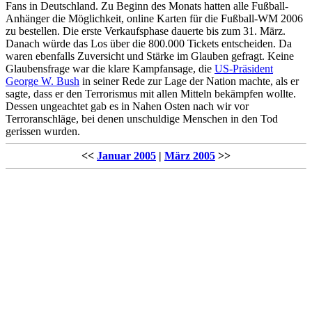
Fans in Deutschland. Zu Beginn des Monats hatten alle Fußball-
Anhänger die Möglichkeit, online Karten für die Fußball-WM 2006
zu bestellen. Die erste Verkaufsphase dauerte bis zum 31. März.
Danach würde das Los über die 800.000 Tickets entscheiden. Da
waren ebenfalls Zuversicht und Stärke im Glauben gefragt. Keine
Glaubensfrage war die klare Kampfansage, die
US-Präsident
George W. Bush
in seiner Rede zur Lage der Nation machte, als er
sagte, dass er den Terrorismus mit allen Mitteln bekämpfen wollte.
Dessen ungeachtet gab es in Nahen Osten nach wir vor
Terroranschläge, bei denen unschuldige Menschen in den Tod
gerissen wurden.
<<
Januar 2005
|
März 2005
>>