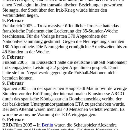
einen Neubeginn in den transatlantischen Beziehungen geworben.
Sie sagte, der Streit über den Irak-Krieg würde hinter den
Verbündeten liegen.
9. Februar
Frankreich 2005 – Trotz massiver öffentlicher Proteste hatte das
französische Parlament eine Lockerung der 35-Stunden-Woche
beschlossen. Für die Vorlage hatten 370 Abgeordnete der
Nationalversammlung gestimmt. Gegen die Neuregelung stimmten
180 Abgeordnete. Die Neuregelung ermöglichte Arbeitszeiten bis zu
48 Stunden in der Woche.
9. Februar
Fußball 2005 – In Düsseldorf hatte die deutsche Fußball-Nationalelf
trotz engagierter Leistung 2:2 gegen Argentinien gespielt. Damit
hatte sie ihre Negativserie gegen große Fußball-Nationen nicht
beenden können.
9. Februar
Spanien 2005 – In der spanischen Hauptstadt Madrid wurde wenige
Stunden vor der Eröffnung der internationalen Kunstmesse ARCO
durch das spanische Königspaar ein Bombenanschlag verübt, der
der baskischen Untergrundorganisation ETA zugeschrieben wurde.
Bei dem Attentat waren mehr als 40 Menschen verletzt worden. Es
war eine anonyme Warnung der ETA eingegangen.
9. Februar
BRD/Film 2005 – In
Berlin
waren die Schauspieler Alexandra