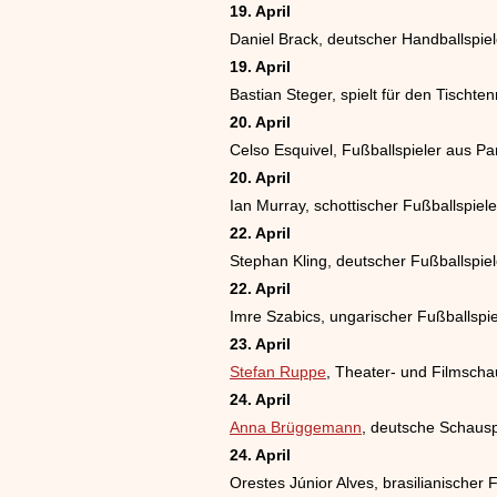
19. April
Daniel Brack, deutscher Handballspiel
19. April
Bastian Steger, spielt für den Tischte
20. April
Celso Esquivel, Fußballspieler aus P
20. April
Ian Murray, schottischer Fußballspiele
22. April
Stephan Kling, deutscher Fußballspiel
22. April
Imre Szabics, ungarischer Fußballspie
23. April
Stefan Ruppe
, Theater- und Filmscha
24. April
Anna Brüggemann
, deutsche Schausp
24. April
Orestes Júnior Alves, brasilianischer 