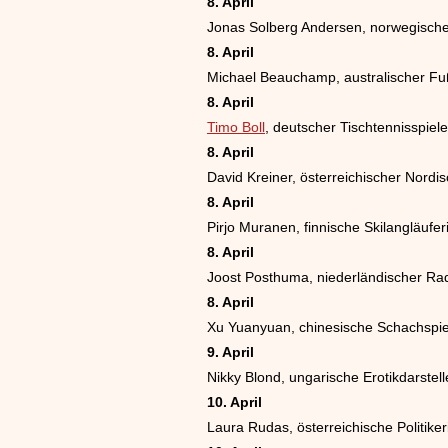
8. April
Jonas Solberg Andersen, norwegische
8. April
Michael Beauchamp, australischer Fuß
8. April
Timo Boll
, deutscher Tischtennisspiele
8. April
David Kreiner, österreichischer Nordi
8. April
Pirjo Muranen, finnische Skilangläufer
8. April
Joost Posthuma, niederländischer Ra
8. April
Xu Yuanyuan, chinesische Schachspie
9. April
Nikky Blond, ungarische Erotikdarstell
10. April
Laura Rudas, österreichische Politiker