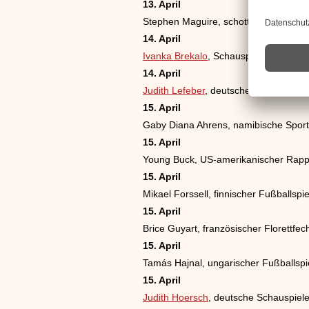
13. April
Stephen Maguire, schottischer Snooke
14. April
Ivanka Brekalo
, Schauspielerin
14. April
Judith Lefeber
, deutsche Sängerin
15. April
Gaby Diana Ahrens, namibische Sport
15. April
Young Buck, US-amerikanischer Rapp
15. April
Mikael Forssell, finnischer Fußballspie
15. April
Brice Guyart, französischer Florettfec
15. April
Tamás Hajnal, ungarischer Fußballspi
15. April
Judith Hoersch
, deutsche Schauspiele