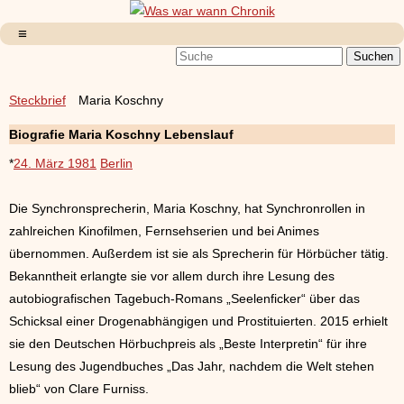
Steckbrief
Maria Koschny
Biografie Maria Koschny Lebenslauf
*
24. März 1981
Berlin
Die Synchronsprecherin, Maria Koschny, hat Synchronrollen in
zahlreichen Kinofilmen, Fernsehserien und bei Animes
übernommen. Außerdem ist sie als Sprecherin für Hörbücher tätig.
Bekanntheit erlangte sie vor allem durch ihre Lesung des
autobiografischen Tagebuch-Romans „Seelenficker“ über das
Schicksal einer Drogenabhängigen und Prostituierten. 2015 erhielt
sie den Deutschen Hörbuchpreis als „Beste Interpretin“ für ihre
Lesung des Jugendbuches „Das Jahr, nachdem die Welt stehen
blieb“ von Clare Furniss.