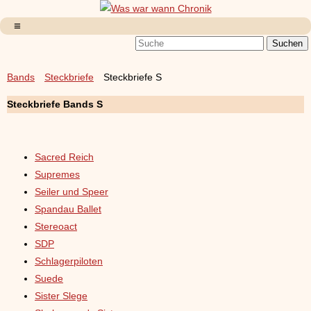
Bands
Steckbriefe
Steckbriefe S
Steckbriefe Bands S
Sacred Reich
Supremes
Seiler und Speer
Spandau Ballet
Stereoact
SDP
Schlagerpiloten
Suede
Sister Slege