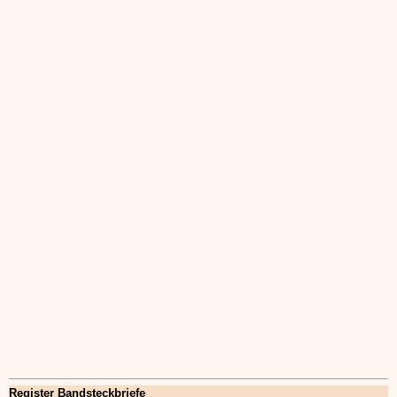
Register Bandsteckbriefe