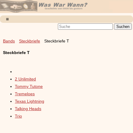
Bands
Steckbriefe
Steckbriefe T
Steckbriefe T
2 Unlimited
Tommy Tutone
Tremeloes
Texas Lightning
Talking Heads
Trio