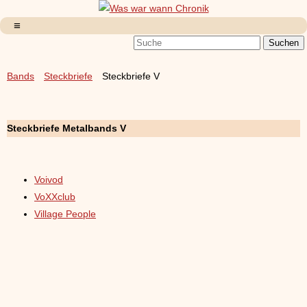
Bands
Steckbriefe
Steckbriefe V
Steckbriefe Metalbands V
Voivod
VoXXclub
Village People