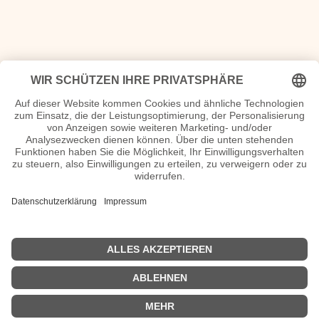
<
Spider Murphy Gang Seiten, Steckbrief, Kurzbio etc.
n.n.v. - Die offizielle Spider Murphy Gang Homepage
Videos Spider Murphy Gang Filme