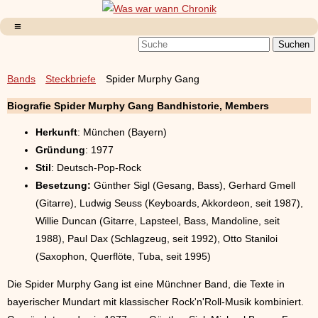
Bands
Steckbriefe
Spider Murphy Gang
Biografie Spider Murphy Gang Bandhistorie, Members
Herkunft
: München (Bayern)
Gründung
: 1977
Stil
: Deutsch-Pop-Rock
Besetzung:
Günther Sigl (Gesang, Bass), Gerhard Gmell
(Gitarre), Ludwig Seuss (Keyboards, Akkordeon, seit 1987),
Willie Duncan (Gitarre, Lapsteel, Bass, Mandoline, seit
1988), Paul Dax (Schlagzeug, seit 1992), Otto Staniloi
(Saxophon, Querflöte, Tuba, seit 1995)
Die Spider Murphy Gang ist eine Münchner Band, die Texte in
bayerischer Mundart mit klassischer Rock'n'Roll-Musik kombiniert.