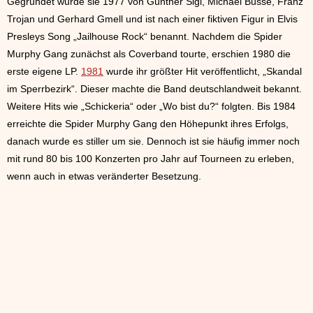
Gegründet wurde sie 1977 von Günther Sigl, Michael Busse, Franz
Trojan und Gerhard Gmell und ist nach einer fiktiven Figur in Elvis
Presleys Song „Jailhouse Rock“ benannt. Nachdem die Spider
Murphy Gang zunächst als Coverband tourte, erschien 1980 die
erste eigene LP.
1981
wurde ihr größter Hit veröffentlicht, „Skandal
im Sperrbezirk“. Dieser machte die Band deutschlandweit bekannt.
Weitere Hits wie „Schickeria“ oder „Wo bist du?“ folgten. Bis 1984
erreichte die Spider Murphy Gang den Höhepunkt ihres Erfolgs,
danach wurde es stiller um sie. Dennoch ist sie häufig immer noch
mit rund 80 bis 100 Konzerten pro Jahr auf Tourneen zu erleben,
wenn auch in etwas veränderter Besetzung.