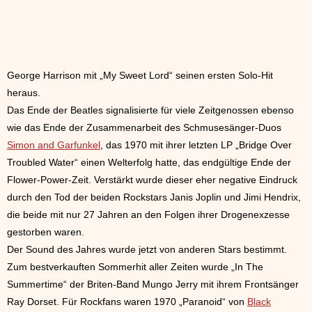
George Harrison mit „My Sweet Lord“ seinen ersten Solo-Hit
heraus.
Das Ende der Beatles signalisierte für viele Zeitgenossen ebenso
wie das Ende der Zusammenarbeit des Schmusesänger-Duos
Simon and Garfunkel
, das 1970 mit ihrer letzten LP „Bridge Over
Troubled Water“ einen Welterfolg hatte, das endgültige Ende der
Flower-Power-Zeit. Verstärkt wurde dieser eher negative Eindruck
durch den Tod der beiden Rockstars Janis Joplin und Jimi Hendrix,
die beide mit nur 27 Jahren an den Folgen ihrer Drogenexzesse
gestorben waren.
Der Sound des Jahres wurde jetzt von anderen Stars bestimmt.
Zum bestverkauften Sommerhit aller Zeiten wurde „In The
Summertime“ der Briten-Band Mungo Jerry mit ihrem Frontsänger
Ray Dorset. Für Rockfans waren 1970 „Paranoid“ von
Black