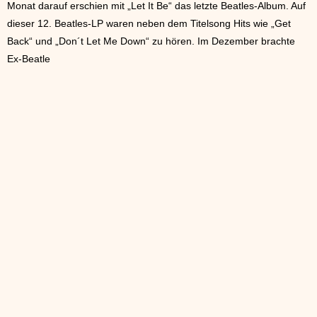
Monat darauf erschien mit „Let It Be“ das letzte Beatles-Album. Auf
dieser 12. Beatles-LP waren neben dem Titelsong Hits wie „Get
Back“ und „Don´t Let Me Down“ zu hören. Im Dezember brachte
Ex-Beatle