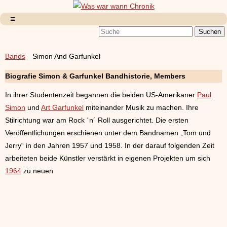
Bands
Simon And Garfunkel
Biografie Simon & Garfunkel Bandhistorie, Members
In ihrer Studentenzeit begannen die beiden US-Amerikaner
Paul
Simon
und
Art Garfunkel
miteinander Musik zu machen. Ihre
Stilrichtung war am Rock ´n´ Roll ausgerichtet. Die ersten
Veröffentlichungen erschienen unter dem Bandnamen „Tom und
Jerry“ in den Jahren 1957 und 1958. In der darauf folgenden Zeit
arbeiteten beide Künstler verstärkt in eigenen Projekten um sich
1964
zu neuen