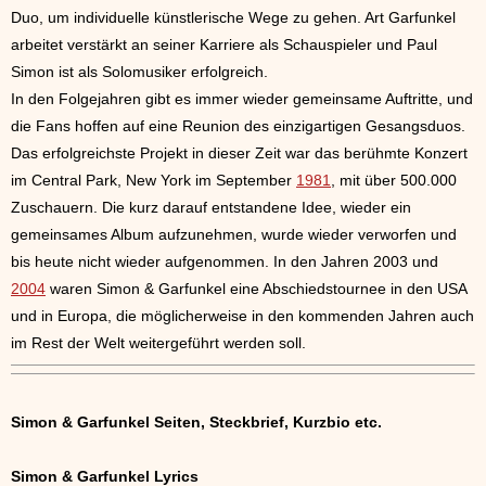
Duo, um individuelle künstlerische Wege zu gehen. Art Garfunkel
arbeitet verstärkt an seiner Karriere als Schauspieler und Paul
Simon ist als Solomusiker erfolgreich.
In den Folgejahren gibt es immer wieder gemeinsame Auftritte, und
die Fans hoffen auf eine Reunion des einzigartigen Gesangsduos.
Das erfolgreichste Projekt in dieser Zeit war das berühmte Konzert
im Central Park, New York im September
1981
, mit über 500.000
Zuschauern. Die kurz darauf entstandene Idee, wieder ein
gemeinsames Album aufzunehmen, wurde wieder verworfen und
bis heute nicht wieder aufgenommen. In den Jahren 2003 und
2004
waren Simon & Garfunkel eine Abschiedstournee in den USA
und in Europa, die möglicherweise in den kommenden Jahren auch
im Rest der Welt weitergeführt werden soll.
Simon & Garfunkel Seiten, Steckbrief, Kurzbio etc.
Simon & Garfunkel Lyrics