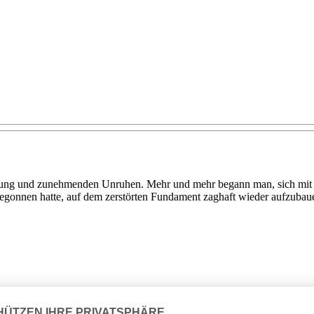
mung und zunehmenden Unruhen. Mehr und mehr begann man, sich mit 
gonnen hatte, auf dem zerstörten Fundament zaghaft wieder aufzubauen