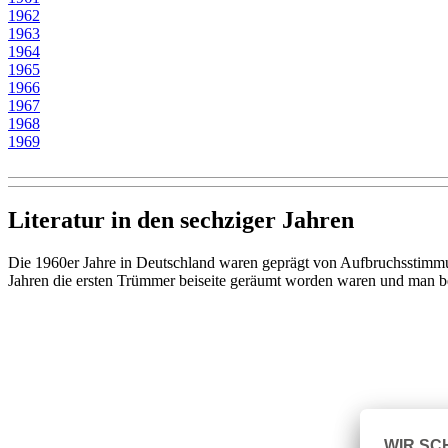
1962
1963
1964
1965
1966
1967
1968
1969
Literatur in den sechziger Jahren
Die 1960er Jahre in Deutschland waren geprägt von Aufbruchsstim
Jahren die ersten Trümmer beiseite geräumt worden waren und man be