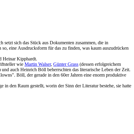
isch setzt sich das Stück aus Dokumenten zusammen, die in
n so, eine Ausdrucksform für das zu finden, was kaum auszudrücken
d Heinar Kipphardt.
ftsteller wie
Martin Walser
,
Günter Grass
(dessen erfolgreichem
nd auch Heinrich Böll beherrschten das literarische Leben der Zeit.
 Clowns". Böll, der gerade in den 60er Jahren eine enorm produktive
 in den Raum gestellt, worin der Sinn der Literatur bestehe, sie hatte