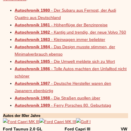
Autochronik 1980
- Der Subaru aus Fernost, der Audi
Quattro aus Deutschland
Autochronik 1981
- Höhenflüge der Benzinpreise
Autochronik 1982
- Kantig und trendig, der neue Volvo 760
Autochronik 1983
- Kleinwagen immer beliebter
Autochronik 1984
- Das Design musste stimmen, der
Minimalverbrauch ebenso
Autochronik 1985
- Die Umwelt meldete sich zu Wort
Autochronik 1986
- Tolle Autos machten den Unfalltod nicht
schöner
Autochronik 1987
- Deutsche Hersteller waren den
Japanern ebenbürtig
Autochronik 1988
- Die Straßen quollen über
Autochronik 1989
- Ferry Porsches 80. Geburtstag
Autos der 80er Jahre
Ford Taunus 2.0 GL Ford Capri III VW