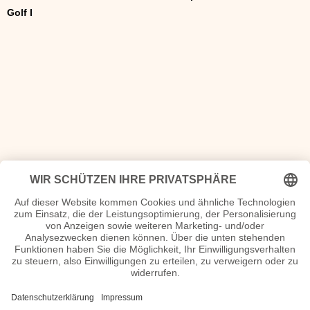
Golf I