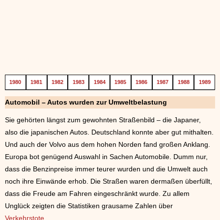
1980
1981
1982
1983
1984
1985
1986
1987
1988
1989
Automobil – Autos wurden zur Umweltbelastung
Sie gehörten längst zum gewohnten Straßenbild – die Japaner,
also die japanischen Autos. Deutschland konnte aber gut mithalten.
Und auch der Volvo aus dem hohen Norden fand großen Anklang.
Europa bot genügend Auswahl in Sachen Automobile. Dumm nur,
dass die Benzinpreise immer teurer wurden und die Umwelt auch
noch ihre Einwände erhob. Die Straßen waren dermaßen überfüllt,
dass die Freude am Fahren eingeschränkt wurde. Zu allem
Unglück zeigten die Statistiken grausame Zahlen über
Verkehrstote
.