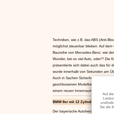
Techniken, wie z.B. das ABS (Anti-Blo
möglichst steuerbar blieben. Auf dem 
Baureihe von Mercedes-Benz: wie der
Wunder, bei so viel Auto, oder!? Die 
präsentierte sich dabei auch das für 
wurde innerhalb von Sekunden am Übe
Auch in Sachen Sicherheit hatten die 
geschlossenen Modellreihen bieten. A
einem neuen Innenraum der Öffentlichk
BMW 8er mit 12 Zylinder
Der bayerische Autohersteller BMW ze