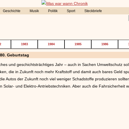
Geschichte
Musik
Politik
Sport
Steckbriefe
2
1983
1984
1985
1986
 80. Geburtstag
iches und geschichtsträchtiges Jahr – auch in Sachen Umweltschutz sol
iken, die in Zukunft noch mehr Kraftstoff und damit auch bares Geld spa
 die Autos der Zukunft noch viel weniger Schadstoffe produzieren sollten
en Solar- und Elektro-Antriebstechniken. Aber auch die Fahrsicherheit 