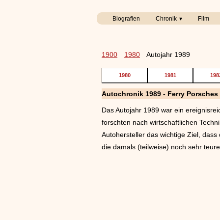
Biografien
Chronik
Film
1900
1980
Autojahr 1989
1980
1981
198
Autochronik 1989 - Ferry Porsches
Das Autojahr 1989 war ein ereignisre
forschten nach wirtschaftlichen Techn
Autohersteller das wichtige Ziel, dass
die damals (teilweise) noch sehr teur