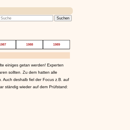
1987
1988
1989
lte einiges getan werden! Experten
ren sollten. Zu dem hatten alle
. Auch deshalb fiel der Focus z.B. auf
war ständig wieder auf dem Prüfstand: