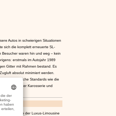
sere Autos in schwierigen Situationen
e sich die komplett erneuerte SL-
h Besucher waren hin und weg – kein
brigens: erstmals im Autojahr 1989
igen Gitter mit Rahmen bestand. Es
ugluft absolut minimiert werden.
sollte er ähnliche Standards wie die
e sich mit neuer Karosserie und
nder-Motorhaube der Luxus-Limousine