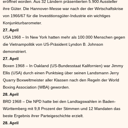
eröffnet worden. Aus 32 Ländern präsentierten 5.900 Aussteller
ihre Güter. Die Hannover-Messe war nach der der Wirtschaftskrise
von 1966/67 für die Investitionsgüter-Industrie ein wichtiges
Konjunkturbarometer.
27. April
USA 1968 – In New York hatten mehr als 100.000 Menschen gegen
die Vietnampolitik von US-Präsident Lyndon B. Johnson
demonstriert.
27. April
Boxen 1968 – In Oakland (US-Bundesstaat Kalifornien) war Jimmy
Ellis (USA) durch einen Punktsieg über seinen Landsmann Jerry
Quarry Boxweltmeister aller Klassen nach den Regeln der World
Boxing Association (WBA) geworden.
28. April
BRD 1968 – Die NPD hatte bei den Landtagswahlen in Baden-
Württemberg mit 9,8 Prozent der Stimmen und 12 Mandaten das
beste Ergebnis ihrer Parteigeschichte erzielt.
28. April