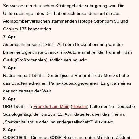
Seewasser der deutschen Küstengebiete sehr gering war. Die
Untersuchungen des DHI hatten sich besonders auf die aus
Atombombenversuchen stammenden Isotope Strontium 90 und
Cäsium 137 konzentriert.
7. April
Automobilrennsport 1968 – Auf dem Hockenheimring war der
bisher erfolgreichste Grand-Prix-Autorennfahrer der Formel I, Jim
Clark (Großbritannien), tödlich verunglückt.
7. April
Radrennsport 1968 – Der belgische Radprofi Eddy Merckx hatte
das Straßenradrennen Paris-Roubaix gewonnen. Es gilt als eines
der schwersten der Welt.
8. April
BRD 1968 – In
Frankfurt am Main
(
Hessen
) hatte der 16. Deutsche
Soziologentag, der bis zum 11. April dauerte, über das Thema
„Spätkapitalismus oder Industriegesellschaft?“ diskutiert.
8. April
CSSR 1968 – Die neue CSSR-Regierung unter Ministerpräsident