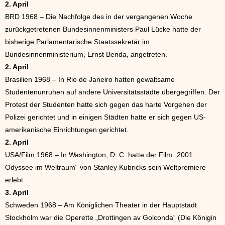
2. April
BRD 1968 – Die Nachfolge des in der vergangenen Woche
zurückgetretenen Bundesinnenministers Paul Lücke hatte der
bisherige Parlamentarische Staatssekretär im
Bundesinnenministerium, Ernst Benda, angetreten.
2. April
Brasilien 1968 – In Rio de Janeiro hatten gewaltsame
Studentenunruhen auf andere Universitätsstädte übergegriffen. Der
Protest der Studenten hatte sich gegen das harte Vorgehen der
Polizei gerichtet und in einigen Städten hatte er sich gegen US-
amerikanische Einrichtungen gerichtet.
2. April
USA/Film 1968 – In Washington, D. C. hatte der Film „2001:
Odyssee im Weltraum“ von Stanley Kubricks sein Weltpremiere
erlebt.
3. April
Schweden 1968 – Am Königlichen Theater in der Hauptstadt
Stockholm war die Operette „Drottingen av Golconda“ (Die Königin