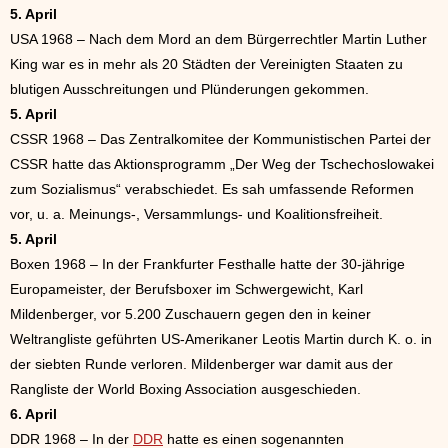
5. April
USA 1968 – Nach dem Mord an dem Bürgerrechtler Martin Luther
King war es in mehr als 20 Städten der Vereinigten Staaten zu
blutigen Ausschreitungen und Plünderungen gekommen.
5. April
CSSR 1968 – Das Zentralkomitee der Kommunistischen Partei der
CSSR hatte das Aktionsprogramm „Der Weg der Tschechoslowakei
zum Sozialismus“ verabschiedet. Es sah umfassende Reformen
vor, u. a. Meinungs-, Versammlungs- und Koalitionsfreiheit.
5. April
Boxen 1968 – In der Frankfurter Festhalle hatte der 30-jährige
Europameister, der Berufsboxer im Schwergewicht, Karl
Mildenberger, vor 5.200 Zuschauern gegen den in keiner
Weltrangliste geführten US-Amerikaner Leotis Martin durch K. o. in
der siebten Runde verloren. Mildenberger war damit aus der
Rangliste der World Boxing Association ausgeschieden.
6. April
DDR 1968 – In der
DDR
hatte es einen sogenannten