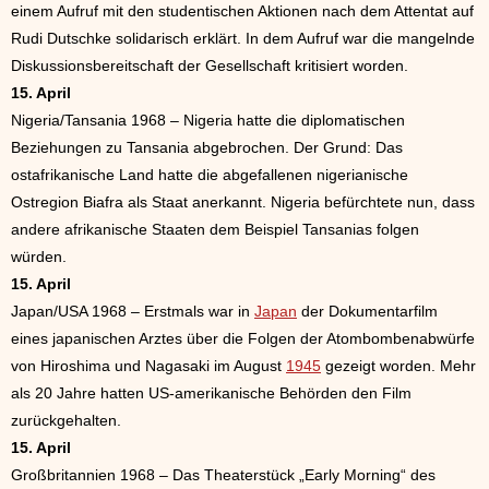
einem Aufruf mit den studentischen Aktionen nach dem Attentat auf
Rudi Dutschke solidarisch erklärt. In dem Aufruf war die mangelnde
Diskussionsbereitschaft der Gesellschaft kritisiert worden.
15. April
Nigeria/Tansania 1968 – Nigeria hatte die diplomatischen
Beziehungen zu Tansania abgebrochen. Der Grund: Das
ostafrikanische Land hatte die abgefallenen nigerianische
Ostregion Biafra als Staat anerkannt. Nigeria befürchtete nun, dass
andere afrikanische Staaten dem Beispiel Tansanias folgen
würden.
15. April
Japan/USA 1968 – Erstmals war in
Japan
der Dokumentarfilm
eines japanischen Arztes über die Folgen der Atombombenabwürfe
von Hiroshima und Nagasaki im August
1945
gezeigt worden. Mehr
als 20 Jahre hatten US-amerikanische Behörden den Film
zurückgehalten.
15. April
Großbritannien 1968 – Das Theaterstück „Early Morning“ des