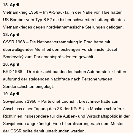
18. April
Vietnamkrieg 1968 – Im A-Shau-Tal in der Nähe von Hue hatten
US-Bomber vom Typ B 52 die bisher schwersten Luftangriffe des
Vietnamkrieges gegen nordvietnamesische Stellungen geflogen.
18. April
CSSR 1968 – Die Nationalversammlung in Prag hatte mit
überwältigender Mehrheit den bisherigen Forstminister Josef
Smrkovský zum Parlamentspräsidenten gewählt.
18. April
BRD 1968 – Drei der acht bundesdeutschen Autohersteller hatten
aufgrund der steigenden Nachfrage nach Personenwagen
Sonderschichten eingelegt.
19. April
Sowjetunion 1968 – Parteichef Leonid I. Breschnew hatte zum
Abschluss einer Tagung des ZK der KPdSU in Moskau schärfere
Richtlinien insbesondere für die Außen- und Wirtschaftspolitik in der
Sowjetunion angekündigt. Eine Liberalisierung nach dem Muster
der CSSR sollte damit unterbunden werden.