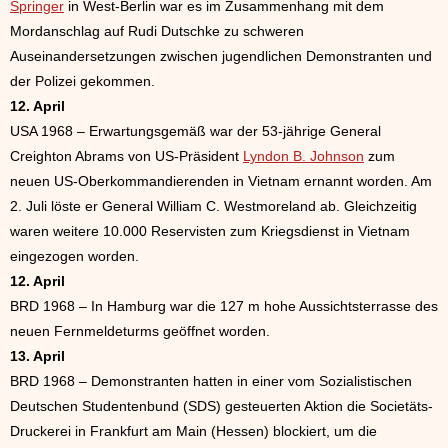
Springer
in West-Berlin war es im Zusammenhang mit dem
Mordanschlag auf Rudi Dutschke zu schweren
Auseinandersetzungen zwischen jugendlichen Demonstranten und
der Polizei gekommen.
12. April
USA 1968 – Erwartungsgemäß war der 53-jährige General
Creighton Abrams von US-Präsident
Lyndon B. Johnson
zum
neuen US-Oberkommandierenden in Vietnam ernannt worden. Am
2. Juli löste er General William C. Westmoreland ab. Gleichzeitig
waren weitere 10.000 Reservisten zum Kriegsdienst in Vietnam
eingezogen worden.
12. April
BRD 1968 – In Hamburg war die 127 m hohe Aussichtsterrasse des
neuen Fernmeldeturms geöffnet worden.
13. April
BRD 1968 – Demonstranten hatten in einer vom Sozialistischen
Deutschen Studentenbund (SDS) gesteuerten Aktion die Societäts-
Druckerei in Frankfurt am Main (Hessen) blockiert, um die