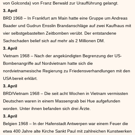
von Golconda) von Franz Berwald zur Uraufführung gelangt.
3. April
BRD 1968 – In Frankfurt am Main hatte eine Gruppe um Andreas
Baader und Gudrun Ensslin Brandanschläge auf zwei Kaufhaus mit
vier selbstgebastelten Zeitbomben verübt. Der entstandene
Sachschaden belief sich auf mehr als 2 Millionen DM.
3. April
Vietnam 1968 – Nach der angekündigten Begrenzung der US-
Bombenangriffe auf Nordvietnam hatte sich die
nordvietnamesische Regierung zu Friedensverhandlungen mit den
USA bereit erklärt.
3. April
BRD/Vietnam 1968 – Die seit acht Wochen in Vietnam vermissten
Deutschen waren in einem Massengrab bei Hue aufgefunden
worden. Unter ihnen befanden sich drei Ärzte.
3. April
Belgien 1968 – In der Hafenstadt Antwerpen war einem Feuer die
etwa 400 Jahre alte Kirche Sankt Paul mit zahlreichen Kunstwerken