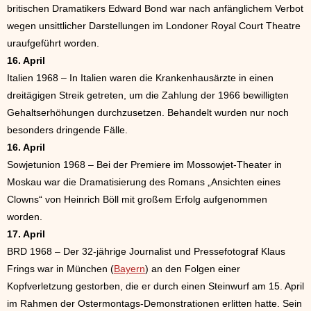
britischen Dramatikers Edward Bond war nach anfänglichem Verbot
wegen unsittlicher Darstellungen im Londoner Royal Court Theatre
uraufgeführt worden.
16. April
Italien 1968 – In Italien waren die Krankenhausärzte in einen
dreitägigen Streik getreten, um die Zahlung der 1966 bewilligten
Gehaltserhöhungen durchzusetzen. Behandelt wurden nur noch
besonders dringende Fälle.
16. April
Sowjetunion 1968 – Bei der Premiere im Mossowjet-Theater in
Moskau war die Dramatisierung des Romans „Ansichten eines
Clowns“ von Heinrich Böll mit großem Erfolg aufgenommen
worden.
17. April
BRD 1968 – Der 32-jährige Journalist und Pressefotograf Klaus
Frings war in München (
Bayern
) an den Folgen einer
Kopfverletzung gestorben, die er durch einen Steinwurf am 15. April
im Rahmen der Ostermontags-Demonstrationen erlitten hatte. Sein