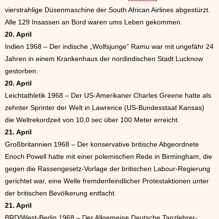
vierstrahlige Düsenmaschine der South African Airlines abgestürzt.
Alle 129 Insassen an Bord waren ums Leben gekommen.
20. April
Indien 1968 – Der indische „Wolfsjunge“ Ramu war mit ungefähr 24
Jahren in einem Krankenhaus der nordindischen Stadt Lucknow
gestorben.
20. April
Leichtathletik 1968 – Der US-Amerikaner Charles Greene hatte als
zehnter Sprinter der Welt in Lawrence (US-Bundesstaat Kansas)
die Weltrekordzeit von 10,0 sec über 100 Meter erreicht.
21. April
Großbritannien 1968 – Der konservative britische Abgeordnete
Enoch Powell hatte mit einer polemischen Rede in Birmingham, die
gegen die Rassengesetz-Vorlage der britischen Labour-Regierung
gerichtet war, eine Welle fremdenfeindlicher Protestaktionen unter
der britischen Bevölkerung entfacht.
21. April
BRD/West-Berlin 1968 – Der Allgemeine Deutsche Tanzlehrer-