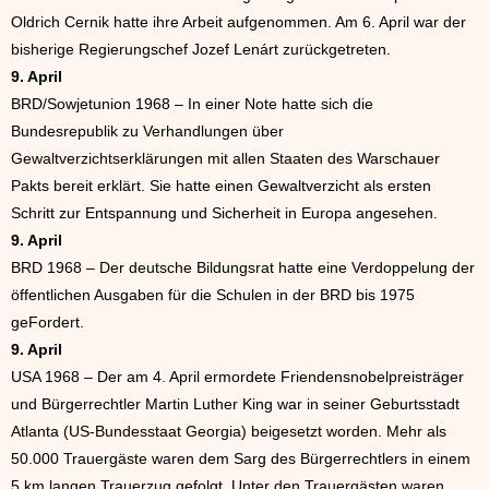
Oldrich Cernik hatte ihre Arbeit aufgenommen. Am 6. April war der
bisherige Regierungschef Jozef Lenárt zurückgetreten.
9. April
BRD/Sowjetunion 1968 – In einer Note hatte sich die
Bundesrepublik zu Verhandlungen über
Gewaltverzichtserklärungen mit allen Staaten des Warschauer
Pakts bereit erklärt. Sie hatte einen Gewaltverzicht als ersten
Schritt zur Entspannung und Sicherheit in Europa angesehen.
9. April
BRD 1968 – Der deutsche Bildungsrat hatte eine Verdoppelung der
öffentlichen Ausgaben für die Schulen in der BRD bis 1975
geFordert.
9. April
USA 1968 – Der am 4. April ermordete Friendensnobelpreisträger
und Bürgerrechtler Martin Luther King war in seiner Geburtsstadt
Atlanta (US-Bundesstaat Georgia) beigesetzt worden. Mehr als
50.000 Trauergäste waren dem Sarg des Bürgerrechtlers in einem
5 km langen Trauerzug gefolgt. Unter den Trauergästen waren