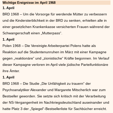
Wichtige Ereignisse im April 1968
1. April
BRD 1968 – Um die Vorsorge für werdende Mütter zu verbessern
und die Kindersterblichkeit in der BRD zu senken, erhielten alle in
einer gesetzlichen Krankenkasse versicherten Frauen während der
Schwangerschaft einen „Mutterpass“.
1. April
Polen 1968 – Die Vereinigte Arbeiterpartei Polens hatte als
Reaktion auf die Studentenunruhen im März mit einer Kampagne
gegen „reaktionäre“ und „zionistische“ Kräfte begonnen. Im Verlauf
dieser Kampagne verloren im April viele jüdische Parteifunktionäre
ihre Ämter.
1. April
BRD 1968 – Die Studie „Die Unfähigkeit zu trauern“ der
Psychoanalytiker Alexander und Margarete Mitscherlich war zum
Bestseller geworden. Sie setzte sich kritisch mit der Verarbeitung
der NS-Vergangenheit im Nachkriegsdeutschland auseinander und
hatte Platz 3 der „Spiegel“-Bestsellerliste für Sachbücher erreicht.