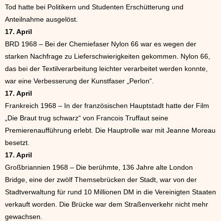
Tod hatte bei Politikern und Studenten Erschütterung und
Anteilnahme ausgelöst.
17. April
BRD 1968 – Bei der Chemiefaser Nylon 66 war es wegen der
starken Nachfrage zu Lieferschwierigkeiten gekommen. Nylon 66,
das bei der Textilverarbeitung leichter verarbeitet werden konnte,
war eine Verbesserung der Kunstfaser „Perlon“.
17. April
Frankreich 1968 – In der französischen Hauptstadt hatte der Film
„Die Braut trug schwarz“ von Francois Truffaut seine
Premierenaufführung erlebt. Die Hauptrolle war mit Jeanne Moreau
besetzt.
17. April
Großbriannien 1968 – Die berühmte, 136 Jahre alte London
Bridge, eine der zwölf Themsebrücken der Stadt, war von der
Stadtverwaltung für rund 10 Millionen DM in die Vereinigten Staaten
verkauft worden. Die Brücke war dem Straßenverkehr nicht mehr
gewachsen.