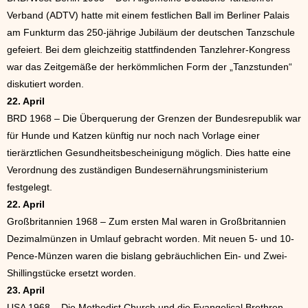
Verband (ADTV) hatte mit einem festlichen Ball im Berliner Palais
am Funkturm das 250-jährige Jubiläum der deutschen Tanzschule
gefeiert. Bei dem gleichzeitig stattfindenden Tanzlehrer-Kongress
war das Zeitgemäße der herkömmlichen Form der „Tanzstunden“
diskutiert worden.
22. April
BRD 1968 – Die Überquerung der Grenzen der Bundesrepublik war
für Hunde und Katzen künftig nur noch nach Vorlage einer
tierärztlichen Gesundheitsbescheinigung möglich. Dies hatte eine
Verordnung des zuständigen Bundesernährungsministerium
festgelegt.
22. April
Großbritannien 1968 – Zum ersten Mal waren in Großbritannien
Dezimalmünzen in Umlauf gebracht worden. Mit neuen 5- und 10-
Pence-Münzen waren die bislang gebräuchlichen Ein- und Zwei-
Shillingstücke ersetzt worden.
23. April
USA 1968 – Die Methodist Church und die Evangelical Brethren