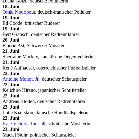
Diana Golze, deutsche Politikerin
18. Juni
Omid Nouripour
, deutsch-iranischer Politiker
19. Juni
Ed Coode, britischer Ruderer
19. Juni
Bert Grabsch, deutscher Radrennfahrer
20. Juni
Florian Ast, Schweizer Musiker
21. Juni
Sherraine Mackay, kanadische Degenfechterin
21. Juni
René Aufhauser, österreichischer Fußballspieler
22. Juni
Antoine Monot, Jr.
, deutscher Schauspieler
22. Juni
Keiichiro Hirano, japanischer Schriftsteller
22. Juni
Andreas Klöden, deutscher Radrennfahrer
23. Juni
Lotte Kiærskou, dänische Handballspielerin
23. Juni
Kate Victoria Tunstall
, schottische Musikerin
23. Juni
Maciej Stuhr, polnischer Schauspieler