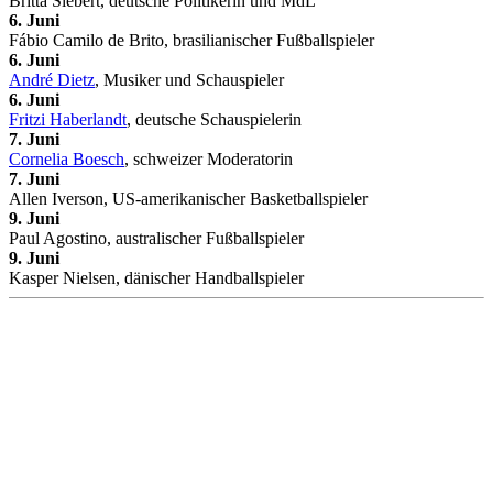
Britta Siebert, deutsche Politikerin und MdL
6. Juni
Fábio Camilo de Brito, brasilianischer Fußballspieler
6. Juni
André Dietz
, Musiker und Schauspieler
6. Juni
Fritzi Haberlandt
, deutsche Schauspielerin
7. Juni
Cornelia Boesch
, schweizer Moderatorin
7. Juni
Allen Iverson, US-amerikanischer Basketballspieler
9. Juni
Paul Agostino, australischer Fußballspieler
9. Juni
Kasper Nielsen, dänischer Handballspieler