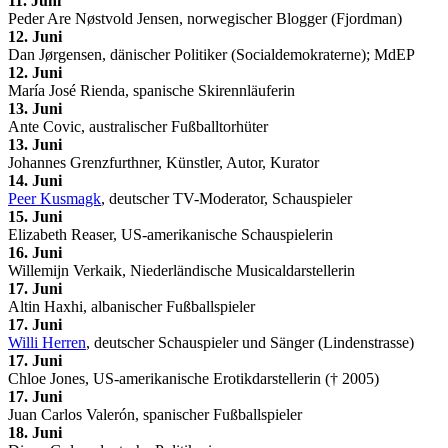
11. Juni
Peder Are Nøstvold Jensen, norwegischer Blogger (Fjordman)
12. Juni
Dan Jørgensen, dänischer Politiker (Socialdemokraterne); MdEP
12. Juni
María José Rienda, spanische Skirennläuferin
13. Juni
Ante Covic, australischer Fußballtorhüter
13. Juni
Johannes Grenzfurthner, Künstler, Autor, Kurator
14. Juni
Peer Kusmagk
, deutscher TV-Moderator, Schauspieler
15. Juni
Elizabeth Reaser, US-amerikanische Schauspielerin
16. Juni
Willemijn Verkaik, Niederländische Musicaldarstellerin
17. Juni
Altin Haxhi, albanischer Fußballspieler
17. Juni
Willi Herren
, deutscher Schauspieler und Sänger (Lindenstrasse)
17. Juni
Chloe Jones, US-amerikanische Erotikdarstellerin († 2005)
17. Juni
Juan Carlos Valerón, spanischer Fußballspieler
18. Juni