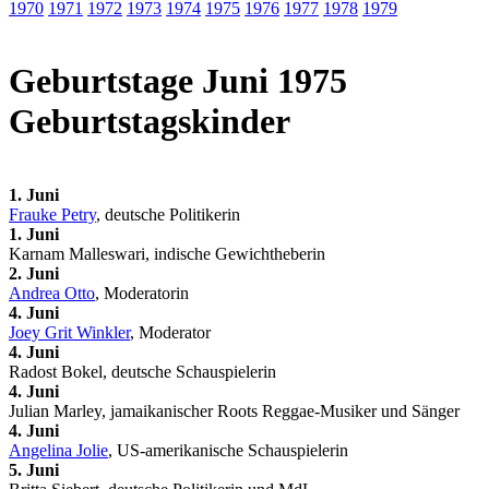
1970
1971
1972
1973
1974
1975
1976
1977
1978
1979
Geburtstage Juni 1975
Geburtstagskinder
1. Juni
Frauke Petry
, deutsche Politikerin
1. Juni
Karnam Malleswari, indische Gewichtheberin
2. Juni
Andrea Otto
, Moderatorin
4. Juni
Joey Grit Winkler
, Moderator
4. Juni
Radost Bokel, deutsche Schauspielerin
4. Juni
Julian Marley, jamaikanischer Roots Reggae-Musiker und Sänger
4. Juni
Angelina Jolie
, US-amerikanische Schauspielerin
5. Juni