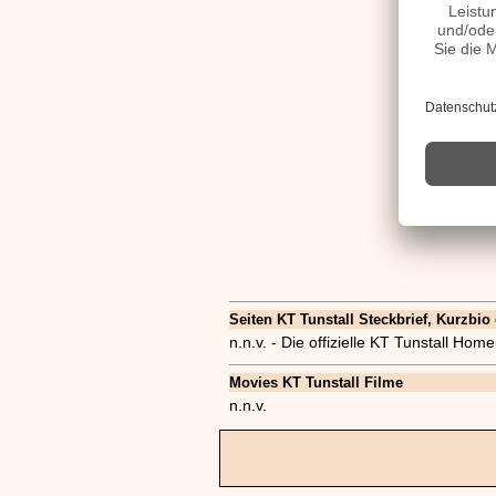
Seiten KT Tunstall Steckbrief, Kurzbio 
n.n.v. - Die offizielle KT Tunstall Ho
Movies KT Tunstall Filme
n.n.v.