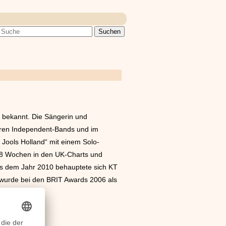
l“ bekannt. Die Sängerin und
eren Independent-Bands und im
 Jools Holland“ mit einem Solo-
ch 98 Wochen in den UK-Charts und
 aus dem Jahr 2010 behauptete sich KT
re wurde bei den BRIT Awards 2006 als