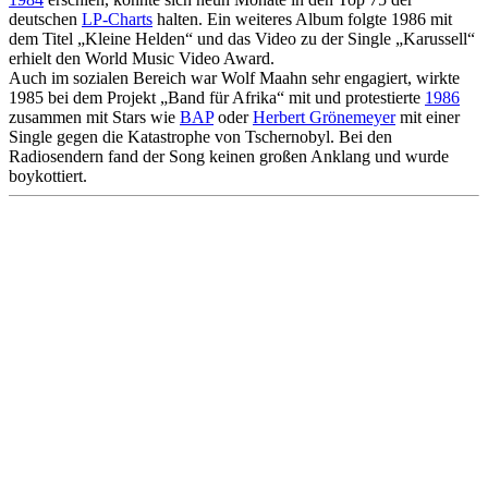
deutschen
LP-Charts
halten. Ein weiteres Album folgte 1986 mit
dem Titel „Kleine Helden“ und das Video zu der Single „Karussell“
erhielt den World Music Video Award.
Auch im sozialen Bereich war Wolf Maahn sehr engagiert, wirkte
1985 bei dem Projekt „Band für Afrika“ mit und protestierte
1986
zusammen mit Stars wie
BAP
oder
Herbert Grönemeyer
mit einer
Single gegen die Katastrophe von Tschernobyl. Bei den
Radiosendern fand der Song keinen großen Anklang und wurde
boykottiert.