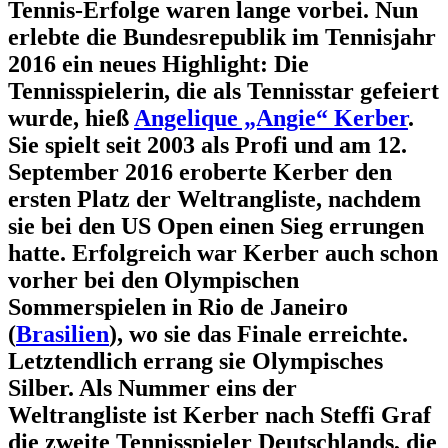
Tennis-Erfolge waren lange vorbei. Nun
erlebte die Bundesrepublik im Tennisjahr
2016 ein neues Highlight: Die
Tennisspielerin, die als Tennisstar gefeiert
wurde, hieß
Angelique „Angie“ Kerber
.
Sie spielt seit 2003 als Profi und am 12.
September 2016 eroberte Kerber den
ersten Platz der Weltrangliste, nachdem
sie bei den US Open einen Sieg errungen
hatte. Erfolgreich war Kerber auch schon
vorher bei den Olympischen
Sommerspielen in Rio de Janeiro
(
Brasilien
), wo sie das Finale erreichte.
Letztendlich errang sie Olympisches
Silber. Als Nummer eins der
Weltrangliste ist Kerber nach Steffi Graf
die zweite Tennisspieler Deutschlands, die