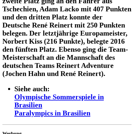
zweite Platz ging an den Fahrer aus
Tschechien, Adam Lacko mit 407 Punkten
und den dritten Platz konnte der
Deutsche René Reinert mit 250 Punkten
belegen. Der letztjährige Europameister,
Norbert Kiss (216 Punkte), belegte 2016
den fünften Platz. Ebenso ging die Team-
Meisterschaft an die Mannschaft des
deutschen Teams Reinert Adventure
(Jochen Hahn und René Reinert).
Siehe auch:
Olympische Sommerspiele in
Brasilien
Paralympics in Brasilien
Werbung