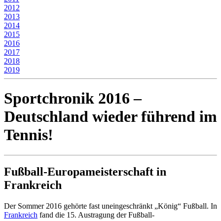
2012
2013
2014
2015
2016
2017
2018
2019
Sportchronik 2016 –
Deutschland wieder führend im
Tennis!
Fußball-Europameisterschaft in
Frankreich
Der Sommer 2016 gehörte fast uneingeschränkt „König“ Fußball. In
Frankreich
fand die 15. Austragung der Fußball-