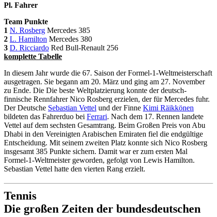
Pl.
Fahrer
Team
Punkte
1
N. Rosberg
Mercedes 385
2
L. Hamilton
Mercedes 380
3
D. Ricciardo
Red Bull-Renault 256
komplette Tabelle
In diesem Jahr wurde die 67. Saison der Formel-1-Weltmeisterschaft
ausgetragen. Sie begann am 20. März und ging am 27. November
zu Ende. Die Die beste Weltplatzierung konnte der deutsch-
finnische Rennfahrer Nico Rosberg erzielen, der für Mercedes fuhr.
Der Deutsche
Sebastian Vettel
und der Finne
Kimi Räikkönen
bildeten das Fahrerduo bei
Ferrari
. Nach dem 17. Rennen landete
Vettel auf dem sechsten Gesamtrang. Beim Großen Preis von Abu
Dhabi in den Vereinigten Arabischen Emiraten fiel die endgültige
Entscheidung. Mit seinem zweiten Platz konnte sich Nico Rosberg
insgesamt 385 Punkte sichern. Damit war er zum ersten Mal
Formel-1-Weltmeister geworden, gefolgt von Lewis Hamilton.
Sebastian Vettel hatte den vierten Rang erzielt.
Tennis
Die großen Zeiten der bundesdeutschen