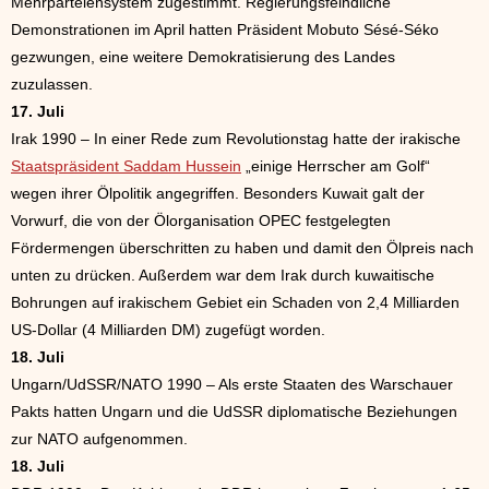
Mehrparteiensystem zugestimmt. Regierungsfeindliche
Demonstrationen im April hatten Präsident Mobuto Sésé-Séko
gezwungen, eine weitere Demokratisierung des Landes
zuzulassen.
17. Juli
Irak 1990 – In einer Rede zum Revolutionstag hatte der irakische
Staatspräsident Saddam Hussein
„einige Herrscher am Golf“
wegen ihrer Ölpolitik angegriffen. Besonders Kuwait galt der
Vorwurf, die von der Ölorganisation OPEC festgelegten
Fördermengen überschritten zu haben und damit den Ölpreis nach
unten zu drücken. Außerdem war dem Irak durch kuwaitische
Bohrungen auf irakischem Gebiet ein Schaden von 2,4 Milliarden
US-Dollar (4 Milliarden DM) zugefügt worden.
18. Juli
Ungarn/UdSSR/NATO 1990 – Als erste Staaten des Warschauer
Pakts hatten Ungarn und die UdSSR diplomatische Beziehungen
zur NATO aufgenommen.
18. Juli