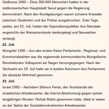
Südkorea 1990 – Etwa 300.000 Menschen hatten in der
südkoreanischen Hauptstadt Seoul gegen die Regierung
demonstriert. Nach den Kundgebungen waren schwere Krawalle
zwischen Studenten und der Polizei ausgebrochen. Zwei Tage
später, am 23. Juli, hatten die Oppositionspolitiker ihre Mandate
angesichts der Massenproteste niedergelegt und Neuwahlen
verlangt.
22. Juli
Mongolei 1990 – Aus den ersten freien Parlaments-, Regional- und
Kommunalwahlen war die regierende kommunistische Mongolische
Revolutionäre Volkspartei als Sieger hervorgegangen. Nach der
Stichwahl am 29. Juli hatte sie in beiden Kammern des Parlaments
die absolute Mehrheit gewonnen.
22. Juli
Israel 1990 – Nachdem Shimon Peres, der Vorsitzende der
israelischen Arbeiterpartei, die interne Abstimmung gegen seinen
langjährigen Rivalen Yitzhak Rabin gewonnen hatte, blieb er weiter
an der Spitze der Sozialdemokratischen Arbeiterpartei.