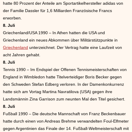
hatte 80 Prozent der Anteile am Sportartikelhersteller adidas von
der Familie Dassler für 1,6 Milliarden Französische Francs
erworben.
8. Juli
Griechenland/USA 1990 – In Athen hatten die USA und
Griechenland ein neues Abkommen über Militärstützpunkte in
Griechenland
unterzeichnet. Der Vertrag hatte eine Laufzeit von
acht Jahren gehabt.
8. Juli
Tennis 1990 – Im Endspiel der Offenen Tennismeisterschaften von
England in Wimbledon hatte Titelverteidiger Boris Becker gegen
den Schweden Stefan Edberg verloren. In der Damenkonkurrenz
hatte sich am Vortag Martina Navratilova (USA) gegen ihre
Landsmännin Zina Garrison zum neunten Mal den Titel gesichert.
8. Juli
Fußball 1990 – Die deutsche Mannschaft von Franz Beckenbauer
hatte durch einen von Andreas Brehme verwandelten Foul-Elfmeter
gegen Argentinien das Finale der 14. Fußball-Weltmeisterschaft mit