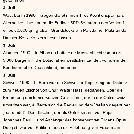
gekommen.
3. Juli
West-Berlin 1990 – Gegen die Stimmen ihres Koalitionspartners
Alternative Liste hatten die Berliner SPD-Senatoren den Verkauf
eines 60.000 qm großen Grundstücks am Potsdamer Platz an den
Daimler-Benz-Konzern beschlossen.
3. Juli
Albanien 1990 – In Albanien hatte eine Massenflucht von bis zu
5.000 Bürgern in die Botschaften westlicher Länder, vor allem der
Bundesrepublik Deutschland, begonnen.
3. Juli
Schweiz 1990 – In Bern war die Schweizer Regierung auf Distanz
zum neuen Bischof von Chur, Walter Hass, gegangen. Über die
Ernennung des konservativen Geistlichen, der in der Ostschweiz
umstritten war, äußerte sich die Regierung dem Vatikan gegenüber
„befremdet“. Dem Bischof, der als Gefolgsmann von Papst
Johannes Paul II. und Anhänger des konservativen Ordens Opus
Dei galt, war von Kritikern auch die Ablehnung von Frauen am