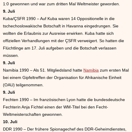
1:0 gewonnen und war zum dritten Mal Weltmeister geworden.
9. Juli
Kuba/ÇSFR 1990 – Auf Kuba waren 14 Oppositionelle in die
tschechoslowakische Botschaft in Havanna eingedrungen. Sie
wollten die Erlaubnis zur Ausreise erwirken. Kuba hatte sich
offiziellen Verhandlungen mit der ÇSFR verweigert. So hatten die
Flüchtlinge am 17. Juli aufgeben und die Botschaft verlassen
müssen.
9. Juli
Namibia 1990 – Als 51. Mitgliedsland hatte
Namibia
zum ersten Mal
bei einem Gipfeltreffen der Organisation für Afrikanische Einheit
(OAU) teilgenommen.
9. Juli
Fechten 1990 – Im französischen Lyon hatte die bundesdeutsche
Fechterin Anja Fichtel einen der WM-Titel bei den Fecht-
Weltmeisterschaften gewonnen.
10. Juli
DDR 1990 – Der frühere Spionagechef des DDR-Geheimdienstes,