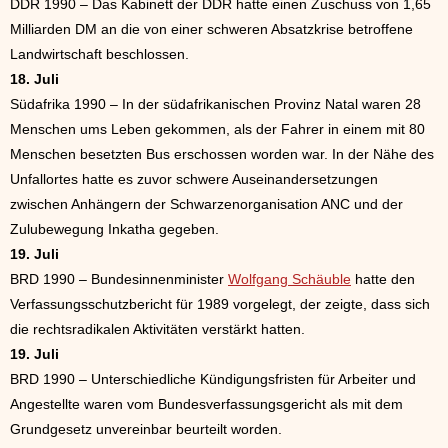
DDR 1990 – Das Kabinett der DDR hatte einen Zuschuss von 1,65
Milliarden DM an die von einer schweren Absatzkrise betroffene
Landwirtschaft beschlossen.
18. Juli
Südafrika 1990 – In der südafrikanischen Provinz Natal waren 28
Menschen ums Leben gekommen, als der Fahrer in einem mit 80
Menschen besetzten Bus erschossen worden war. In der Nähe des
Unfallortes hatte es zuvor schwere Auseinandersetzungen
zwischen Anhängern der Schwarzenorganisation ANC und der
Zulubewegung Inkatha gegeben.
19. Juli
BRD 1990 – Bundesinnenminister
Wolfgang Schäuble
hatte den
Verfassungsschutzbericht für 1989 vorgelegt, der zeigte, dass sich
die rechtsradikalen Aktivitäten verstärkt hatten.
19. Juli
BRD 1990 – Unterschiedliche Kündigungsfristen für Arbeiter und
Angestellte waren vom Bundesverfassungsgericht als mit dem
Grundgesetz unvereinbar beurteilt worden.