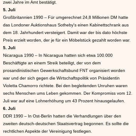
zwei Jahre im Amt bestätigt.
5. Juli
Großbritannien 1990 – Für umgerechnet 24,8 Millionen DM hatte
das Londoner Auktionshaus Sotheby's einen Kabinettschrank aus
dem 18. Jahrhundert versteigert. Damit war der bis dato höchste
Preis erzielt worden, der je für ein Möbelstück gezahlt worden war.
5. Juli
Nicaragua 1990 – In Nicaragua hatten sich etwa 100.000
Beschäftigte an einem Streik beteiligt, der von dem
prosandinistischen Gewerkschaftsbund FNT organisiert worden
war und der sich gegen die Wirtschaftspolitik von Präsidentin
Violetta Chamorro richtete. Bei den begleitenden Unruhen waren
sechs Menschen ums Leben gekommen. Der Kompromiss vom 12.
Juli war auf eine Lohnerhöhung um 43 Prozent hinausgelaufen.
6. Juli
DDR 1990 – In Ost-Berlin hatten die Verhandlungen über den
zweiten deutsch-deutschen Staatsvertrag begonnen. Es sollte die
rechtlichen Aspekte der Vereinigung festlegen.