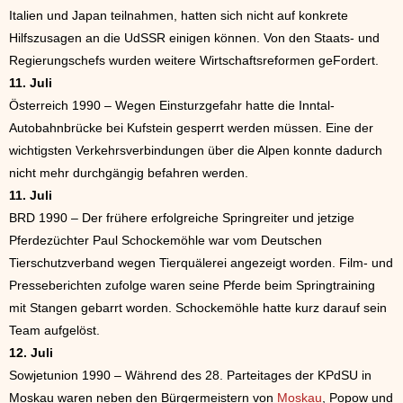
Italien und Japan teilnahmen, hatten sich nicht auf konkrete
Hilfszusagen an die UdSSR einigen können. Von den Staats- und
Regierungschefs wurden weitere Wirtschaftsreformen geFordert.
11. Juli
Österreich 1990 – Wegen Einsturzgefahr hatte die Inntal-
Autobahnbrücke bei Kufstein gesperrt werden müssen. Eine der
wichtigsten Verkehrsverbindungen über die Alpen konnte dadurch
nicht mehr durchgängig befahren werden.
11. Juli
BRD 1990 – Der frühere erfolgreiche Springreiter und jetzige
Pferdezüchter Paul Schockemöhle war vom Deutschen
Tierschutzverband wegen Tierquälerei angezeigt worden. Film- und
Presseberichten zufolge waren seine Pferde beim Springtraining
mit Stangen gebarrt worden. Schockemöhle hatte kurz darauf sein
Team aufgelöst.
12. Juli
Sowjetunion 1990 – Während des 28. Parteitages der KPdSU in
Moskau waren neben den Bürgermeistern von
Moskau
, Popow und