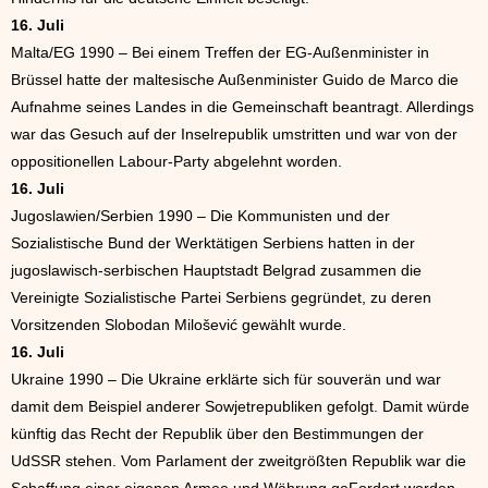
16. Juli
Malta/EG 1990 – Bei einem Treffen der EG-Außenminister in
Brüssel hatte der maltesische Außenminister Guido de Marco die
Aufnahme seines Landes in die Gemeinschaft beantragt. Allerdings
war das Gesuch auf der Inselrepublik umstritten und war von der
oppositionellen Labour-Party abgelehnt worden.
16. Juli
Jugoslawien/Serbien 1990 – Die Kommunisten und der
Sozialistische Bund der Werktätigen Serbiens hatten in der
jugoslawisch-serbischen Hauptstadt Belgrad zusammen die
Vereinigte Sozialistische Partei Serbiens gegründet, zu deren
Vorsitzenden Slobodan Milošević gewählt wurde.
16. Juli
Ukraine 1990 – Die Ukraine erklärte sich für souverän und war
damit dem Beispiel anderer Sowjetrepubliken gefolgt. Damit würde
künftig das Recht der Republik über den Bestimmungen der
UdSSR stehen. Vom Parlament der zweitgrößten Republik war die