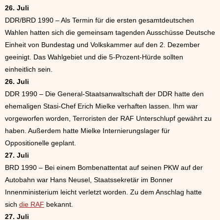
26. Juli
DDR/BRD 1990 – Als Termin für die ersten gesamtdeutschen
Wahlen hatten sich die gemeinsam tagenden Ausschüsse Deutsche
Einheit von Bundestag und Volkskammer auf den 2. Dezember
geeinigt. Das Wahlgebiet und die 5-Prozent-Hürde sollten
einheitlich sein.
26. Juli
DDR 1990 – Die General-Staatsanwaltschaft der DDR hatte den
ehemaligen Stasi-Chef Erich Mielke verhaften lassen. Ihm war
vorgeworfen worden, Terroristen der RAF Unterschlupf gewährt zu
haben. Außerdem hatte Mielke Internierungslager für
Oppositionelle geplant.
27. Juli
BRD 1990 – Bei einem Bombenattentat auf seinen PKW auf der
Autobahn war Hans Neusel, Staatssekretär im Bonner
Innenministerium leicht verletzt worden. Zu dem Anschlag hatte
sich
die RAF
bekannt.
27. Juli