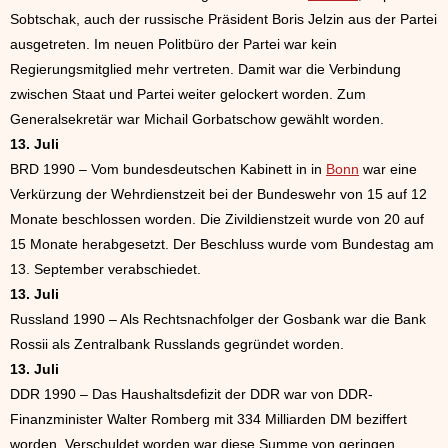
Sobtschak, auch der russische Präsident Boris Jelzin aus der Partei
ausgetreten. Im neuen Politbüro der Partei war kein
Regierungsmitglied mehr vertreten. Damit war die Verbindung
zwischen Staat und Partei weiter gelockert worden. Zum
Generalsekretär war Michail Gorbatschow gewählt worden.
13. Juli
BRD 1990 – Vom bundesdeutschen Kabinett in in
Bonn
war eine
Verkürzung der Wehrdienstzeit bei der Bundeswehr von 15 auf 12
Monate beschlossen worden. Die Zivildienstzeit wurde von 20 auf
15 Monate herabgesetzt. Der Beschluss wurde vom Bundestag am
13. September verabschiedet.
13. Juli
Russland 1990 – Als Rechtsnachfolger der Gosbank war die Bank
Rossii als Zentralbank Russlands gegründet worden.
13. Juli
DDR 1990 – Das Haushaltsdefizit der DDR war von DDR-
Finanzminister Walter Romberg mit 334 Milliarden DM beziffert
worden. Verschuldet worden war diese Summe von geringen