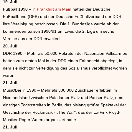
19. Juli
Fußball 1990 – in
Frankfurt am Main
hatten der Deutsche
Fußballbund (DFB) und der Deutsche Fußballverband der DDR
ihre Vereinigung beschlossen. Die 1. Bundesliga wurde ab der
kommenden Saison 1990/91 um zwei, die 2. Liga um sechs
Vereine aus der DDR erweitert.
20. Juli
DDR 1990 – Mehr als 50.000 Rekruten der Nationalen Volksarmee
hatten zum ersten Mal in der DDR einen Fahneneid abgelegt, in
dem sie nicht zur Verteidigung des Sozialismus verpflichtet worden
waren.
21. Juli
Musik/Berlin 1990 – Mehr als 300.000 Zuschauer erlebten im
Niemandsland zwischen Potsdamer Platz und Pariser Platz, dem
einstigen Todesstreifen in Berlin, das bislang größte Spektakel der
Geschichte der Rockmusik - „The Wall“, das der Ex-Pink Floyd-
Musiker Roger Waters organisiert hatte.
21. Juli