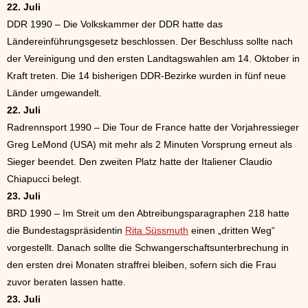
22. Juli
DDR 1990 – Die Volkskammer der DDR hatte das
Ländereinführungsgesetz beschlossen. Der Beschluss sollte nach
der Vereinigung und den ersten Landtagswahlen am 14. Oktober in
Kraft treten. Die 14 bisherigen DDR-Bezirke wurden in fünf neue
Länder umgewandelt.
22. Juli
Radrennsport 1990 – Die Tour de France hatte der Vorjahressieger
Greg LeMond (USA) mit mehr als 2 Minuten Vorsprung erneut als
Sieger beendet. Den zweiten Platz hatte der Italiener Claudio
Chiapucci belegt.
23. Juli
BRD 1990 – Im Streit um den Abtreibungsparagraphen 218 hatte
die Bundestagspräsidentin
Rita Süssmuth
einen „dritten Weg“
vorgestellt. Danach sollte die Schwangerschaftsunterbrechung in
den ersten drei Monaten straffrei bleiben, sofern sich die Frau
zuvor beraten lassen hatte.
23. Juli