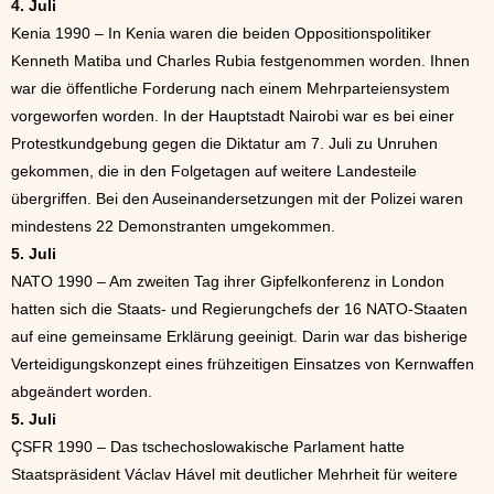
4. Juli
Kenia 1990 – In Kenia waren die beiden Oppositionspolitiker
Kenneth Matiba und Charles Rubia festgenommen worden. Ihnen
war die öffentliche Forderung nach einem Mehrparteiensystem
vorgeworfen worden. In der Hauptstadt Nairobi war es bei einer
Protestkundgebung gegen die Diktatur am 7. Juli zu Unruhen
gekommen, die in den Folgetagen auf weitere Landesteile
übergriffen. Bei den Auseinandersetzungen mit der Polizei waren
mindestens 22 Demonstranten umgekommen.
5. Juli
NATO 1990 – Am zweiten Tag ihrer Gipfelkonferenz in London
hatten sich die Staats- und Regierungchefs der 16 NATO-Staaten
auf eine gemeinsame Erklärung geeinigt. Darin war das bisherige
Verteidigungskonzept eines frühzeitigen Einsatzes von Kernwaffen
abgeändert worden.
5. Juli
ÇSFR 1990 – Das tschechoslowakische Parlament hatte
Staatspräsident Václav Hável mit deutlicher Mehrheit für weitere