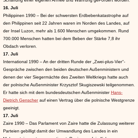
Schaffung einer eigenen Armee und Währung geFordert worden.
16. Juli
Philippinen 1990 – Bei der schwersten Erdbebenkatastrophe auf
den Philippinen seit 22 Jahren waren im Norden des Landes, auf
der Insel Luzon, mehr als 1.600 Menschen umgekommen. Rund
700.000 Menschen hatten bei dem Beben der Stärke 7,8 ihr
Obdach verloren.
17. Juli
International 1990 – An der dritten Runde der „Zwei-plus-Vier“-
Gespräche zwischen den beiden deutschen Außenministern und
denen der vier Siegermächte des Zweiten Weltkriegs hatte auch
der polnische Außenminister Krzysztof Skugiszewski teilgenommen.
Er hatte sich mit dem bundesdeutschen Außenminister
Hans-
Dietrich Genscher
auf einen Vertrag über die polnische Westgrenze
geeinigt.
17. Juli
Zaire 1990 – Das Parlament von Zaire hatte die Zulassung weiterer
Parteien gebilligt damit der Umwandlung des Landes in ein