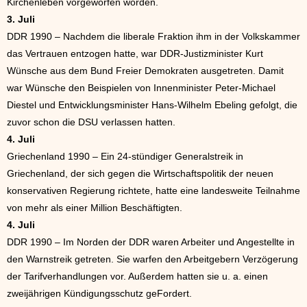
Kirchenleben vorgeworfen worden.
3. Juli
DDR 1990 – Nachdem die liberale Fraktion ihm in der Volkskammer
das Vertrauen entzogen hatte, war DDR-Justizminister Kurt
Wünsche aus dem Bund Freier Demokraten ausgetreten. Damit
war Wünsche den Beispielen von Innenminister Peter-Michael
Diestel und Entwicklungsminister Hans-Wilhelm Ebeling gefolgt, die
zuvor schon die DSU verlassen hatten.
4. Juli
Griechenland 1990 – Ein 24-stündiger Generalstreik in
Griechenland, der sich gegen die Wirtschaftspolitik der neuen
konservativen Regierung richtete, hatte eine landesweite Teilnahme
von mehr als einer Million Beschäftigten.
4. Juli
DDR 1990 – Im Norden der DDR waren Arbeiter und Angestellte in
den Warnstreik getreten. Sie warfen den Arbeitgebern Verzögerung
der Tarifverhandlungen vor. Außerdem hatten sie u. a. einen
zweijährigen Kündigungsschutz geFordert.