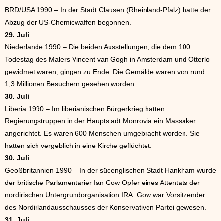
BRD/USA 1990 – In der Stadt Clausen (Rheinland-Pfalz) hatte der
Abzug der US-Chemiewaffen begonnen.
29. Juli
Niederlande 1990 – Die beiden Ausstellungen, die dem 100.
Todestag des Malers Vincent van Gogh in Amsterdam und Otterlo
gewidmet waren, gingen zu Ende. Die Gemälde waren von rund
1,3 Millionen Besuchern gesehen worden.
30. Juli
Liberia 1990 – Im liberianischen Bürgerkrieg hatten
Regierungstruppen in der Hauptstadt Monrovia ein Massaker
angerichtet. Es waren 600 Menschen umgebracht worden. Sie
hatten sich vergeblich in eine Kirche geflüchtet.
30. Juli
Geoßbritannien 1990 – In der südenglischen Stadt Hankham wurde
der britische Parlamentarier Ian Gow Opfer eines Attentats der
nordirischen Untergrundorganisation IRA. Gow war Vorsitzender
des Nordirlandausschausses der Konservativen Partei gewesen.
31. Juli