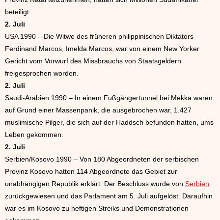
beteiligt.
2. Juli
USA 1990 – Die Witwe des früheren philippinischen Diktators
Ferdinand Marcos, Imelda Marcos, war von einem New Yorker
Gericht vom Vorwurf des Missbrauchs von Staatsgeldern
freigesprochen worden.
2. Juli
Saudi-Arabien 1990 – In einem Fußgängertunnel bei Mekka waren
auf Grund einer Massenpanik, die ausgebrochen war, 1.427
muslimische Pilger, die sich auf der Haddsch befunden hatten, ums
Leben gekommen.
2. Juli
Serbien/Kosovo 1990 – Von 180 Abgeordneten der serbischen
Provinz Kosovo hatten 114 Abgeordnete das Gebiet zur
unabhängigen Republik erklärt. Der Beschluss wurde von
Serbien
zurückgewiesen und das Parlament am 5. Juli aufgelöst. Daraufhin
war es im Kosovo zu heftigen Streiks und Demonstrationen