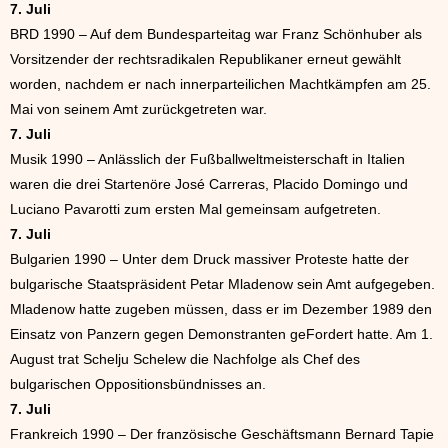
7. Juli
BRD 1990 – Auf dem Bundesparteitag war Franz Schönhuber als
Vorsitzender der rechtsradikalen Republikaner erneut gewählt
worden, nachdem er nach innerparteilichen Machtkämpfen am 25.
Mai von seinem Amt zurückgetreten war.
7. Juli
Musik 1990 – Anlässlich der Fußballweltmeisterschaft in Italien
waren die drei Startenöre José Carreras, Placido Domingo und
Luciano Pavarotti zum ersten Mal gemeinsam aufgetreten.
7. Juli
Bulgarien 1990 – Unter dem Druck massiver Proteste hatte der
bulgarische Staatspräsident Petar Mladenow sein Amt aufgegeben.
Mladenow hatte zugeben müssen, dass er im Dezember 1989 den
Einsatz von Panzern gegen Demonstranten geFordert hatte. Am 1.
August trat Schelju Schelew die Nachfolge als Chef des
bulgarischen Oppositionsbündnisses an.
7. Juli
Frankreich 1990 – Der französische Geschäftsmann Bernard Tapie