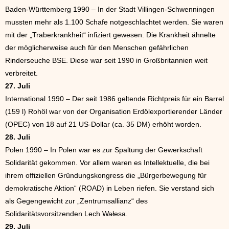
Baden-Württemberg 1990 – In der Stadt Villingen-Schwenningen
mussten mehr als 1.100 Schafe notgeschlachtet werden. Sie waren
mit der „Traberkrankheit“ infiziert gewesen. Die Krankheit ähnelte
der möglicherweise auch für den Menschen gefährlichen
Rinderseuche BSE. Diese war seit 1990 in Großbritannien weit
verbreitet.
27. Juli
International 1990 – Der seit 1986 geltende Richtpreis für ein Barrel
(159 l) Rohöl war von der Organisation Erdölexportierender Länder
(OPEC) von 18 auf 21 US-Dollar (ca. 35 DM) erhöht worden.
28. Juli
Polen 1990 – In Polen war es zur Spaltung der Gewerkschaft
Solidarität gekommen. Vor allem waren es Intellektuelle, die bei
ihrem offiziellen Gründungskongress die „Bürgerbewegung für
demokratische Aktion“ (ROAD) in Leben riefen. Sie verstand sich
als Gegengewicht zur „Zentrumsallianz“ des
Solidaritätsvorsitzenden Lech Wałesa.
29. Juli