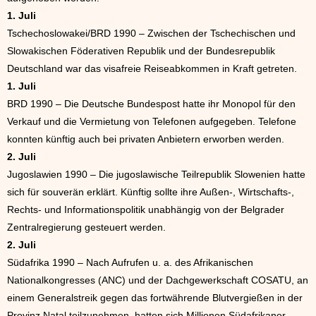
1. Juli
Tschechoslowakei/BRD 1990 – Zwischen der Tschechischen und
Slowakischen Föderativen Republik und der Bundesrepublik
Deutschland war das visafreie Reiseabkommen in Kraft getreten.
1. Juli
BRD 1990 – Die Deutsche Bundespost hatte ihr Monopol für den
Verkauf und die Vermietung von Telefonen aufgegeben. Telefone
konnten künftig auch bei privaten Anbietern erworben werden.
2. Juli
Jugoslawien 1990 – Die jugoslawische Teilrepublik Slowenien hatte
sich für souverän erklärt. Künftig sollte ihre Außen-, Wirtschafts-,
Rechts- und Informationspolitik unabhängig von der Belgrader
Zentralregierung gesteuert werden.
2. Juli
Südafrika 1990 – Nach Aufrufen u. a. des Afrikanischen
Nationalkongresses (ANC) und der Dachgewerkschaft COSATU, an
einem Generalstreik gegen das fortwährende Blutvergießen in der
Provinz Natal teilzunehmen, hatten sich Millionen Südafrikaner