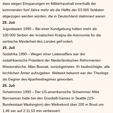
dass wegen Einsparungen im Militärhaushalt innerhalb der
kommenden fünf Jahre mehr als die Hälfte der 53.000 Soldaten
abgezogen werden würden, die in Deutschland stationiert waren.
25. Juli
Jugoslawien 1990 – Bei einer Kundgebung hatten mehr als
100.000 Serben der kroatischen Kraijna die Autonomie für die
serbische Minderheit des Landes geFordert.
25. Juli
Südafrika 1990 – Wegen einer Liebesaffäre war der
südafrikanische Präsident der Niederländischen Reformierten
Missionskirche, Allan Boesak, zurückgetreten. Er beabsichtigte, alle
kirchlichen Ämter aufzugeben. Weltweit bekannt war der Theologe
als Gegner des Apartheidregimes geworden.
25. Juli
Schwimmen 1990 – Der US-amerikansiche Schwimmer Mike
Barrowman hatte bei den Goodwill-Games in Seattle (US-
Bundesstaat Washington) den Weltrekord über 200 m Brust um
1,46 sec auf 2:11,53 min verbessert.