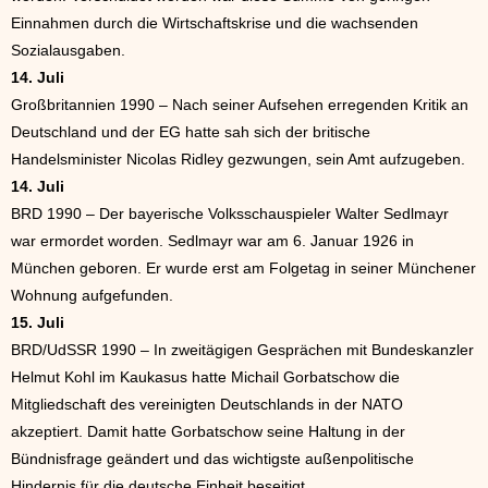
Einnahmen durch die Wirtschaftskrise und die wachsenden
Sozialausgaben.
14. Juli
Großbritannien 1990 – Nach seiner Aufsehen erregenden Kritik an
Deutschland und der EG hatte sah sich der britische
Handelsminister Nicolas Ridley gezwungen, sein Amt aufzugeben.
14. Juli
BRD 1990 – Der bayerische Volksschauspieler Walter Sedlmayr
war ermordet worden. Sedlmayr war am 6. Januar 1926 in
München geboren. Er wurde erst am Folgetag in seiner Münchener
Wohnung aufgefunden.
15. Juli
BRD/UdSSR 1990 – In zweitägigen Gesprächen mit Bundeskanzler
Helmut Kohl im Kaukasus hatte Michail Gorbatschow die
Mitgliedschaft des vereinigten Deutschlands in der NATO
akzeptiert. Damit hatte Gorbatschow seine Haltung in der
Bündnisfrage geändert und das wichtigste außenpolitische
Hindernis für die deutsche Einheit beseitigt.