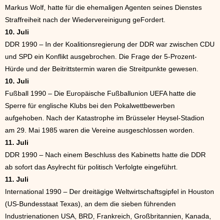
Markus Wolf, hatte für die ehemaligen Agenten seines Dienstes
Straffreiheit nach der Wiedervereinigung geFordert.
10. Juli
DDR 1990 – In der Koalitionsregierung der DDR war zwischen CDU
und SPD ein Konflikt ausgebrochen. Die Frage der 5-Prozent-
Hürde und der Beitrittstermin waren die Streitpunkte gewesen.
10. Juli
Fußball 1990 – Die Europäische Fußballunion UEFA hatte die
Sperre für englische Klubs bei den Pokalwettbewerben
aufgehoben. Nach der Katastrophe im Brüsseler Heysel-Stadion
am 29. Mai 1985 waren die Vereine ausgeschlossen worden.
11. Juli
DDR 1990 – Nach einem Beschluss des Kabinetts hatte die DDR
ab sofort das Asylrecht für politisch Verfolgte eingeführt.
11. Juli
International 1990 – Der dreitägige Weltwirtschaftsgipfel in Houston
(US-Bundesstaat Texas), an dem die sieben führenden
Industrienationen USA, BRD, Frankreich, Großbritannien, Kanada,